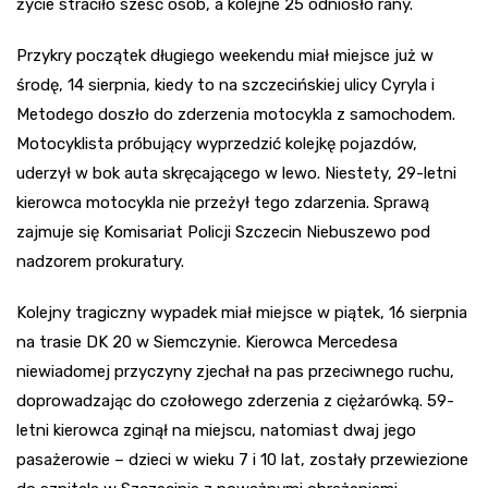
życie straciło sześć osób, a kolejne 25 odniosło rany.
Przykry początek długiego weekendu miał miejsce już w
środę, 14 sierpnia, kiedy to na szczecińskiej ulicy Cyryla i
Metodego doszło do zderzenia motocykla z samochodem.
Motocyklista próbujący wyprzedzić kolejkę pojazdów,
uderzył w bok auta skręcającego w lewo. Niestety, 29-letni
kierowca motocykla nie przeżył tego zdarzenia. Sprawą
zajmuje się Komisariat Policji Szczecin Niebuszewo pod
nadzorem prokuratury.
Kolejny tragiczny wypadek miał miejsce w piątek, 16 sierpnia
na trasie DK 20 w Siemczynie. Kierowca Mercedesa
niewiadomej przyczyny zjechał na pas przeciwnego ruchu,
doprowadzając do czołowego zderzenia z ciężarówką. 59-
letni kierowca zginął na miejscu, natomiast dwaj jego
pasażerowie – dzieci w wieku 7 i 10 lat, zostały przewiezione