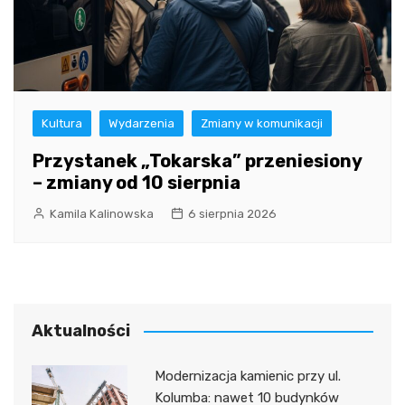
Kultura
Wydarzenia
Zmiany w komunikacji
Przystanek „Tokarska” przeniesiony
– zmiany od 10 sierpnia
Kamila Kalinowska
6 sierpnia 2026
Aktualności
Modernizacja kamienic przy ul.
Kolumba: nawet 10 budynków