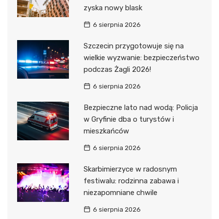
zyska nowy blask
6 sierpnia 2026
Szczecin przygotowuje się na
wielkie wyzwanie: bezpieczeństwo
podczas Żagli 2026!
6 sierpnia 2026
Bezpieczne lato nad wodą: Policja
w Gryfinie dba o turystów i
mieszkańców
6 sierpnia 2026
Skarbimierzyce w radosnym
festiwalu: rodzinna zabawa i
niezapomniane chwile
6 sierpnia 2026