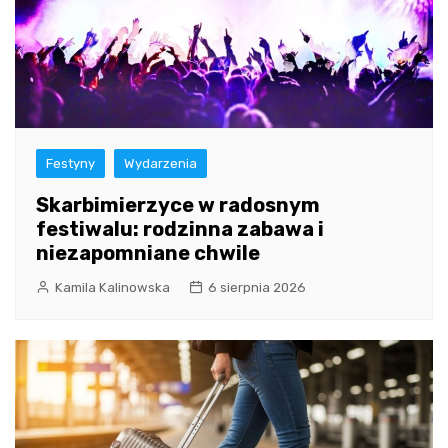
Festyny
Wydarzenia
Skarbimierzyce w radosnym
festiwalu: rodzinna zabawa i
niezapomniane chwile
Kamila Kalinowska
6 sierpnia 2026