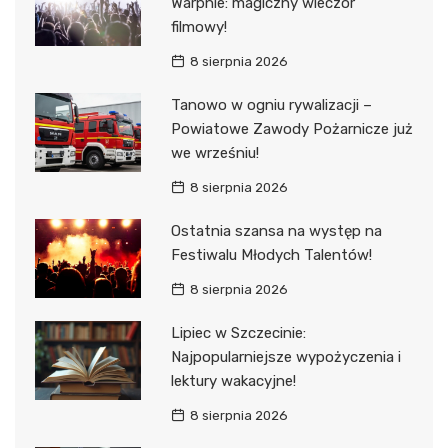
Warpnie: magiczny wieczór
filmowy!
8 sierpnia 2026
Tanowo w ogniu rywalizacji –
Powiatowe Zawody Pożarnicze już
we wrześniu!
8 sierpnia 2026
Ostatnia szansa na występ na
Festiwalu Młodych Talentów!
8 sierpnia 2026
Lipiec w Szczecinie:
Najpopularniejsze wypożyczenia i
lektury wakacyjne!
8 sierpnia 2026