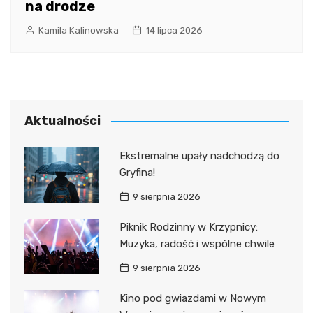
na drodze
Kamila Kalinowska
14 lipca 2026
Aktualności
Ekstremalne upały nadchodzą do
Gryfina!
9 sierpnia 2026
Piknik Rodzinny w Krzypnicy:
Muzyka, radość i wspólne chwile
9 sierpnia 2026
Kino pod gwiazdami w Nowym