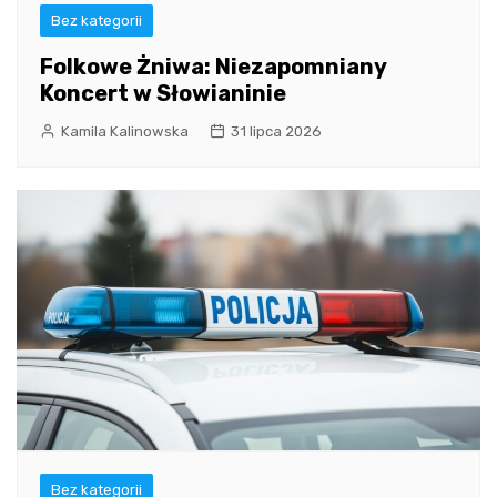
Bez kategorii
Folkowe Żniwa: Niezapomniany
Koncert w Słowianinie
Kamila Kalinowska
31 lipca 2026
Bez kategorii