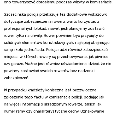
ono towarzyszyć dorosłemu podczas wizyty w komisariacie.
Szczecińska policja przekazuje też dodatkowe wskazówki
dotyczące zabezpieczenia roweru: warto korzystać z
profesjonalnych blokad, nawet jeśli planujemy zostawić
rower tylko na chwilę. Rower powinien być przypięty do
solidnych elementów konstrukcyjnych, najlepiej obejmując
ramę i koło jednośladu. Policja radzi również zabezpieczać
miejsca, w których rowery są przechowywane, jak piwnice
czy garaże. Ważne jest również uświadomienie dzieci, że nie
powinny zostawiać swoich rowerów bez nadzoru i
zabezpieczeń.
W przypadku kradzieży konieczne jest bezzwłoczne
zgłoszenie tego faktu w komisariacie policji, podając jak
najwięcej informacji o skradzionym rowerze, takich jak
numer ramy czy charakterystyczne cechy. Oznakowanie