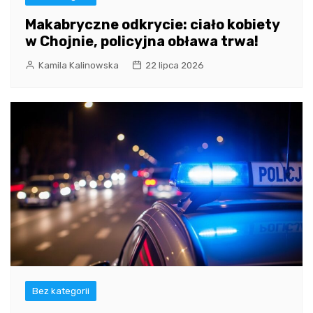
Makabryczne odkrycie: ciało kobiety
w Chojnie, policyjna obława trwa!
Kamila Kalinowska
22 lipca 2026
Bez kategorii