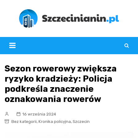
Skip
to
content
Sezon rowerowy zwiększa
ryzyko kradzieży: Policja
podkreśla znaczenie
oznakowania rowerów
16 września 2024
,
,
Bez kategorii
Kronika policyjna
Szczecin