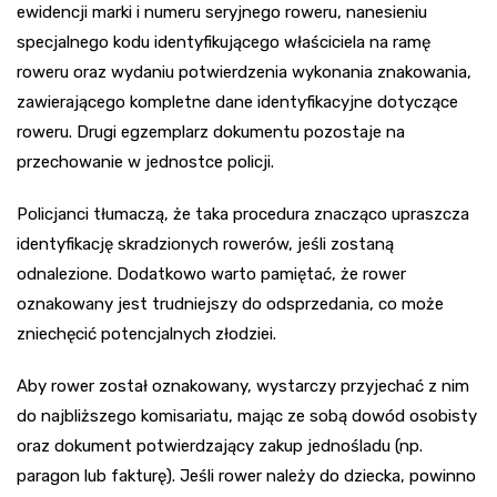
ewidencji marki i numeru seryjnego roweru, nanesieniu
specjalnego kodu identyfikującego właściciela na ramę
roweru oraz wydaniu potwierdzenia wykonania znakowania,
zawierającego kompletne dane identyfikacyjne dotyczące
roweru. Drugi egzemplarz dokumentu pozostaje na
przechowanie w jednostce policji.
Policjanci tłumaczą, że taka procedura znacząco upraszcza
identyfikację skradzionych rowerów, jeśli zostaną
odnalezione. Dodatkowo warto pamiętać, że rower
oznakowany jest trudniejszy do odsprzedania, co może
zniechęcić potencjalnych złodziei.
Aby rower został oznakowany, wystarczy przyjechać z nim
do najbliższego komisariatu, mając ze sobą dowód osobisty
oraz dokument potwierdzający zakup jednośladu (np.
paragon lub fakturę). Jeśli rower należy do dziecka, powinno