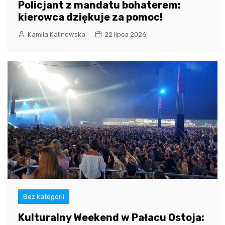
Policjant z mandatu bohaterem:
kierowca dziękuje za pomoc!
Kamila Kalinowska
22 lipca 2026
Bez kategorii
Kulturalny Weekend w Pałacu Ostoja: