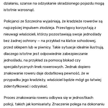
działaniu, szanse na odzyskanie skradzionego pojazdu mogą
istotnie wzrosnąć.
Policjanci ze Szczecina wyjaśniają, że kradzieże rowerów są
najczęściej impulsem złodzieja. Przestępcy korzystają z
nieuwagi właścicieli, którzy pozostawiają swoje jednoślady
bez żadnej ochrony — na przykład na klatce schodowej,
przed sklepem lub w piwnicy. Takie sytuacje idealnie ilustrują,
dlaczego istotne jest odpowiednie zabezpieczanie
jednośladu, na przykład za pomocą blokad czy
specjalistycznych linek rowerowych. Jednak dopiero
znakowanie roweru daje dodatkową pewność, że w
przypadku jego kradzieży, właściciel będzie mógł go łatwiej
zidentyfikować i odzyskać.
Proces znakowania roweru odbywa się w jednostkach
policji, takich jak komisariaty. Znaczenie polega na dokonaniu