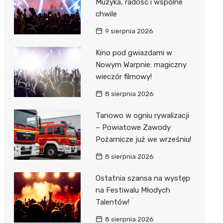
Muzyka, radość i wspólne
chwile
9 sierpnia 2026
Kino pod gwiazdami w
Nowym Warpnie: magiczny
wieczór filmowy!
8 sierpnia 2026
Tanowo w ogniu rywalizacji
– Powiatowe Zawody
Pożarnicze już we wrześniu!
8 sierpnia 2026
Ostatnia szansa na występ
na Festiwalu Młodych
Talentów!
8 sierpnia 2026