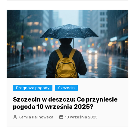
Prognoza pogody
Szczecin
Szczecin w deszczu: Co przyniesie
pogoda 10 września 2025?
Kamila Kalinowska
10 września 2025