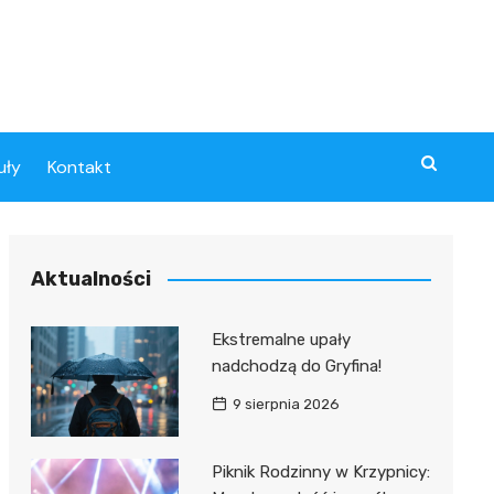
uły
Kontakt
Aktualności
Ekstremalne upały
nadchodzą do Gryfina!
9 sierpnia 2026
Piknik Rodzinny w Krzypnicy: