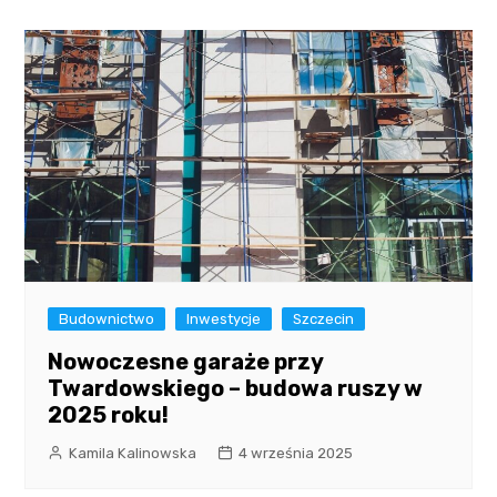
Budownictwo
Inwestycje
Szczecin
Nowoczesne garaże przy
Twardowskiego – budowa ruszy w
2025 roku!
Kamila Kalinowska
4 września 2025