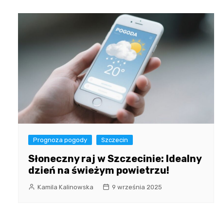
Prognoza pogody
Szczecin
Słoneczny raj w Szczecinie: Idealny
dzień na świeżym powietrzu!
Kamila Kalinowska
9 września 2025