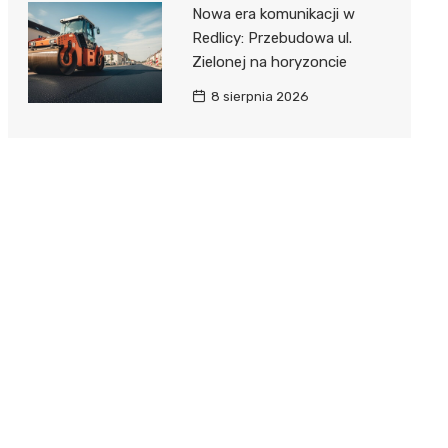
Nowa era komunikacji w
Redlicy: Przebudowa ul.
Zielonej na horyzoncie
8 sierpnia 2026