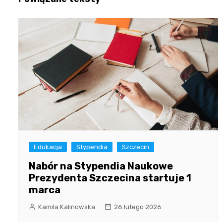
Edukacja
Stypendia
Szczecin
Nabór na Stypendia Naukowe
Prezydenta Szczecina startuje 1
marca
Kamila Kalinowska
26 lutego 2026