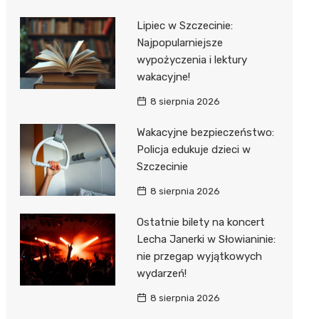
Lipiec w Szczecinie:
Najpopularniejsze
wypożyczenia i lektury
wakacyjne!
8 sierpnia 2026
Wakacyjne bezpieczeństwo:
Policja edukuje dzieci w
Szczecinie
8 sierpnia 2026
Ostatnie bilety na koncert
Lecha Janerki w Słowianinie:
nie przegap wyjątkowych
wydarzeń!
8 sierpnia 2026