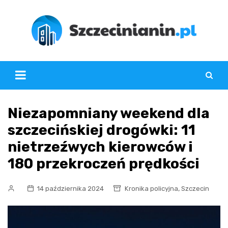
Skip
to
content
Niezapomniany weekend dla
szczecińskiej drogówki: 11
nietrzeźwych kierowców i
180 przekroczeń prędkości
,
14 października 2024
Kronika policyjna
Szczecin