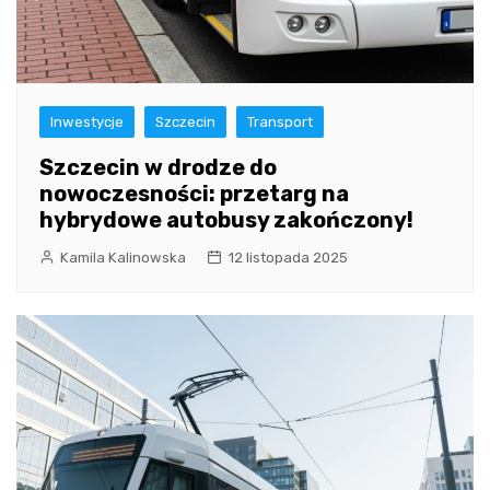
Inwestycje
Szczecin
Transport
Szczecin w drodze do
nowoczesności: przetarg na
hybrydowe autobusy zakończony!
Kamila Kalinowska
12 listopada 2025