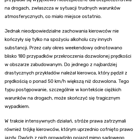
na drogach, zwłaszcza w sytuacji trudnych warunków
atmosferycznych, co miało miejsce ostatnio.
Jednak nieodpowiedzialne zachowania kierowców nie
kończyły się tylko na spożyciu alkoholu czy innych
substancji. Przez cały okres weekendowy odnotowano
blisko 180 przypadków przekroczenia dozwolonej prędkości
w obszarze zabudowanym. Do jednego z najbardziej
drastycznych przykładów należał kierowca, który pędził z
prędkością o ponad 50 km/h większą niż dozwolona. Tego
typu postępowanie, szczególnie w kontekście ciężkich
warunków na drogach, może skończyć się tragicznym
wypadkiem.
W trakcie intensywnych działań, stróże prawa zatrzymali
również trójkę kierowców, którym uprzednio cofnięto prawo
jazdy. Dwóch z nich prowadziło pojazd mimo sądowego