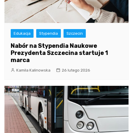
Edukacja
Stypendia
Szczecin
Nabór na Stypendia Naukowe
Prezydenta Szczecina startuje 1
marca
Kamila Kalinowska
26 lutego 2026