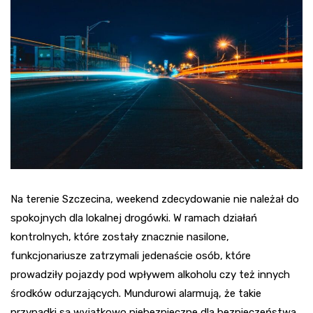
Na terenie Szczecina, weekend zdecydowanie nie należał do
spokojnych dla lokalnej drogówki. W ramach działań
kontrolnych, które zostały znacznie nasilone,
funkcjonariusze zatrzymali jedenaście osób, które
prowadziły pojazdy pod wpływem alkoholu czy też innych
środków odurzających. Mundurowi alarmują, że takie
przypadki są wyjątkowo niebezpieczne dla bezpieczeństwa