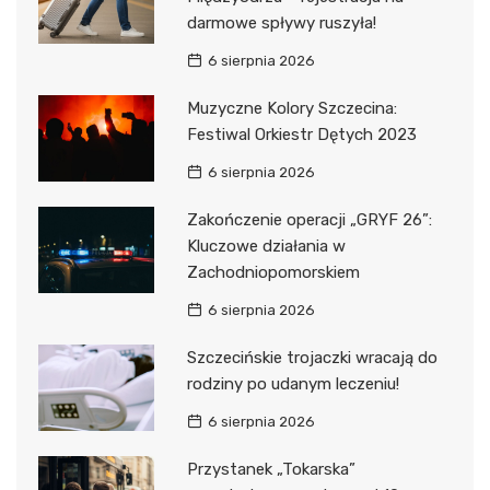
darmowe spływy ruszyła!
6 sierpnia 2026
Muzyczne Kolory Szczecina:
Festiwal Orkiestr Dętych 2023
6 sierpnia 2026
Zakończenie operacji „GRYF 26”:
Kluczowe działania w
Zachodniopomorskiem
6 sierpnia 2026
Szczecińskie trojaczki wracają do
rodziny po udanym leczeniu!
6 sierpnia 2026
Przystanek „Tokarska”