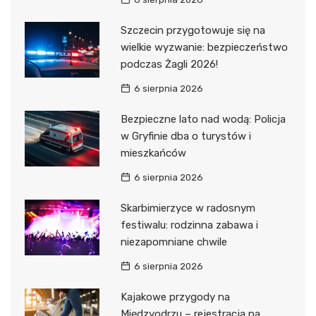
Szczecin przygotowuje się na
wielkie wyzwanie: bezpieczeństwo
podczas Żagli 2026!
6 sierpnia 2026
Bezpieczne lato nad wodą: Policja
w Gryfinie dba o turystów i
mieszkańców
6 sierpnia 2026
Skarbimierzyce w radosnym
festiwalu: rodzinna zabawa i
niezapomniane chwile
6 sierpnia 2026
Kajakowe przygody na
Międzyodrzu – rejestracja na