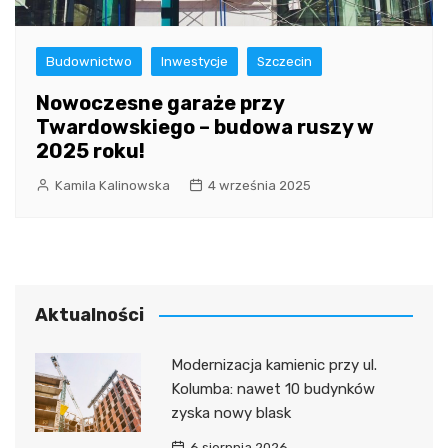
Budownictwo
Inwestycje
Szczecin
Nowoczesne garaże przy
Twardowskiego – budowa ruszy w
2025 roku!
Kamila Kalinowska
4 września 2025
Aktualności
Modernizacja kamienic przy ul.
Kolumba: nawet 10 budynków
zyska nowy blask
6 sierpnia 2026