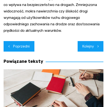
co wpływa na bezpieczeństwo na drogach. Zmniejszona
widoczność, mokra nawierzchnia czy śliskość drogi
wymagają od użytkowników ruchu drogowego
odpowiedniego zachowania na drodze oraz dostosowania
prędkości do aktualnych warunków.
Nawigacja
Poprzedni
Kolejny
wpisu
Powiązane teksty