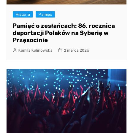
Historia
Pamięć
Pamięć o zesłańcach: 86. rocznica
deportacji Polaków na Syberię w
Przęsocinie
Kamila Kalinowska
2 marca 2026