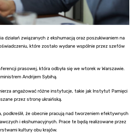
nia działań związanych z ekshumacją oraz poszukiwaniem na
oświadczeniu, które zostało wydane wspólnie przez szefów
ferencji prasowej, która odbyła się we wtorek w Warszawie.
 ministrem Andrijem Sybihą.
mierza angażować różne instytucje, takie jak Instytut Pamięci
aszane przez stronę ukraińską.
ha, podkreślił, że obecnie pracują nad tworzeniem efektywnych
wczych i ekshumacyjnych. Prace te będą realizowane przez
stwami kultury obu krajów.