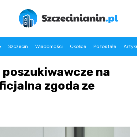
e
Szczecin
Wiadomości
Okolice
Pozostałe
Artyk
i poszukiwawcze na
ficjalna zgoda ze