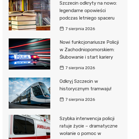
Szczecin odkryty na nowo:
legendarne opowieści
podczas letniego spaceru
7 sierpnia 2026
Nowi funkcjonariusze Policji
w Zachodniopomorskiem:
Ślubowanie i start kariery
7 sierpnia 2026
Odkryj Szczecin w
historycznym tramwaju!
7 sierpnia 2026
Szybka interwencja policji
ratuje życie – dramatyczne
wołanie o pomoc w