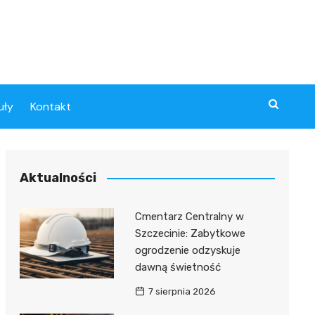
uły
Kontakt
Aktualności
Cmentarz Centralny w
Szczecinie: Zabytkowe
ogrodzenie odzyskuje
dawną świetność
7 sierpnia 2026