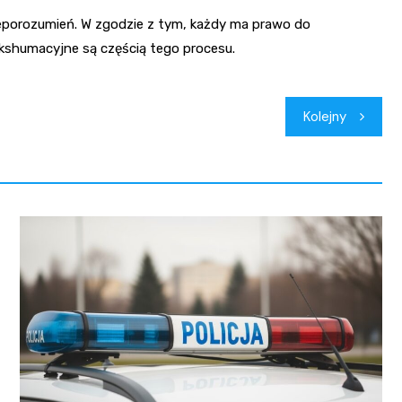
 nieporozumień. W zgodzie z tym, każdy ma prawo do
kshumacyjne są częścią tego procesu.
Kolejny