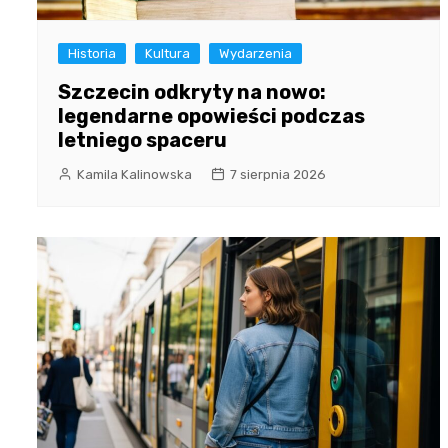
Historia
Kultura
Wydarzenia
Szczecin odkryty na nowo:
legendarne opowieści podczas
letniego spaceru
Kamila Kalinowska
7 sierpnia 2026