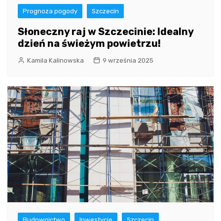
Prognoza pogody
Szczecin
Słoneczny raj w Szczecinie: Idealny
dzień na świeżym powietrzu!
Kamila Kalinowska
9 września 2025
Budownictwo
Inwestycje
Szczecin