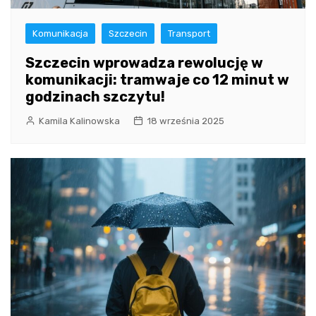
Komunikacja
Szczecin
Transport
Szczecin wprowadza rewolucję w
komunikacji: tramwaje co 12 minut w
godzinach szczytu!
Kamila Kalinowska
18 września 2025