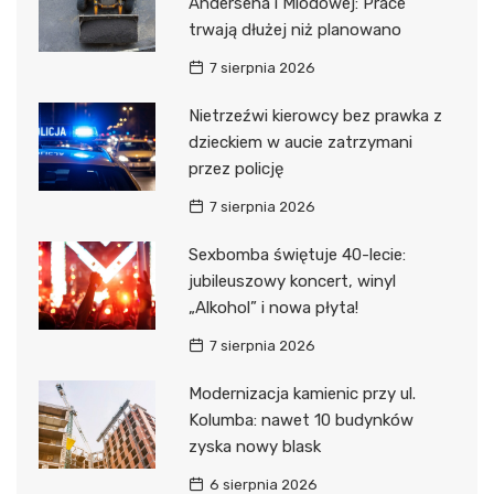
Andersena i Miodowej: Prace
trwają dłużej niż planowano
7 sierpnia 2026
Nietrzeźwi kierowcy bez prawka z
dzieckiem w aucie zatrzymani
przez policję
7 sierpnia 2026
Sexbomba świętuje 40-lecie:
jubileuszowy koncert, winyl
„Alkohol” i nowa płyta!
7 sierpnia 2026
Modernizacja kamienic przy ul.
Kolumba: nawet 10 budynków
zyska nowy blask
6 sierpnia 2026