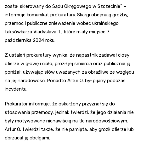
został skierowany do Sądu Okręgowego w Szczecinie” –
informuje komunikat prokuratury. Skargi obejmują groźby,
przemoc i publiczne znieważenie wobec ukraińskiego
taksówkarza Vladyslava T., które miały miejsce 7
października 2024 roku.
Z ustaleń prokuratury wynika, że napastnik zadawał ciosy
ofierze w głowę i ciało, groził jej śmiercią oraz publicznie ją
poniżał, używając słów uważanych za obraźliwe ze względu
na jej narodowość. Ponadto Artur O. był pijany podczas
incydentu.
Prokurator informuje, że oskarżony przyznał się do
stosowania przemocy, jednak twierdzi, że jego działania nie
były motywowane nienawiścią na tle narodowościowym.
Artur O. twierdzi także, że nie pamięta, aby groził ofierze lub
obrzucał ją obelgami.