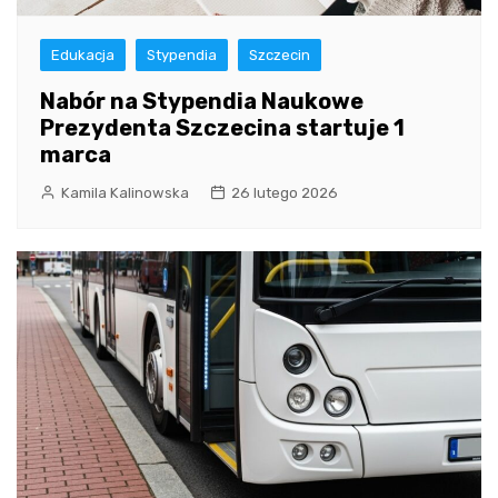
Edukacja
Stypendia
Szczecin
Nabór na Stypendia Naukowe
Prezydenta Szczecina startuje 1
marca
Kamila Kalinowska
26 lutego 2026