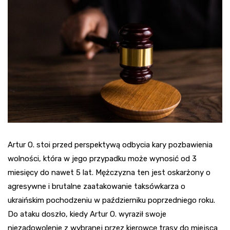
Artur O. stoi przed perspektywą odbycia kary pozbawienia
wolności, która w jego przypadku może wynosić od 3
miesięcy do nawet 5 lat. Mężczyzna ten jest oskarżony o
agresywne i brutalne zaatakowanie taksówkarza o
ukraińskim pochodzeniu w październiku poprzedniego roku.
Do ataku doszło, kiedy Artur O. wyraził swoje
niezadowolenie z wybranej przez kierowcę trasy do miejsca