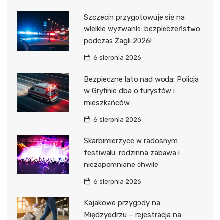
Szczecin przygotowuje się na
wielkie wyzwanie: bezpieczeństwo
podczas Żagli 2026!
6 sierpnia 2026
Bezpieczne lato nad wodą: Policja
w Gryfinie dba o turystów i
mieszkańców
6 sierpnia 2026
Skarbimierzyce w radosnym
festiwalu: rodzinna zabawa i
niezapomniane chwile
6 sierpnia 2026
Kajakowe przygody na
Międzyodrzu – rejestracja na