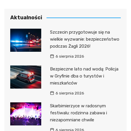
Aktualności
Szczecin przygotowuje się na
wielkie wyzwanie: bezpieczeństwo
podczas Żagli 2026!
6 sierpnia 2026
Bezpieczne lato nad wodą: Policja
w Gryfinie dba o turystów i
mieszkańców
6 sierpnia 2026
Skarbimierzyce w radosnym
festiwalu: rodzinna zabawa i
niezapomniane chwile
6 sierpnia 2026