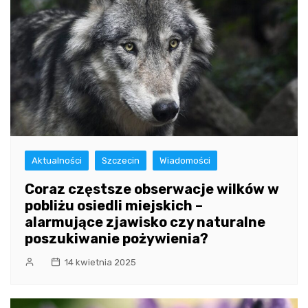
Aktualności
Szczecin
Wiadomości
Coraz częstsze obserwacje wilków w
pobliżu osiedli miejskich –
alarmujące zjawisko czy naturalne
poszukiwanie pożywienia?
14 kwietnia 2025