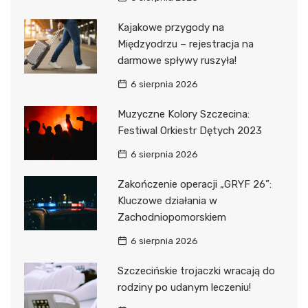
Kajakowe przygody na
Międzyodrzu – rejestracja na
darmowe spływy ruszyła!
6 sierpnia 2026
Muzyczne Kolory Szczecina:
Festiwal Orkiestr Dętych 2023
6 sierpnia 2026
Zakończenie operacji „GRYF 26”:
Kluczowe działania w
Zachodniopomorskiem
6 sierpnia 2026
Szczecińskie trojaczki wracają do
rodziny po udanym leczeniu!