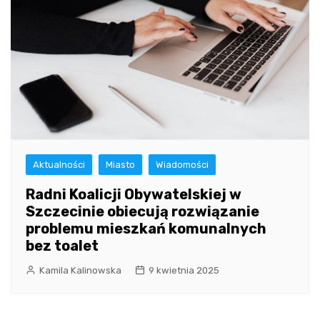
Aktualności
Miasto
Wiadomości
Radni Koalicji Obywatelskiej w
Szczecinie obiecują rozwiązanie
problemu mieszkań komunalnych
bez toalet
Kamila Kalinowska
9 kwietnia 2025