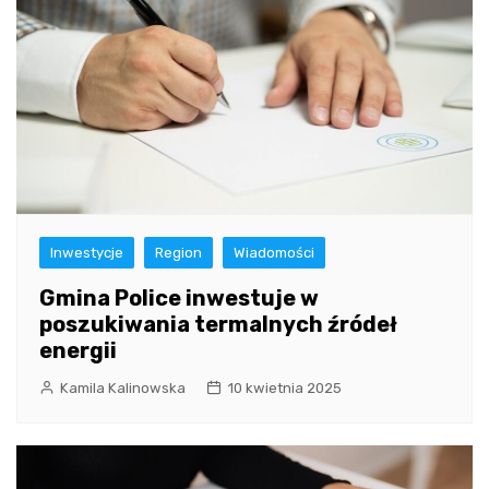
Inwestycje
Region
Wiadomości
Gmina Police inwestuje w
poszukiwania termalnych źródeł
energii
Kamila Kalinowska
10 kwietnia 2025