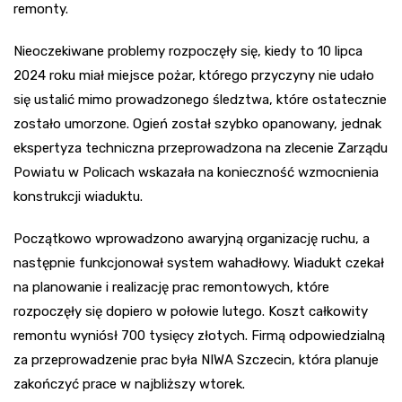
remonty.
Nieoczekiwane problemy rozpoczęły się, kiedy to 10 lipca
2024 roku miał miejsce pożar, którego przyczyny nie udało
się ustalić mimo prowadzonego śledztwa, które ostatecznie
zostało umorzone. Ogień został szybko opanowany, jednak
ekspertyza techniczna przeprowadzona na zlecenie Zarządu
Powiatu w Policach wskazała na konieczność wzmocnienia
konstrukcji wiaduktu.
Początkowo wprowadzono awaryjną organizację ruchu, a
następnie funkcjonował system wahadłowy. Wiadukt czekał
na planowanie i realizację prac remontowych, które
rozpoczęły się dopiero w połowie lutego. Koszt całkowity
remontu wyniósł 700 tysięcy złotych. Firmą odpowiedzialną
za przeprowadzenie prac była NIWA Szczecin, która planuje
zakończyć prace w najbliższy wtorek.