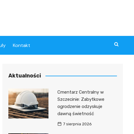
uły
Kontakt
Aktualności
Cmentarz Centralny w
Szczecinie: Zabytkowe
ogrodzenie odzyskuje
dawną świetność
7 sierpnia 2026