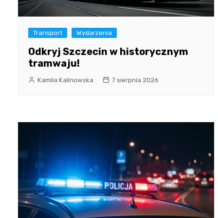
Transport
Wydarzenia
Odkryj Szczecin w historycznym
tramwaju!
Kamila Kalinowska
7 sierpnia 2026