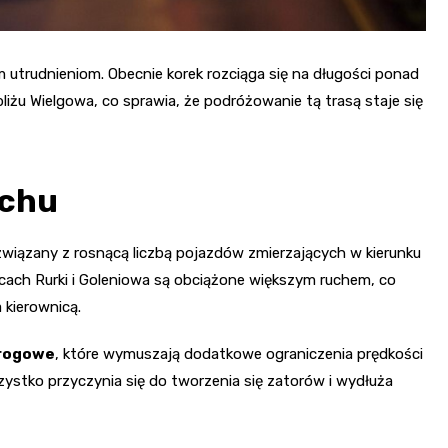
utrudnieniom. Obecnie korek rozciąga się na długości ponad
liżu Wielgowa, co sprawia, że podróżowanie tą trasą staje się
uchu
związany z rosnącą liczbą pojazdów zmierzających w kierunku
cach Rurki i Goleniowa są obciążone większym ruchem, co
 kierownicą.
drogowe
, które wymuszają dodatkowe ograniczenia prędkości
tko przyczynia się do tworzenia się zatorów i wydłuża