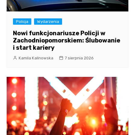
Policja
Wydarzenia
Nowi funkcjonariusze Policji w
Zachodniopomorskiem: Ślubowanie
i start kariery
Kamila Kalinowska
7 sierpnia 2026