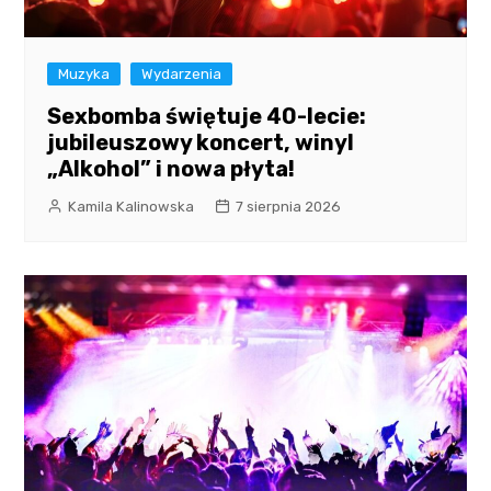
Muzyka
Wydarzenia
Sexbomba świętuje 40-lecie:
jubileuszowy koncert, winyl
„Alkohol” i nowa płyta!
Kamila Kalinowska
7 sierpnia 2026