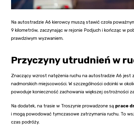
Na autostradzie A6 kierowcy muszą stawić czoła poważnym 
9 kilometrów, zaczynając w rejonie Podjuch i kończąc w pob
prawdziwym wyzwaniem.
Przyczyny utrudnień w r
Znaczący wzrost natężenia ruchu na autostradzie A6 jest 
nadmorskich miejscowości. W szczególności odcinki w okoli
powoduje konieczność zachowania większej ostrożności za
Na dodatek, na trasie w Troszynie prowadzone są
prace 
i mogą powodować tymczasowe zatrzymania ruchu. To wszys
czas podróży.