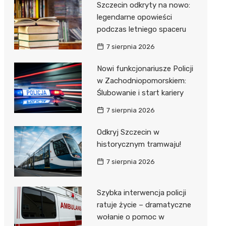
Szczecin odkryty na nowo:
legendarne opowieści
podczas letniego spaceru
7 sierpnia 2026
Nowi funkcjonariusze Policji
w Zachodniopomorskiem:
Ślubowanie i start kariery
7 sierpnia 2026
Odkryj Szczecin w
historycznym tramwaju!
7 sierpnia 2026
Szybka interwencja policji
ratuje życie – dramatyczne
wołanie o pomoc w