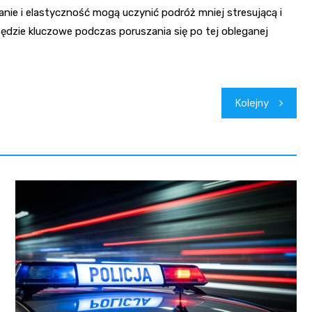
ie i elastyczność mogą uczynić podróż mniej stresującą i
będzie kluczowe podczas poruszania się po tej obleganej
Kolejny