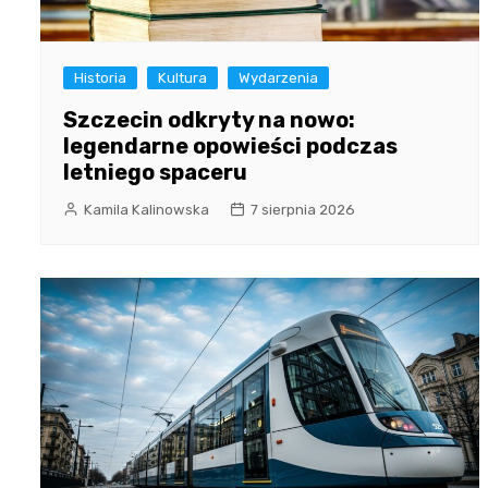
Historia
Kultura
Wydarzenia
Szczecin odkryty na nowo:
legendarne opowieści podczas
letniego spaceru
Kamila Kalinowska
7 sierpnia 2026