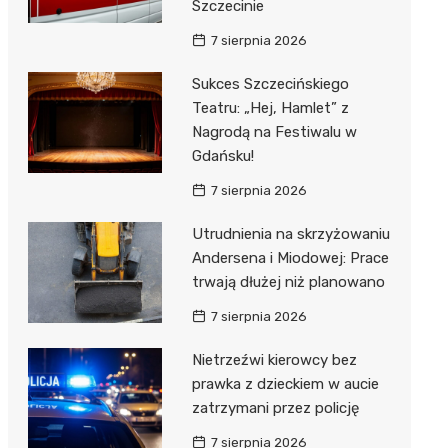
Szczecinie
7 sierpnia 2026
Sukces Szczecińskiego
Teatru: „Hej, Hamlet” z
Nagrodą na Festiwalu w
Gdańsku!
7 sierpnia 2026
Utrudnienia na skrzyżowaniu
Andersena i Miodowej: Prace
trwają dłużej niż planowano
7 sierpnia 2026
Nietrzeźwi kierowcy bez
prawka z dzieckiem w aucie
zatrzymani przez policję
7 sierpnia 2026