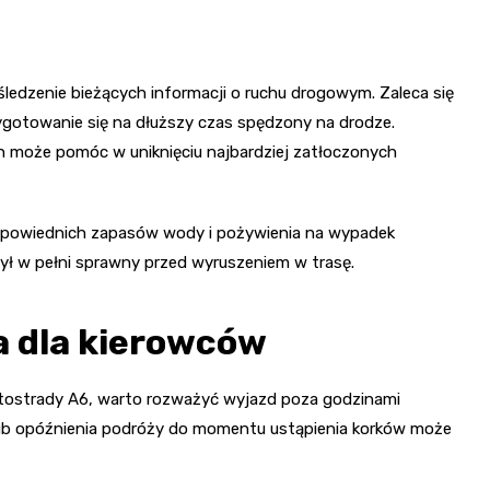
śledzenie bieżących informacji o ruchu drogowym. Zaleca się
rzygotowanie się na dłuższy czas spędzony na drodze.
 może pomóc w uniknięciu najbardziej zatłoczonych
odpowiednich zapasów wody i pożywienia na wypadek
ył w pełni sprawny przed wyruszeniem w trasę.
a dla kierowców
utostrady A6, warto rozważyć wyjazd poza godzinami
lub opóźnienia podróży do momentu ustąpienia korków może