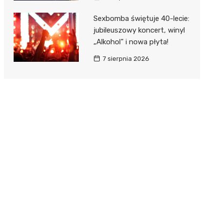
Sexbomba świętuje 40-lecie:
jubileuszowy koncert, winyl
„Alkohol” i nowa płyta!
7 sierpnia 2026