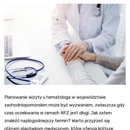
Planowanie wizyty u hematologa w województwie
zachodniopomorskim może być wyzwaniem, zwłaszcza gdy
czas oczekiwania w ramach NFZ jest długi. Jak zatem
znaleźć najdogodniejszy termin? Warto przyjrzeć się
różnym placówkom medycznym, które oferują krótsze