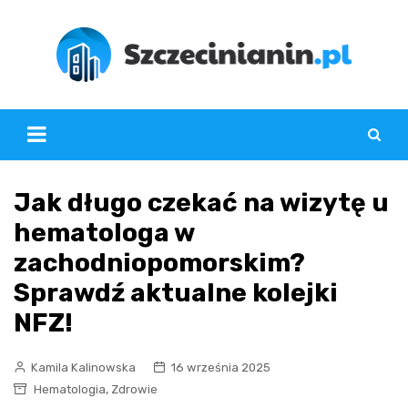
Skip
to
content
Jak długo czekać na wizytę u
hematologa w
zachodniopomorskim?
Sprawdź aktualne kolejki
NFZ!
Kamila Kalinowska
16 września 2025
,
Hematologia
Zdrowie