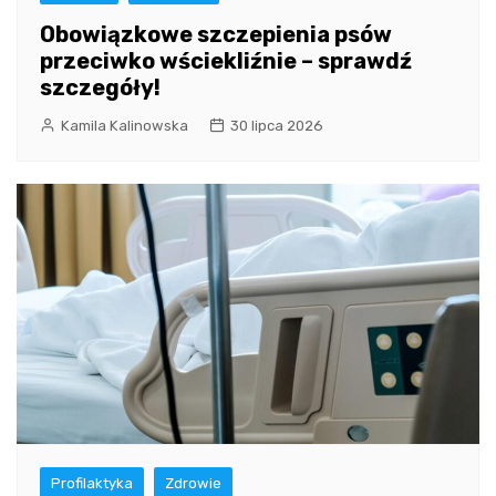
Obowiązkowe szczepienia psów
przeciwko wściekliźnie – sprawdź
szczegóły!
Kamila Kalinowska
30 lipca 2026
Profilaktyka
Zdrowie