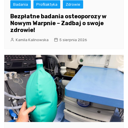
Badania
Profilaktyka
Zdrowie
Bezpłatne badania osteoporozy w
Nowym Warpnie – Zadbaj o swoje
zdrowie!
Kamila Kalinowska
5 sierpnia 2026