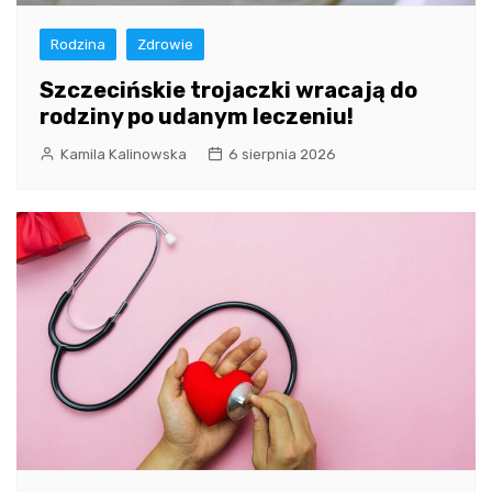
Rodzina
Zdrowie
Szczecińskie trojaczki wracają do
rodziny po udanym leczeniu!
Kamila Kalinowska
6 sierpnia 2026