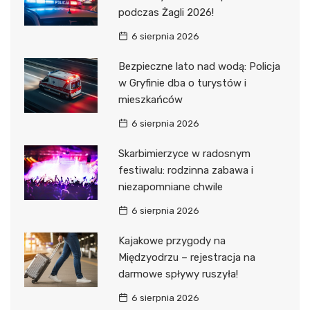
podczas Żagli 2026!
6 sierpnia 2026
Bezpieczne lato nad wodą: Policja
w Gryfinie dba o turystów i
mieszkańców
6 sierpnia 2026
Skarbimierzyce w radosnym
festiwalu: rodzinna zabawa i
niezapomniane chwile
6 sierpnia 2026
Kajakowe przygody na
Międzyodrzu – rejestracja na
darmowe spływy ruszyła!
6 sierpnia 2026