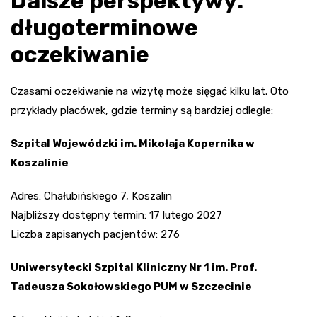
Dalsze perspektywy:
długoterminowe
oczekiwanie
Czasami oczekiwanie na wizytę może sięgać kilku lat. Oto
przykłady placówek, gdzie terminy są bardziej odległe:
Szpital Wojewódzki im. Mikołaja Kopernika w
Koszalinie
Adres: Chałubińskiego 7, Koszalin
Najbliższy dostępny termin: 17 lutego 2027
Liczba zapisanych pacjentów: 276
Uniwersytecki Szpital Kliniczny Nr 1 im. Prof.
Tadeusza Sokołowskiego PUM w Szczecinie