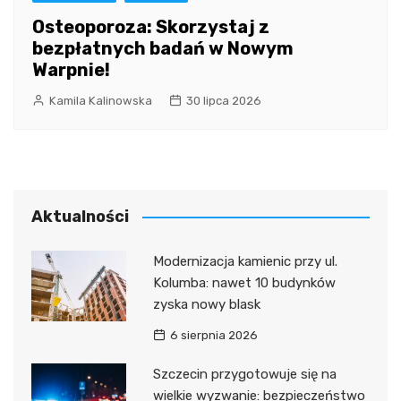
Osteoporoza: Skorzystaj z
bezpłatnych badań w Nowym
Warpnie!
Kamila Kalinowska
30 lipca 2026
Aktualności
Modernizacja kamienic przy ul.
Kolumba: nawet 10 budynków
zyska nowy blask
6 sierpnia 2026
Szczecin przygotowuje się na
wielkie wyzwanie: bezpieczeństwo