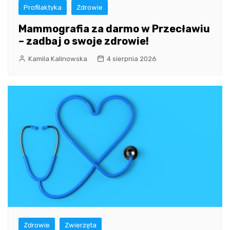
Profilaktyka
Zdrowie
Mammografia za darmo w Przecławiu
– zadbaj o swoje zdrowie!
Kamila Kalinowska
4 sierpnia 2026
Zdrowie
Zwierzęta