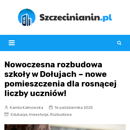
Skip
to
content
Nowoczesna rozbudowa
szkoły w Dołujach – nowe
pomieszczenia dla rosnącej
liczby uczniów!
Kamila Kalinowska
16 października 2025
,
,
Edukacja
Inwestycje
Rozbudowa