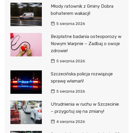
Młody ratownik z Gminy Dobra
bohaterem wakacji!
5 sierpnia 2026
Bezpłatne badania osteoporozy w
Nowym Warpnie – Zadbaj o swoje
zdrowie!
5 sierpnia 2026
Szczecińska policja rozwiązuje
sprawę włamań!
5 sierpnia 2026
Utrudnienia w ruchu w Szczecinie
– przygotuj się na zmiany!
4 sierpnia 2026