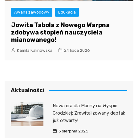
Awans zawodowy
Edukacja
Jowita Tabola z Nowego Warpna
zdobywa stopień nauczyciela
mianowanego!
Kamila Kalinowska
24 lipca 2026
Aktualności
Nowa era dla Mariny na Wyspie
Grodzkiej: Zrewitalizowany deptak
już otwarty!
5 sierpnia 2026