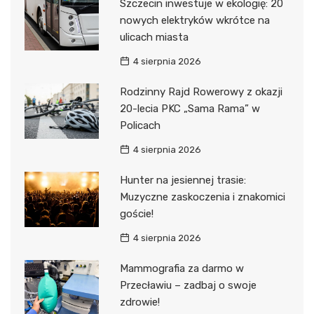
Szczecin inwestuje w ekologię: 20
nowych elektryków wkrótce na
ulicach miasta
4 sierpnia 2026
Rodzinny Rajd Rowerowy z okazji
20-lecia PKC „Sama Rama” w
Policach
4 sierpnia 2026
Hunter na jesiennej trasie:
Muzyczne zaskoczenia i znakomici
goście!
4 sierpnia 2026
Mammografia za darmo w
Przecławiu – zadbaj o swoje
zdrowie!