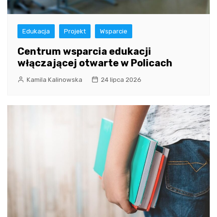
Edukacja
Projekt
Wsparcie
Centrum wsparcia edukacji
włączającej otwarte w Policach
Kamila Kalinowska
24 lipca 2026