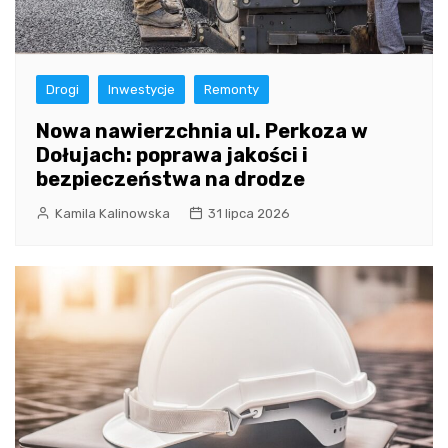
Drogi
Inwestycje
Remonty
Nowa nawierzchnia ul. Perkoza w
Dołujach: poprawa jakości i
bezpieczeństwa na drodze
Kamila Kalinowska
31 lipca 2026