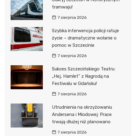
tramwaju!
7 sierpnia 2026
Szybka interwencja policji ratuje
życie – dramatyczne wołanie o
pomoc w Szczecinie
7 sierpnia 2026
Sukces Szczecińskiego Teatru:
„Hej, Hamlet” z Nagrodą na
Festiwalu w Gdańsku!
7 sierpnia 2026
Utrudnienia na skrzyżowaniu
Andersena i Miodowej: Prace
trwają dłużej niż planowano
7 sierpnia 2026