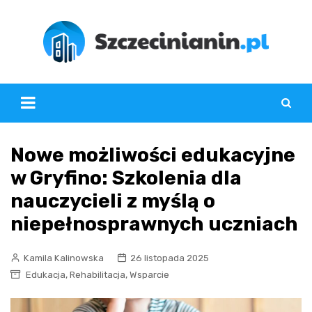
Skip
to
content
Nowe możliwości edukacyjne
w Gryfino: Szkolenia dla
nauczycieli z myślą o
niepełnosprawnych uczniach
Kamila Kalinowska
26 listopada 2025
,
,
Edukacja
Rehabilitacja
Wsparcie