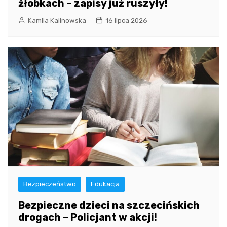
żłobkach – zapisy już ruszyły!
Kamila Kalinowska
16 lipca 2026
Bezpieczeństwo
Edukacja
Bezpieczne dzieci na szczecińskich
drogach – Policjant w akcji!