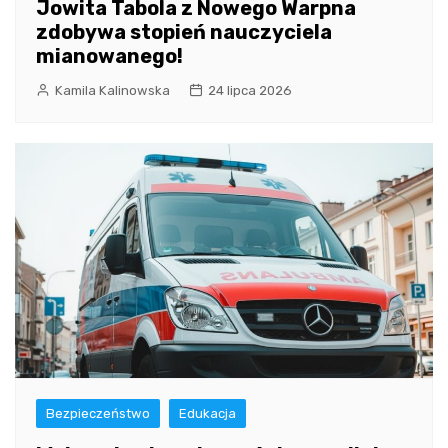
Jowita Tabola z Nowego Warpna
zdobywa stopień nauczyciela
mianowanego!
Kamila Kalinowska
24 lipca 2026
Bezpieczeństwo
Edukacja