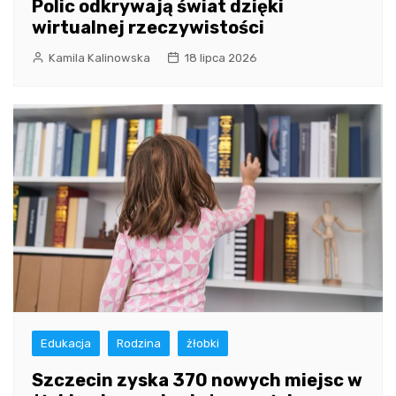
Polic odkrywają świat dzięki
wirtualnej rzeczywistości
Kamila Kalinowska
18 lipca 2026
Edukacja
Rodzina
żłobki
Szczecin zyska 370 nowych miejsc w