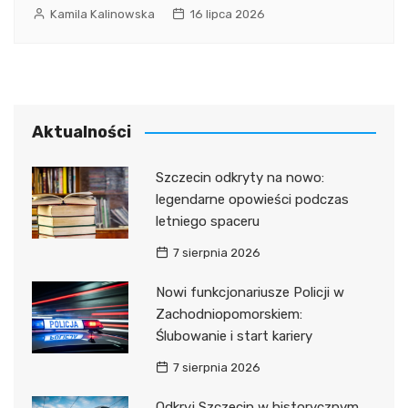
Kamila Kalinowska
16 lipca 2026
Aktualności
Szczecin odkryty na nowo:
legendarne opowieści podczas
letniego spaceru
7 sierpnia 2026
Nowi funkcjonariusze Policji w
Zachodniopomorskiem:
Ślubowanie i start kariery
7 sierpnia 2026
Odkryj Szczecin w historycznym