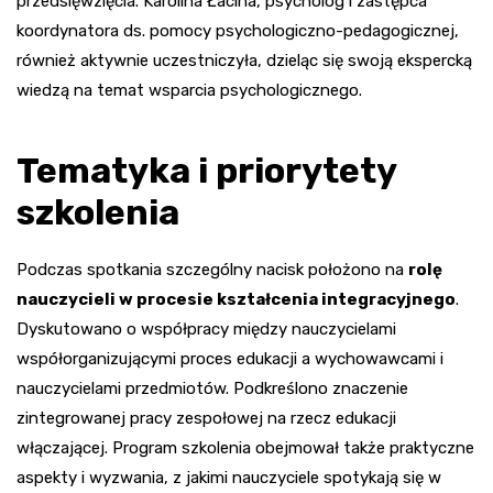
przedsięwzięcia. Karolina Łacina, psycholog i zastępca
koordynatora ds. pomocy psychologiczno-pedagogicznej,
również aktywnie uczestniczyła, dzieląc się swoją ekspercką
wiedzą na temat wsparcia psychologicznego.
Tematyka i priorytety
szkolenia
Podczas spotkania szczególny nacisk położono na
rolę
nauczycieli w procesie kształcenia integracyjnego
.
Dyskutowano o współpracy między nauczycielami
współorganizującymi proces edukacji a wychowawcami i
nauczycielami przedmiotów. Podkreślono znaczenie
zintegrowanej pracy zespołowej na rzecz edukacji
włączającej. Program szkolenia obejmował także praktyczne
aspekty i wyzwania, z jakimi nauczyciele spotykają się w