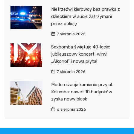
Nietrzeźwi kierowcy bez prawka z
dzieckiem w aucie zatrzymani
przez policję
7 sierpnia 2026
Sexbomba świętuje 40-lecie:
jubileuszowy koncert, winyl
„Alkohol” i nowa płyta!
7 sierpnia 2026
Modernizacja kamienic przy ul.
Kolumba: nawet 10 budynków
zyska nowy blask
6 sierpnia 2026