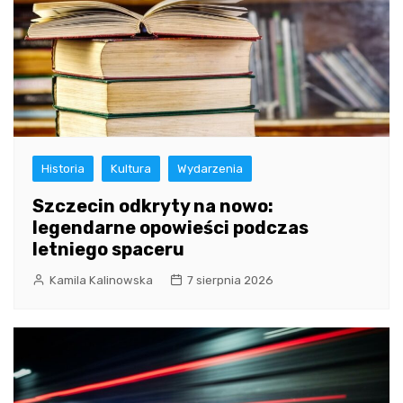
Historia
Kultura
Wydarzenia
Szczecin odkryty na nowo:
legendarne opowieści podczas
letniego spaceru
Kamila Kalinowska
7 sierpnia 2026