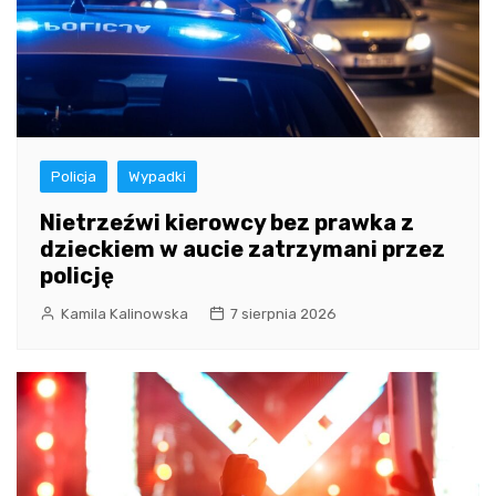
Policja
Wypadki
Nietrzeźwi kierowcy bez prawka z
dzieckiem w aucie zatrzymani przez
policję
Kamila Kalinowska
7 sierpnia 2026