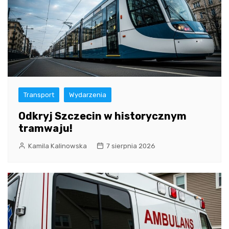
Transport
Wydarzenia
Odkryj Szczecin w historycznym
tramwaju!
Kamila Kalinowska
7 sierpnia 2026