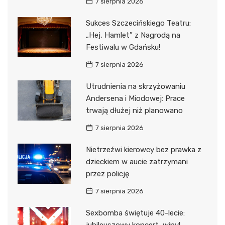
7 sierpnia 2026
Sukces Szczecińskiego Teatru:
„Hej, Hamlet” z Nagrodą na
Festiwalu w Gdańsku!
7 sierpnia 2026
Utrudnienia na skrzyżowaniu
Andersena i Miodowej: Prace
trwają dłużej niż planowano
7 sierpnia 2026
Nietrzeźwi kierowcy bez prawka z
dzieckiem w aucie zatrzymani
przez policję
7 sierpnia 2026
Sexbomba świętuje 40-lecie: