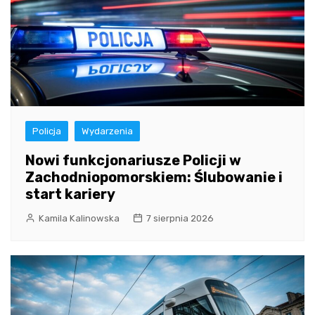
Policja
Wydarzenia
Nowi funkcjonariusze Policji w
Zachodniopomorskiem: Ślubowanie i
start kariery
Kamila Kalinowska
7 sierpnia 2026