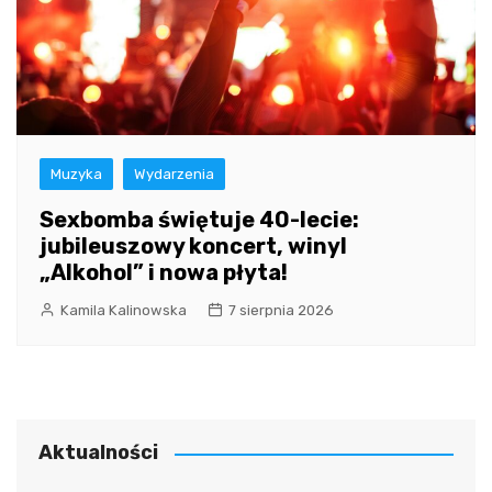
Muzyka
Wydarzenia
Sexbomba świętuje 40-lecie:
jubileuszowy koncert, winyl
„Alkohol” i nowa płyta!
Kamila Kalinowska
7 sierpnia 2026
Aktualności