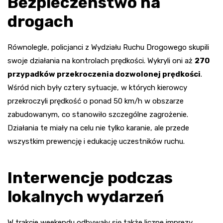
Bezpieczeństwo na
drogach
Równolegle, policjanci z Wydziału Ruchu Drogowego skupili
swoje działania na kontrolach prędkości. Wykryli oni aż
270
przypadków przekroczenia dozwolonej prędkości
.
Wśród nich były cztery sytuacje, w których kierowcy
przekroczyli prędkość o ponad 50 km/h w obszarze
zabudowanym, co stanowiło szczególne zagrożenie.
Działania te miały na celu nie tylko karanie, ale przede
wszystkim prewencję i edukację uczestników ruchu.
Interwencje podczas
lokalnych wydarzeń
W trakcie weekendu odbywały się także liczne imprezy