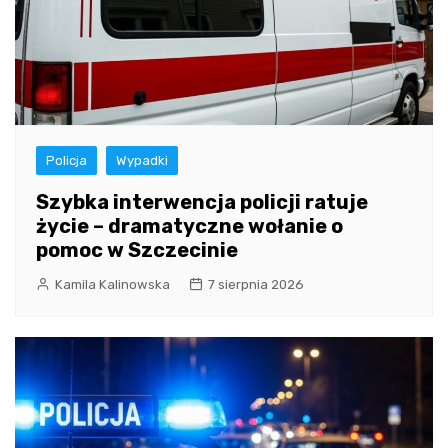
Policja
Wypadki
Szybka interwencja policji ratuje
życie – dramatyczne wołanie o
pomoc w Szczecinie
Kamila Kalinowska
7 sierpnia 2026