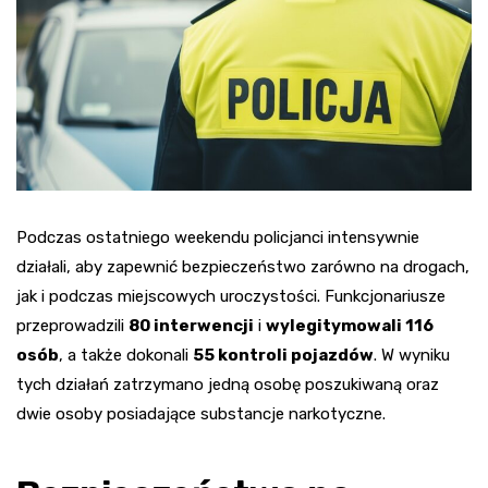
Podczas ostatniego weekendu policjanci intensywnie
działali, aby zapewnić bezpieczeństwo zarówno na drogach,
jak i podczas miejscowych uroczystości. Funkcjonariusze
przeprowadzili
80 interwencji
i
wylegitymowali 116
osób
, a także dokonali
55 kontroli pojazdów
. W wyniku
tych działań zatrzymano jedną osobę poszukiwaną oraz
dwie osoby posiadające substancje narkotyczne.