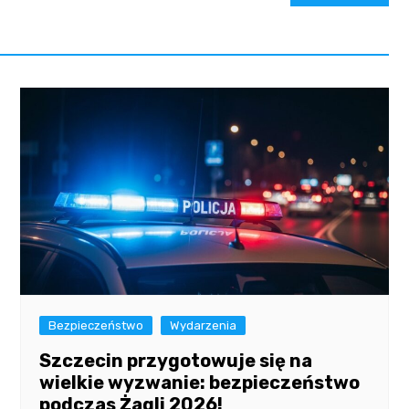
Bezpieczeństwo
Wydarzenia
Szczecin przygotowuje się na
wielkie wyzwanie: bezpieczeństwo
podczas Żagli 2026!