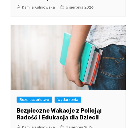
Kamila Kalinowska
6 sierpnia 2026
Bezpieczeństwo
Wydarzenia
Bezpieczne Wakacje z Policją:
Radość i Edukacja dla Dzieci!
Kamila Kalinowska
4 sierpnia 2026