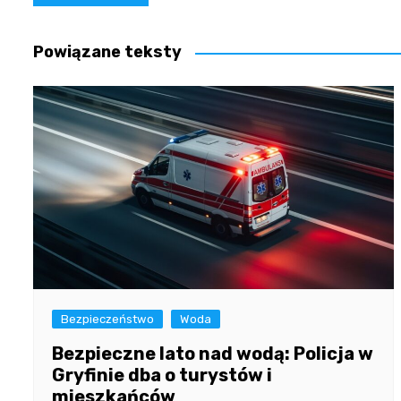
wpisu
Powiązane teksty
Bezpieczeństwo
Woda
Bezpieczne lato nad wodą: Policja w
Gryfinie dba o turystów i
mieszkańców