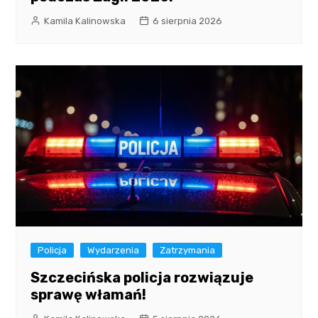
Kamila Kalinowska
6 sierpnia 2026
Policja
Wydarzenia
Zatrzymania
Szczecińska policja rozwiązuje
sprawę włamań!