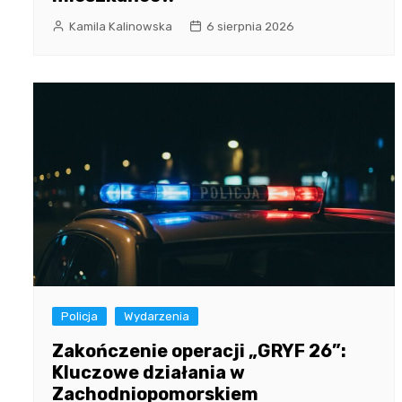
Kamila Kalinowska
6 sierpnia 2026
Policja
Wydarzenia
Zakończenie operacji „GRYF 26”:
Kluczowe działania w
Zachodniopomorskiem