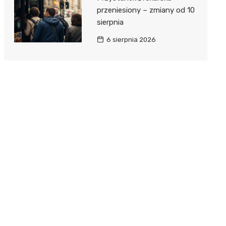
przeniesiony – zmiany od 10
sierpnia
6 sierpnia 2026