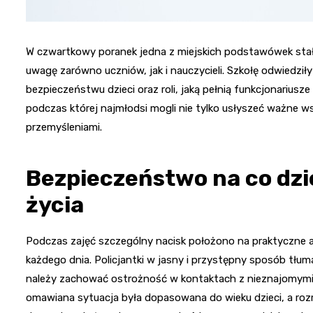
W czwartkowy poranek jedna z miejskich podstawówek stał
uwagę zarówno uczniów, jak i nauczycieli. Szkołę odwiedziły
bezpieczeństwu dzieci oraz roli, jaką pełnią funkcjonariusz
podczas której najmłodsi mogli nie tylko usłyszeć ważne wsk
przemyśleniami.
Bezpieczeństwo na co dzi
życia
Podczas zajęć szczególny nacisk położono na praktyczne a
każdego dnia. Policjantki w jasny i przystępny sposób tłum
należy zachować ostrożność w kontaktach z nieznajomymi 
omawiana sytuacja była dopasowana do wieku dzieci, a ro