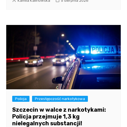
Kamila Kalinowska
5 sierpnia 2026
Policja
Przestępczość narkotykowa
Szczecin w walce z narkotykami:
Policja przejmuje 1,3 kg
nielegalnych substancji!