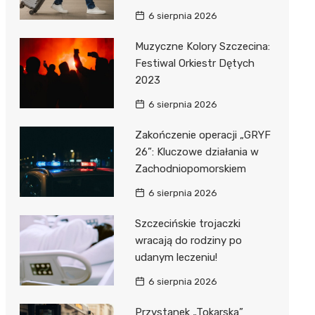
6 sierpnia 2026
Muzyczne Kolory Szczecina:
Festiwal Orkiestr Dętych
2023
6 sierpnia 2026
Zakończenie operacji „GRYF
26”: Kluczowe działania w
Zachodniopomorskiem
6 sierpnia 2026
Szczecińskie trojaczki
wracają do rodziny po
udanym leczeniu!
6 sierpnia 2026
Przystanek „Tokarska”