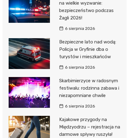
na wielkie wyzwanie:
bezpieczeństwo podczas
Żagli 2026!
6 sierpnia 2026
Bezpieczne lato nad wodą:
Policja w Gryfinie dba o
turystów i mieszkańców
6 sierpnia 2026
Skarbimierzyce w radosnym
festiwalu: rodzinna zabawa i
niezapomniane chwile
6 sierpnia 2026
Kajakowe przygody na
Międzyodrzu – rejestracja na
darmowe spływy ruszyła!