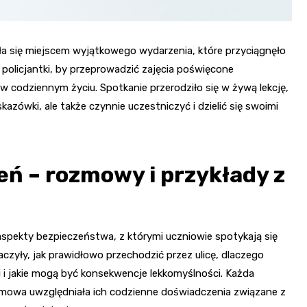
a się miejscem wyjątkowego wydarzenia, które przyciągnęło
 policjantki, by przeprowadzić zajęcia poświęcone
e w codziennym życiu. Spotkanie przerodziło się w żywą lekcję,
azówki, ale także czynnie uczestniczyć i dzielić się swoimi
eń – rozmowy i przykłady z
spekty bezpieczeństwa, z którymi uczniowie spotykają się
aczyły, jak prawidłowo przechodzić przez ulicę, dlaczego
i jakie mogą być konsekwencje lekkomyślności. Każda
zmowa uwzględniała ich codzienne doświadczenia związane z