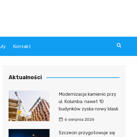
uły
Kontakt
Aktualności
Modernizacja kamienic przy
ul. Kolumba: nawet 10
budynków zyska nowy blask
6 sierpnia 2026
Szczecin przygotowuje się