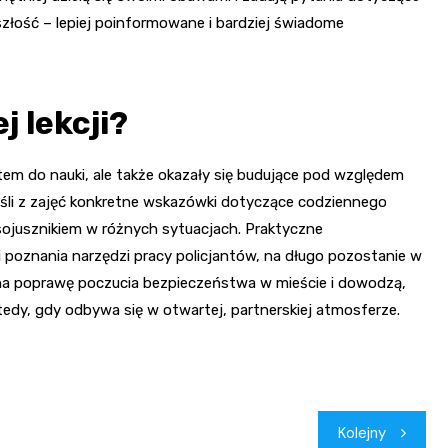
łość – lepiej poinformowane i bardziej świadome
j lekcji?
stem do nauki, ale także okazały się budujące pod względem
ieśli z zajęć konkretne wskazówki dotyczące codziennego
sojusznikiem w różnych sytuacjach. Praktyczne
i poznania narzędzi pracy policjantów, na długo pozostanie w
 na poprawę poczucia bezpieczeństwa w mieście i dowodzą,
wtedy, gdy odbywa się w otwartej, partnerskiej atmosferze.
Kolejny