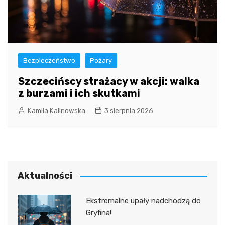
Bezpieczeństwo
Pożary
Szczecińscy strażacy w akcji: walka
z burzami i ich skutkami
Kamila Kalinowska
3 sierpnia 2026
Aktualności
Ekstremalne upały nadchodzą do
Gryfina!