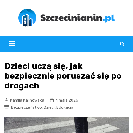
Skip
to
content
Dzieci uczą się, jak
bezpiecznie poruszać się po
drogach
Kamila Kalinowska
4 maja 2026
,
,
Bezpieczeństwo
Dzieci
Edukacja