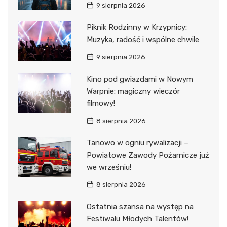
9 sierpnia 2026
Piknik Rodzinny w Krzypnicy:
Muzyka, radość i wspólne chwile
9 sierpnia 2026
Kino pod gwiazdami w Nowym
Warpnie: magiczny wieczór
filmowy!
8 sierpnia 2026
Tanowo w ogniu rywalizacji –
Powiatowe Zawody Pożarnicze już
we wrześniu!
8 sierpnia 2026
Ostatnia szansa na występ na
Festiwalu Młodych Talentów!