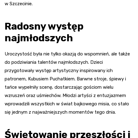
w Szczecinie.
Radosny występ
najmłodszych
Uroczystość była nie tylko okazją do wspomnień, ale także
do podziwiania talentów najmłodszych. Dzieci
przygotowały występ artystyczny inspirowany ich
patronem, Kubusiem Puchatkiem. Barwne stroje, śpiewy i
tańce wypełniły scenę, dostarczając gościom wielu
wzruszeń oraz uśmiechów. Młodzi artyści z entuzjazmem
wprowadzili wszystkich w świat bajkowego misia, co stało
się jednym z najważniejszych momentów tego dnia.
Świętowanie przeszłości i