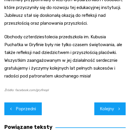
które przyczyniły się do rozwoju tej edukacyjnej instytucji.
Jubileusz stał się doskonałą okazją do refleksji nad
przeszłością oraz planowania przyszłości.
Obchody czterdziestolecia przedszkola im. Kubusia
Puchatka w Gryfinie były nie tylko czasem świętowania, ale
także refleksji nad dziedzictwem i przyszłością placówki.
Wszystkim zaangażowanym w jej działalność serdecznie
gratulujemy i życzymy kolejnych lat pełnych sukcesów i
radości pod patronatem ukochanego misia!
Źródło: facebook.com/gryfinopl
Nawigacja
Poprzedni
Kolejny
wpisu
Powiązane teksty