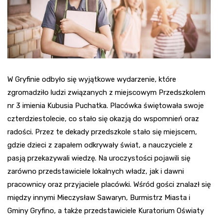
W Gryfinie odbyło się wyjątkowe wydarzenie, które
zgromadziło ludzi związanych z miejscowym Przedszkolem
nr 3 imienia Kubusia Puchatka. Placówka świętowała swoje
czterdziestolecie, co stało się okazją do wspomnień oraz
radości. Przez te dekady przedszkole stało się miejscem,
gdzie dzieci z zapałem odkrywały świat, a nauczyciele z
pasją przekazywali wiedzę. Na uroczystości pojawili się
zarówno przedstawiciele lokalnych władz, jak i dawni
pracownicy oraz przyjaciele placówki. Wśród gości znalazł się
między innymi Mieczysław Sawaryn, Burmistrz Miasta i
Gminy Gryfino, a także przedstawiciele Kuratorium Oświaty