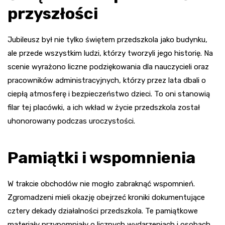
przyszłości
Jubileusz był nie tylko świętem przedszkola jako budynku,
ale przede wszystkim ludzi, którzy tworzyli jego historię. Na
scenie wyrażono liczne podziękowania dla nauczycieli oraz
pracowników administracyjnych, którzy przez lata dbali o
ciepłą atmosferę i bezpieczeństwo dzieci. To oni stanowią
filar tej placówki, a ich wkład w życie przedszkola został
uhonorowany podczas uroczystości.
Pamiątki i wspomnienia
W trakcie obchodów nie mogło zabraknąć wspomnień.
Zgromadzeni mieli okazję obejrzeć kroniki dokumentujące
cztery dekady działalności przedszkola. Te pamiątkowe
materiały przypomniały o licznych wydarzeniach i osobach,