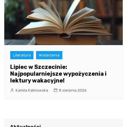
Literatura
Wydarzenia
Lipiec w Szczecinie:
Najpopularniejsze wypożyczenia i
lektury wakacyjne!
Kamila Kalinowska
8 sierpnia 2026
Aktualności