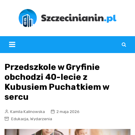
Skip
to
content
Przedszkole w Gryfinie
obchodzi 40-lecie z
Kubusiem Puchatkiem w
sercu
Kamila Kalinowska
2 maja 2026
,
Edukacja
Wydarzenia