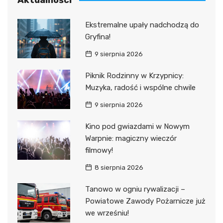
Ekstremalne upały nadchodzą do
Gryfina!
9 sierpnia 2026
Piknik Rodzinny w Krzypnicy:
Muzyka, radość i wspólne chwile
9 sierpnia 2026
Kino pod gwiazdami w Nowym
Warpnie: magiczny wieczór
filmowy!
8 sierpnia 2026
Tanowo w ogniu rywalizacji –
Powiatowe Zawody Pożarnicze już
we wrześniu!