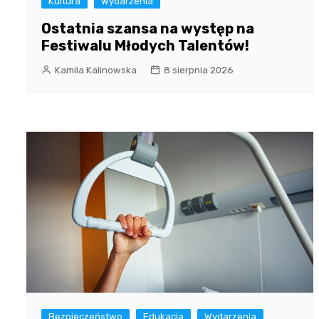
Kultura
Wydarzenia
Ostatnia szansa na występ na
Festiwalu Młodych Talentów!
Kamila Kalinowska
8 sierpnia 2026
Bezpieczeństwo
Edukacja
Wydarzenia