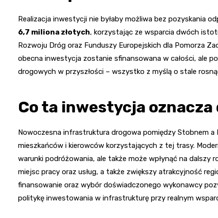
Realizacja inwestycji nie byłaby możliwa bez pozyskania od
6,7 miliona złotych
, korzystając ze wsparcia dwóch is
Rozwoju Dróg oraz Funduszy Europejskich dla Pomorza Zac
obecna inwestycja zostanie sfinansowana w całości, ale poj
drogowych w przyszłości – wszystko z myślą o stale rosn
Co ta inwestycja oznacza 
Nowoczesna infrastruktura drogowa pomiędzy Stobnem a 
mieszkańców i kierowców korzystających z tej trasy. Modern
warunki podróżowania, ale także może wpłynąć na dalszy ro
miejsc pracy oraz usług, a także zwiększy atrakcyjność r
finansowanie oraz wybór doświadczonego wykonawcy pozwa
politykę inwestowania w infrastrukturę przy realnym wspa