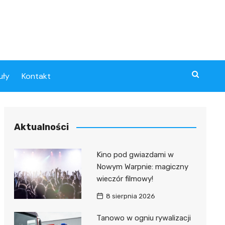
uły
Kontakt
Aktualności
Kino pod gwiazdami w
Nowym Warpnie: magiczny
wieczór filmowy!
8 sierpnia 2026
Tanowo w ogniu rywalizacji