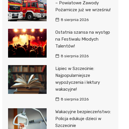
– Powiatowe Zawody
Pożarnicze już we wrześniu!
8 sierpnia 2026
Ostatnia szansa na występ
na Festiwalu Młodych
Talentów!
8 sierpnia 2026
Lipiec w Szczecinie:
Najpopularniejsze
wypożyczenia i lektury
wakacyjne!
8 sierpnia 2026
Wakacyjne bezpieczeństwo:
Policja edukuje dzieci w
Szczecinie