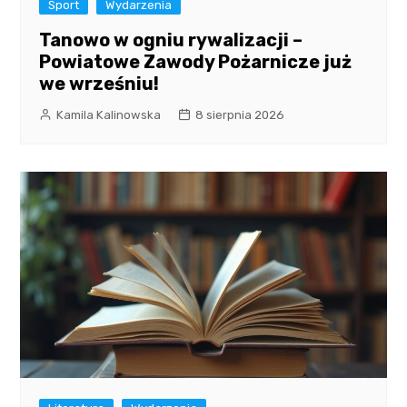
Sport
Wydarzenia
Tanowo w ogniu rywalizacji –
Powiatowe Zawody Pożarnicze już
we wrześniu!
Kamila Kalinowska
8 sierpnia 2026