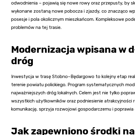
odwodnienia – pojawią się nowe rowy oraz przepusty, by
wykonane zostaną nowe pobocza i zjazdy, co znacząco wpł
posesje i pola okolicznym mieszkańcom. Kompleksowe pode
problemów na tej trasie.
Modernizacja wpisana w d
dróg
Inwestycja w trasę Stobno–Będargowo to kolejny etap realiz
terenie powiatu polickiego. Program systematycznych mode
najważniejszych dróg lokalnych. Celem jest nie tylko popr
wszystkich użytkowników oraz podniesienie atrakcyjności r
komunikację, sprzyja rozwojowi gospodarczemu i poprawia
Jak zapewniono środki n