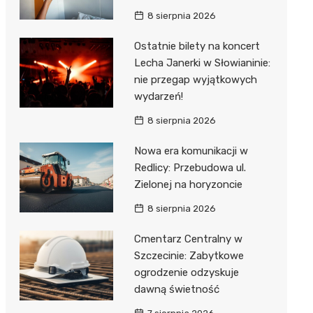
8 sierpnia 2026
Ostatnie bilety na koncert
Lecha Janerki w Słowianinie:
nie przegap wyjątkowych
wydarzeń!
8 sierpnia 2026
Nowa era komunikacji w
Redlicy: Przebudowa ul.
Zielonej na horyzoncie
8 sierpnia 2026
Cmentarz Centralny w
Szczecinie: Zabytkowe
ogrodzenie odzyskuje
dawną świetność