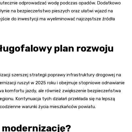
 skutecznie odprowadzać wodę podczas opadów. Dodatkowo
ynie na bezpieczeństwo pieszych oraz ułatwi wjazd na
jście do inwestycji ma wyeliminować najczęstsze źródła
ługofalowy plan rozwoju
acji szerszej strategii poprawy infrastruktury drogowej na
rnizacji ruszył w 2025 roku i obejmuje stopniowe odnawianie
awa komfortu jazdy, ale również zwiększenie bezpieczeństwa
egionu. Kontynuacja tych działań przekłada się na lepszą
 codzienne warunki życia mieszkańców powiatu.
a modernizację?