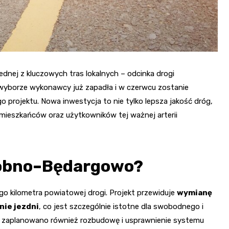
ednej z kluczowych tras lokalnych – odcinka drogi
yborze wykonawcy już zapadła i w czerwcu zostanie
o projektu. Nowa inwestycja to nie tylko lepsza jakość dróg,
mieszkańców oraz użytkowników tej ważnej arterii
Stobno–Będargowo?
o kilometra powiatowej drogi. Projekt przewiduje
wymianę
nie jezdni
, co jest szczególnie istotne dla swobodnego i
i zaplanowano również rozbudowę i usprawnienie systemu