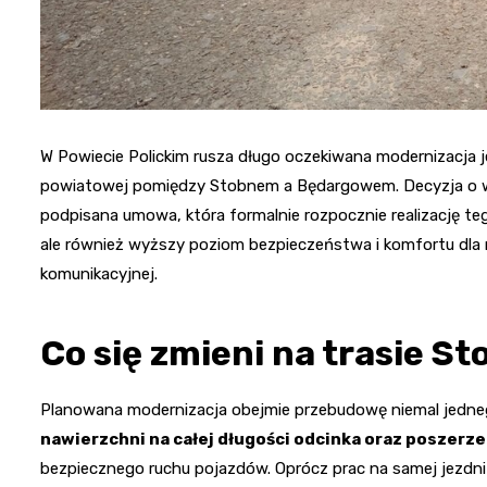
W Powiecie Polickim rusza długo oczekiwana modernizacja j
powiatowej pomiędzy Stobnem a Będargowem. Decyzja o w
podpisana umowa, która formalnie rozpocznie realizację teg
ale również wyższy poziom bezpieczeństwa i komfortu dla 
komunikacyjnej.
Co się zmieni na trasie 
Planowana modernizacja obejmie przebudowę niemal jedneg
nawierzchni na całej długości odcinka oraz poszerze
bezpiecznego ruchu pojazdów. Oprócz prac na samej jezdn