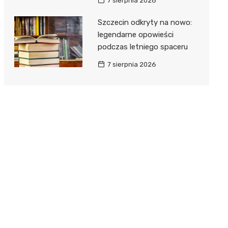
7 sierpnia 2026
Szczecin odkryty na nowo:
legendarne opowieści
podczas letniego spaceru
7 sierpnia 2026