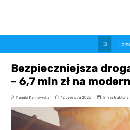
Skip
to
content
Hom
Bezpieczniejsza drog
– 6,7 mln zł na modern
Kamila Kalinowska
12 czerwca 2026
Infrastruktura