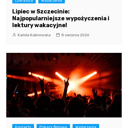
Literatura
Wydarzenia
Lipiec w Szczecinie:
Najpopularniejsze wypożyczenia i
lektury wakacyjne!
Kamila Kalinowska
8 sierpnia 2026
Koncerty
Pokazy filmowe
Wydarzenia