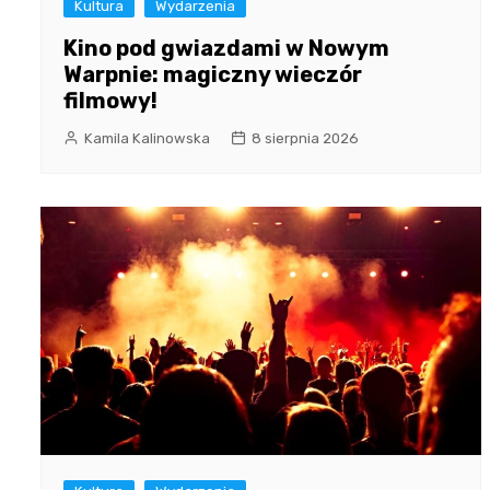
Kultura
Wydarzenia
Kino pod gwiazdami w Nowym
Warpnie: magiczny wieczór
filmowy!
Kamila Kalinowska
8 sierpnia 2026