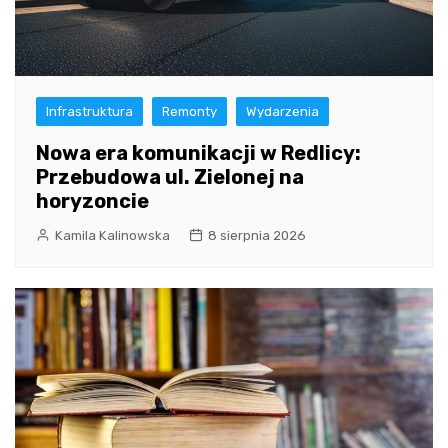
Infrastruktura
Remonty
Wydarzenia
Nowa era komunikacji w Redlicy:
Przebudowa ul. Zielonej na
horyzoncie
Kamila Kalinowska
8 sierpnia 2026