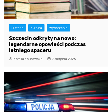
Historia
Kultura
Wydarzenia
Szczecin odkryty na nowo:
legendarne opowieści podczas
letniego spaceru
Kamila Kalinowska
7 sierpnia 2026