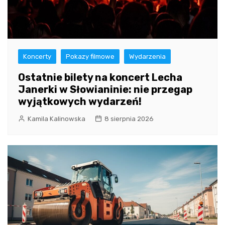
Koncerty
Pokazy filmowe
Wydarzenia
Ostatnie bilety na koncert Lecha
Janerki w Słowianinie: nie przegap
wyjątkowych wydarzeń!
Kamila Kalinowska
8 sierpnia 2026