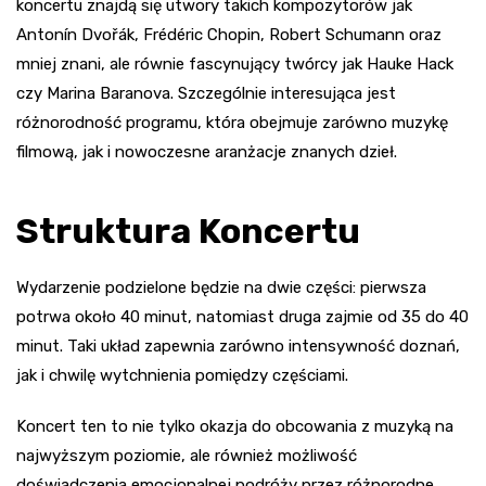
koncertu znajdą się utwory takich kompozytorów jak
Antonín Dvořák, Frédéric Chopin, Robert Schumann oraz
mniej znani, ale równie fascynujący twórcy jak Hauke Hack
czy Marina Baranova. Szczególnie interesująca jest
różnorodność programu, która obejmuje zarówno muzykę
filmową, jak i nowoczesne aranżacje znanych dzieł.
Struktura Koncertu
Wydarzenie podzielone będzie na dwie części: pierwsza
potrwa około 40 minut, natomiast druga zajmie od 35 do 40
minut. Taki układ zapewnia zarówno intensywność doznań,
jak i chwilę wytchnienia pomiędzy częściami.
Koncert ten to nie tylko okazja do obcowania z muzyką na
najwyższym poziomie, ale również możliwość
doświadczenia emocjonalnej podróży przez różnorodne