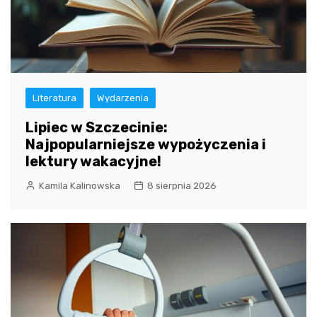
Literatura
Wydarzenia
Lipiec w Szczecinie:
Najpopularniejsze wypożyczenia i
lektury wakacyjne!
Kamila Kalinowska
8 sierpnia 2026