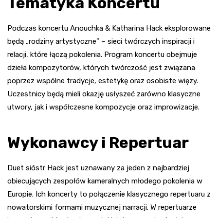
Tematyka Koncertu
Podczas koncertu Anouchka & Katharina Hack eksplorowane
będą „rodziny artystyczne” – sieci twórczych inspiracji i
relacji, które łączą pokolenia. Program koncertu obejmuje
dzieła kompozytorów, których twórczość jest związana
poprzez wspólne tradycje, estetykę oraz osobiste więzy.
Uczestnicy będą mieli okazję usłyszeć zarówno klasyczne
utwory, jak i współczesne kompozycje oraz improwizacje.
Wykonawcy i Repertuar
Duet sióstr Hack jest uznawany za jeden z najbardziej
obiecujących zespołów kameralnych młodego pokolenia w
Europie. Ich koncerty to połączenie klasycznego repertuaru z
nowatorskimi formami muzycznej narracji. W repertuarze