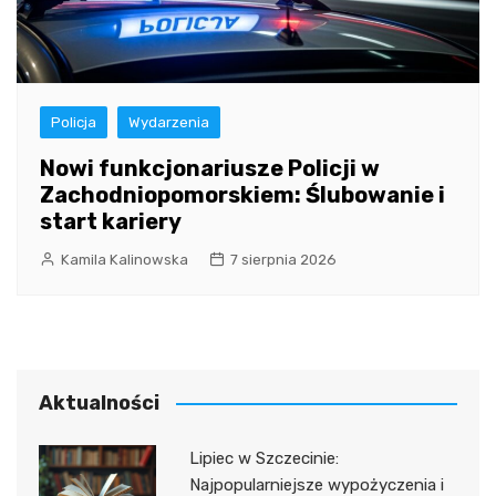
Policja
Wydarzenia
Nowi funkcjonariusze Policji w
Zachodniopomorskiem: Ślubowanie i
start kariery
Kamila Kalinowska
7 sierpnia 2026
Aktualności
Lipiec w Szczecinie:
Najpopularniejsze wypożyczenia i