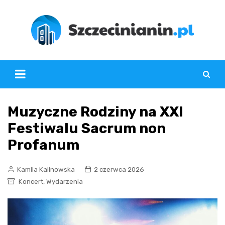
Skip
to
content
Muzyczne Rodziny na XXI
Festiwalu Sacrum non
Profanum
Kamila Kalinowska
2 czerwca 2026
,
Koncert
Wydarzenia