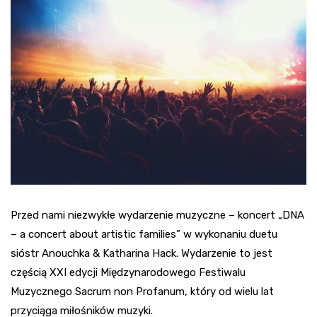
Przed nami niezwykłe wydarzenie muzyczne – koncert „DNA
– a concert about artistic families” w wykonaniu duetu
sióstr Anouchka & Katharina Hack. Wydarzenie to jest
częścią XXI edycji Międzynarodowego Festiwalu
Muzycznego Sacrum non Profanum, który od wielu lat
przyciąga miłośników muzyki.