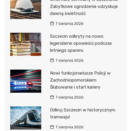
Zabytkowe ogrodzenie odzyskuje
dawną świetność
7 sierpnia 2026
Szczecin odkryty na nowo:
legendarne opowieści podczas
letniego spaceru
7 sierpnia 2026
Nowi funkcjonariusze Policji w
Zachodniopomorskiem:
Ślubowanie i start kariery
7 sierpnia 2026
Odkryj Szczecin w historycznym
tramwaju!
7 sierpnia 2026