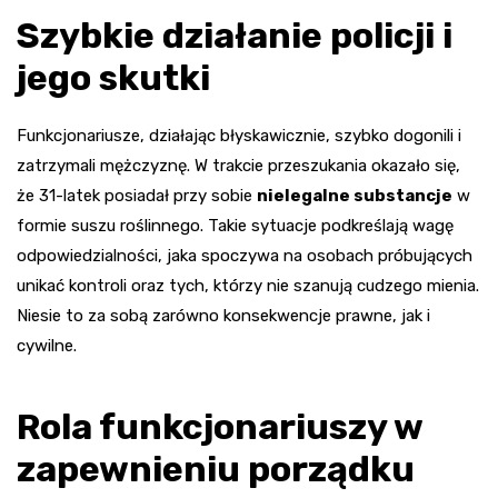
Szybkie działanie policji i
jego skutki
Funkcjonariusze, działając błyskawicznie, szybko dogonili i
zatrzymali mężczyznę. W trakcie przeszukania okazało się,
że 31-latek posiadał przy sobie
nielegalne substancje
w
formie suszu roślinnego. Takie sytuacje podkreślają wagę
odpowiedzialności, jaka spoczywa na osobach próbujących
unikać kontroli oraz tych, którzy nie szanują cudzego mienia.
Niesie to za sobą zarówno konsekwencje prawne, jak i
cywilne.
Rola funkcjonariuszy w
zapewnieniu porządku