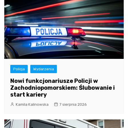
Policja
Wydarzenia
Nowi funkcjonariusze Policji w
Zachodniopomorskiem: Ślubowanie i
start kariery
Kamila Kalinowska
7 sierpnia 2026