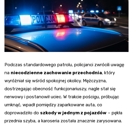
Podczas standardowego patrolu, policjanci zwrócili uwagę
na
niecodzienne zachowanie przechodnia
, który
wyróżniał się wśród spokojnej okolicy. Mężczyzna,
dostrzegając obecność funkcjonariuszy, nagle stał się
nerwowy i postanowił uciec. W trakcie pościgu, próbując
umknąć, wpadł pomiędzy zaparkowane auta, co
doprowadziło do
szkody w jednym z pojazdów
– pękła
przednia szyba, a karoseria została znacznie zarysowana.