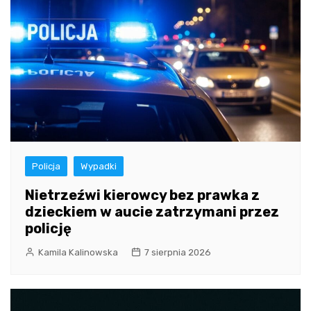
Policja
Wypadki
Nietrzeźwi kierowcy bez prawka z
dzieckiem w aucie zatrzymani przez
policję
Kamila Kalinowska
7 sierpnia 2026