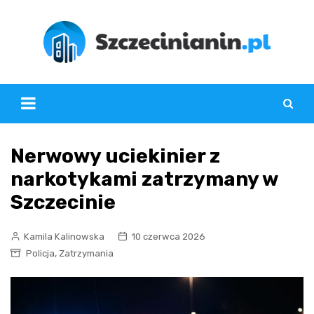
Skip
to
content
Nerwowy uciekinier z
narkotykami zatrzymany w
Szczecinie
Kamila Kalinowska
10 czerwca 2026
,
Policja
Zatrzymania