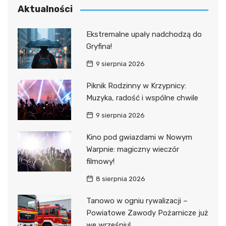
Aktualności
Ekstremalne upały nadchodzą do
Gryfina!
9 sierpnia 2026
Piknik Rodzinny w Krzypnicy:
Muzyka, radość i wspólne chwile
9 sierpnia 2026
Kino pod gwiazdami w Nowym
Warpnie: magiczny wieczór
filmowy!
8 sierpnia 2026
Tanowo w ogniu rywalizacji –
Powiatowe Zawody Pożarnicze już
we wrześniu!