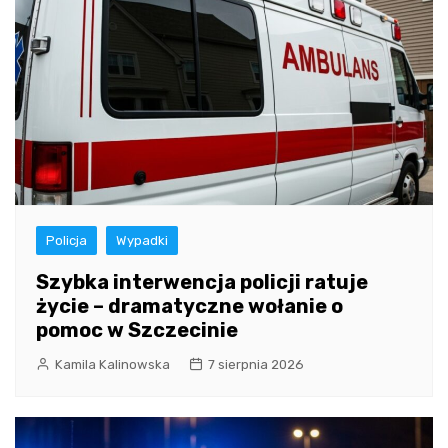
Policja
Wypadki
Szybka interwencja policji ratuje
życie – dramatyczne wołanie o
pomoc w Szczecinie
Kamila Kalinowska
7 sierpnia 2026