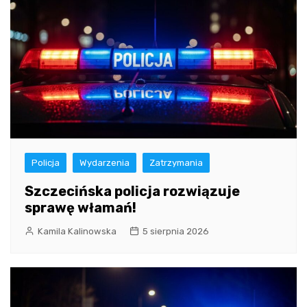
Policja
Wydarzenia
Zatrzymania
Szczecińska policja rozwiązuje
sprawę włamań!
Kamila Kalinowska
5 sierpnia 2026