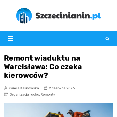
Skip
to
content
Remont wiaduktu na
Warcisława: Co czeka
kierowców?
Kamila Kalinowska
2 czerwca 2026
,
Organizacja ruchu
Remonty