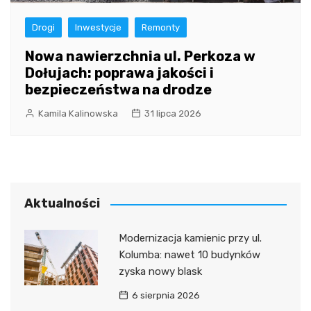
Drogi
Inwestycje
Remonty
Nowa nawierzchnia ul. Perkoza w
Dołujach: poprawa jakości i
bezpieczeństwa na drodze
Kamila Kalinowska
31 lipca 2026
Aktualności
Modernizacja kamienic przy ul.
Kolumba: nawet 10 budynków
zyska nowy blask
6 sierpnia 2026