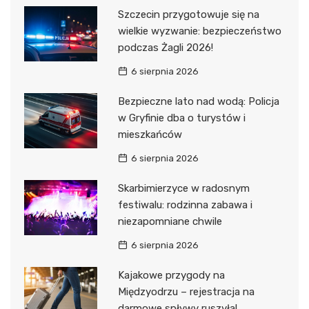
Szczecin przygotowuje się na
wielkie wyzwanie: bezpieczeństwo
podczas Żagli 2026!
6 sierpnia 2026
Bezpieczne lato nad wodą: Policja
w Gryfinie dba o turystów i
mieszkańców
6 sierpnia 2026
Skarbimierzyce w radosnym
festiwalu: rodzinna zabawa i
niezapomniane chwile
6 sierpnia 2026
Kajakowe przygody na
Międzyodrzu – rejestracja na
darmowe spływy ruszyła!