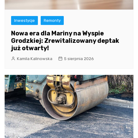
Inwestycje
Remonty
Nowa era dla Mariny na Wyspie
Grodzkiej: Zrewitalizowany deptak
już otwarty!
Kamila Kalinowska
5 sierpnia 2026