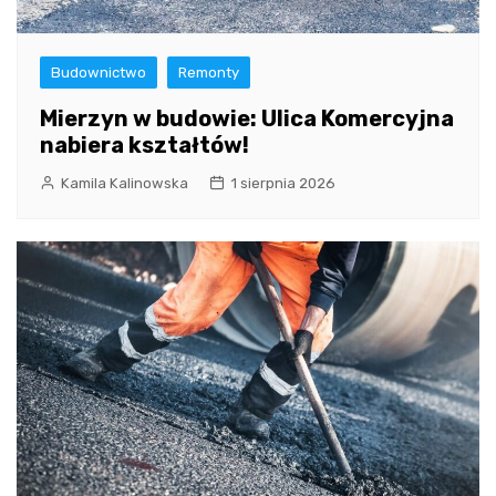
Budownictwo
Remonty
Mierzyn w budowie: Ulica Komercyjna
nabiera kształtów!
Kamila Kalinowska
1 sierpnia 2026