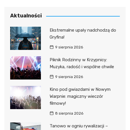
Aktualności
Ekstremalne upały nadchodzą do
Gryfina!
9 sierpnia 2026
Piknik Rodzinny w Krzypnicy:
Muzyka, radość i wspólne chwile
9 sierpnia 2026
Kino pod gwiazdami w Nowym
Warpnie: magiczny wieczór
filmowy!
8 sierpnia 2026
Tanowo w ogniu rywalizacji –