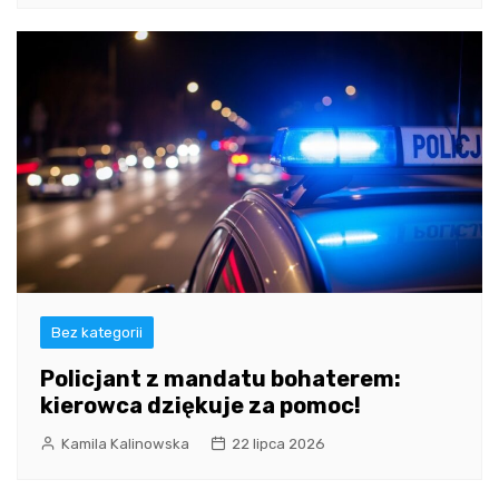
Bez kategorii
Policjant z mandatu bohaterem:
kierowca dziękuje za pomoc!
Kamila Kalinowska
22 lipca 2026