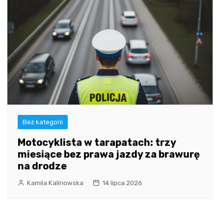
Bez kategorii
Motocyklista w tarapatach: trzy
miesiące bez prawa jazdy za brawurę
na drodze
Kamila Kalinowska
14 lipca 2026