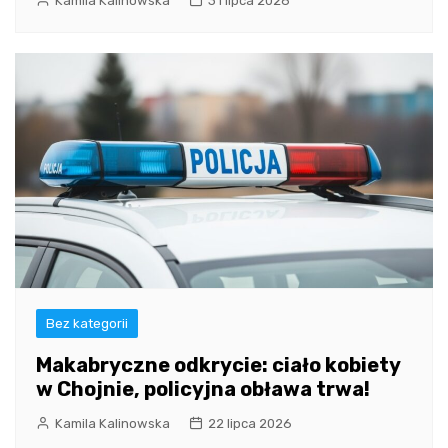
Kamila Kalinowska
31 lipca 2026
Bez kategorii
Makabryczne odkrycie: ciało kobiety
w Chojnie, policyjna obława trwa!
Kamila Kalinowska
22 lipca 2026