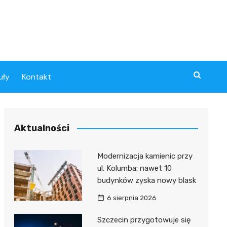
uły
Kontakt
Aktualności
Modernizacja kamienic przy
ul. Kolumba: nawet 10
budynków zyska nowy blask
6 sierpnia 2026
Szczecin przygotowuje się