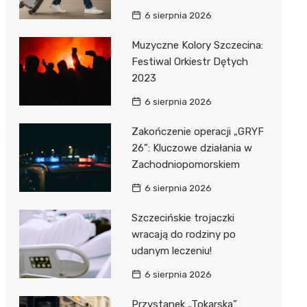
6 sierpnia 2026
Muzyczne Kolory Szczecina:
Festiwal Orkiestr Dętych
2023
6 sierpnia 2026
Zakończenie operacji „GRYF
26”: Kluczowe działania w
Zachodniopomorskiem
6 sierpnia 2026
Szczecińskie trojaczki
wracają do rodziny po
udanym leczeniu!
6 sierpnia 2026
Przystanek „Tokarska”