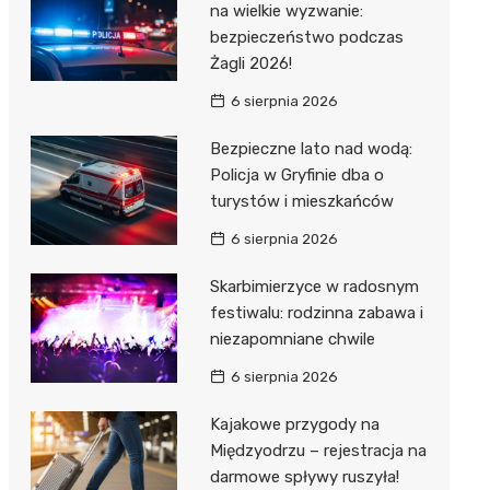
na wielkie wyzwanie:
bezpieczeństwo podczas
Żagli 2026!
6 sierpnia 2026
Bezpieczne lato nad wodą:
Policja w Gryfinie dba o
turystów i mieszkańców
6 sierpnia 2026
Skarbimierzyce w radosnym
festiwalu: rodzinna zabawa i
niezapomniane chwile
6 sierpnia 2026
Kajakowe przygody na
Międzyodrzu – rejestracja na
darmowe spływy ruszyła!