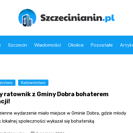
e
Szczecin
Wiadomości
Okolice
Pozostałe
Artyk
erstwo
Ratownictwo
y ratownik z Gminy Dobra bohaterem
cji!
zienne wydarzenie miało miejsce w Gminie Dobra, gdzie młody
 lokalnej społeczności wykazał się bohaterską