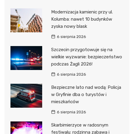
Modernizacja kamienic przy ul.
Kolumba: nawet 10 budynków
zyska nowy blask
6 sierpnia 2026
Szczecin przygotowuje się na
wielkie wyzwanie: bezpieczeństwo
podczas Żagli 2026!
6 sierpnia 2026
Bezpieczne lato nad wodą: Policja
w Gryfinie dba o turystów i
mieszkańców
6 sierpnia 2026
Skarbimierzyce w radosnym
festiwalu: rodzinna zabawa i