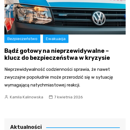
Bezpieczeństwo
Ewakuacja
Bądź gotowy na nieprzewidywalne –
klucz do bezpieczeństwa w kryzysie
Nieprzewidywalność codzienności sprawia, że nawet
zwyczajne popołudnie może przerodzić się w sytuację
wymagającą natychmiastowej reakcji.
Kamila Kalinowska
7 kwietnia 2026
Aktualności