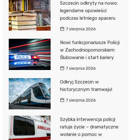
Szczecin odkryty na nowo:
legendarne opowieści
podczas letniego spaceru
7 sierpnia 2026
Nowi funkcjonariusze Policji
w Zachodniopomorskiem:
Ślubowanie i start kariery
7 sierpnia 2026
Odkryj Szczecin w
historycznym tramwaju!
7 sierpnia 2026
Szybka interwencja policji
ratuje życie – dramatyczne
wołanie o pomoc w