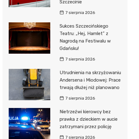
Szczecinie
7 sierpnia 2026
Sukces Szczecińskiego
Teatru: „Hej, Hamlet” z
Nagrodą na Festiwalu w
Gdańsku!
7 sierpnia 2026
Utrudnienia na skrzyżowaniu
Andersena i Miodowej: Prace
trwają dłużej niż planowano
7 sierpnia 2026
Nietrzeźwi kierowcy bez
prawka z dzieckiem w aucie
zatrzymani przez policję
7 sierpnia 2026