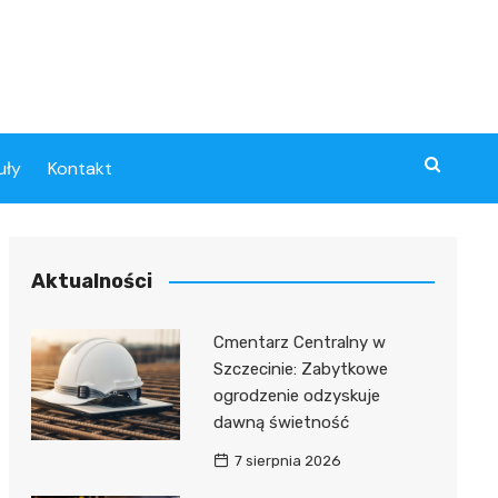
uły
Kontakt
Aktualności
Cmentarz Centralny w
Szczecinie: Zabytkowe
ogrodzenie odzyskuje
dawną świetność
7 sierpnia 2026