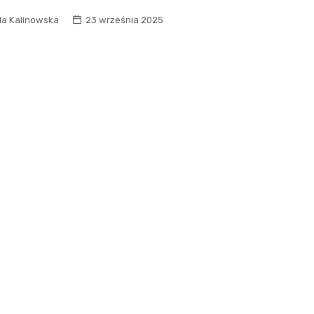
la Kalinowska
23 września 2025