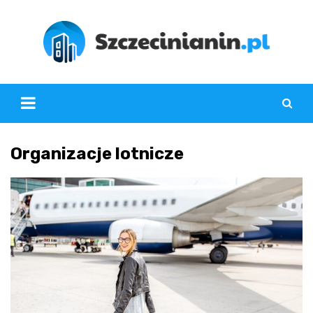
Skip
to
content
Organizacje lotnicze