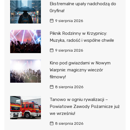
Ekstremalne upały nadchodzą do
Gryfina!
9 sierpnia 2026
Piknik Rodzinny w Krzypnicy:
Muzyka, radość i wspólne chwile
9 sierpnia 2026
Kino pod gwiazdami w Nowym
Warpnie: magiczny wieczór
filmowy!
8 sierpnia 2026
Tanowo w ogniu rywalizacji –
Powiatowe Zawody Pożarnicze już
we wrześniu!
8 sierpnia 2026