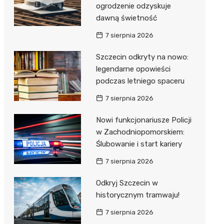
ogrodzenie odzyskuje
dawną świetność
7 sierpnia 2026
Szczecin odkryty na nowo:
legendarne opowieści
podczas letniego spaceru
7 sierpnia 2026
Nowi funkcjonariusze Policji
w Zachodniopomorskiem:
Ślubowanie i start kariery
7 sierpnia 2026
Odkryj Szczecin w
historycznym tramwaju!
7 sierpnia 2026