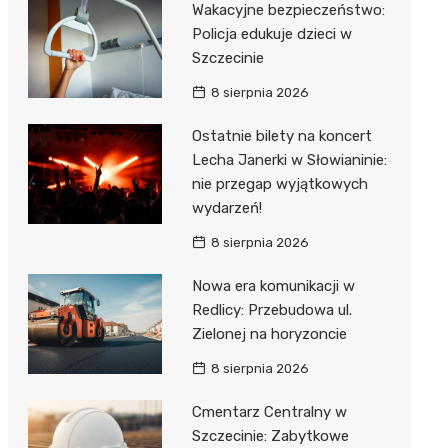
Wakacyjne bezpieczeństwo:
Policja edukuje dzieci w
Szczecinie
8 sierpnia 2026
Ostatnie bilety na koncert
Lecha Janerki w Słowianinie:
nie przegap wyjątkowych
wydarzeń!
8 sierpnia 2026
Nowa era komunikacji w
Redlicy: Przebudowa ul.
Zielonej na horyzoncie
8 sierpnia 2026
Cmentarz Centralny w
Szczecinie: Zabytkowe