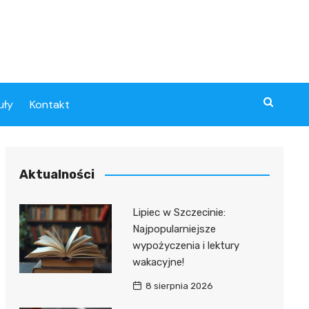
uły
Kontakt
Aktualności
Lipiec w Szczecinie:
Najpopularniejsze
wypożyczenia i lektury
wakacyjne!
8 sierpnia 2026