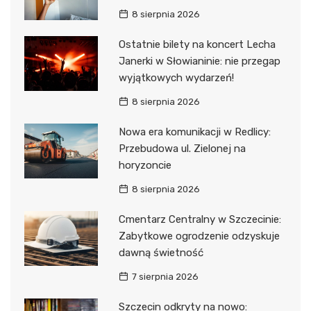
8 sierpnia 2026
Ostatnie bilety na koncert Lecha
Janerki w Słowianinie: nie przegap
wyjątkowych wydarzeń!
8 sierpnia 2026
Nowa era komunikacji w Redlicy:
Przebudowa ul. Zielonej na
horyzoncie
8 sierpnia 2026
Cmentarz Centralny w Szczecinie:
Zabytkowe ogrodzenie odzyskuje
dawną świetność
7 sierpnia 2026
Szczecin odkryty na nowo: