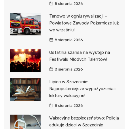
8 sierpnia 2026
Tanowo w ogniu rywalizacji –
Powiatowe Zawody Pożarnicze już
we wrześniu!
8 sierpnia 2026
Ostatnia szansa na występ na
Festiwalu Młodych Talentów!
8 sierpnia 2026
Lipiec w Szczecinie:
Najpopularniejsze wypożyczenia i
lektury wakacyjne!
8 sierpnia 2026
Wakacyjne bezpieczeństwo: Policja
edukuje dzieci w Szczecinie