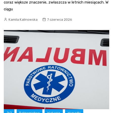
coraz większe znaczenie, zwłaszcza w letnich miesiącach. W
ciągu
Kamila Kalinowska
7 czerwca 2026
/h2
Ratownictwo
Wakacje
Wypadki