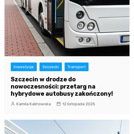
Inwestycje
Szczecin
Transport
Szczecin w drodze do
nowoczesności: przetarg na
hybrydowe autobusy zakończony!
Kamila Kalinowska
12 listopada 2025