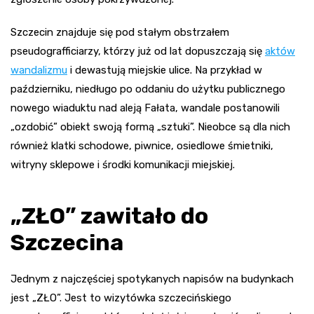
Szczecin znajduje się pod stałym obstrzałem
pseudografficiarzy, którzy już od lat dopuszczają się
aktów
wandalizmu
i dewastują miejskie ulice. Na przykład w
październiku, niedługo po oddaniu do użytku publicznego
nowego wiaduktu nad aleją Fałata, wandale postanowili
„ozdobić” obiekt swoją formą „sztuki”. Nieobce są dla nich
również klatki schodowe, piwnice, osiedlowe śmietniki,
witryny sklepowe i środki komunikacji miejskiej.
„ZŁO” zawitało do
Szczecina
Jednym z najczęściej spotykanych napisów na budynkach
jest „ZŁO”. Jest to wizytówka szczecińskiego