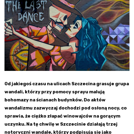
Od jakiegoś czasu na ulicach Szczecina grasuje grupa
wandali, którzy przy pomocy sprayu malują
bohomazy na ścianach budynków. Do aktów
wandalizmu zazwyczaj dochodzi pod osłoną nocy, co
sprawia, że ciężko złapać winowajców na gorącym
uczynku. Na tę chwilę w Szczecinie działają trzej
notoryczni wandale, którzy podpisują się jako