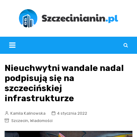
Skip
to
content
Nieuchwytni wandale nadal
podpisują się na
szczecińskiej
infrastrukturze
Kamila Kalinowska
4 stycznia 2022
,
Szczecin
Wiadomości