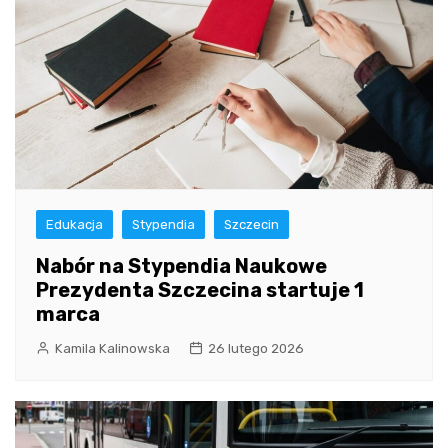
Edukacja
Stypendia
Szczecin
Nabór na Stypendia Naukowe
Prezydenta Szczecina startuje 1
marca
Kamila Kalinowska
26 lutego 2026