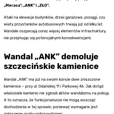
„Merasa”, „ANK” i „ZŁO”.
Ataki na elewacje budynków, drzwi garażowe, pociągi, czy
wiaty przystanków autobusowych trwają już od kilku lat.
Wandale oszpecają coraz więcej elementów infrastruktury,
nie przejmując się potencjalnymi konsekwencjami.
Wandal „ANK” demoluje
szczecińskie kamienice
Wandal „ANK” ma już na swoim koncie dwie zniszczone
kamienice – przy ul. Gdańskiej 11 i Parkowej 46. Jak dotąd
właściciele kamienic nie zgłosili aktów wandalizmu na policję.
A to oznacza, że funkcjonariusze nie mogą wszcząć
dochodzenia w tej sprawie, ponieważ wymagane jest
zgłoszenie osoby pokrzywdzonej.