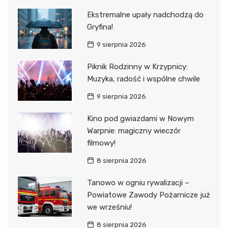
Ekstremalne upały nadchodzą do
Gryfina!
9 sierpnia 2026
Piknik Rodzinny w Krzypnicy:
Muzyka, radość i wspólne chwile
9 sierpnia 2026
Kino pod gwiazdami w Nowym
Warpnie: magiczny wieczór
filmowy!
8 sierpnia 2026
Tanowo w ogniu rywalizacji –
Powiatowe Zawody Pożarnicze już
we wrześniu!
8 sierpnia 2026