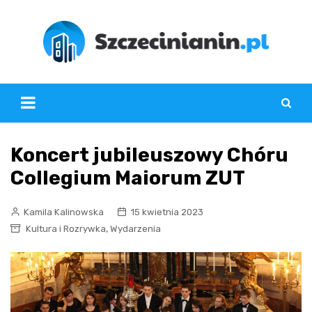
Skip
to
content
Koncert jubileuszowy Chóru
Collegium Maiorum ZUT
Kamila Kalinowska
15 kwietnia 2023
,
Kultura i Rozrywka
Wydarzenia