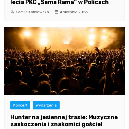
lecia PKC „Sama Rama” w Policach
Kamila Kalinowska
4 sierpnia 2026
Koncert
Wydarzenia
Hunter na jesiennej trasie: Muzyczne
zaskoczenia i znakomici goście!