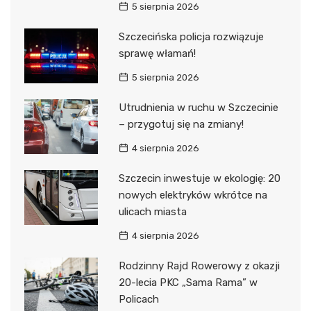
5 sierpnia 2026
Szczecińska policja rozwiązuje
sprawę włamań!
5 sierpnia 2026
Utrudnienia w ruchu w Szczecinie
– przygotuj się na zmiany!
4 sierpnia 2026
Szczecin inwestuje w ekologię: 20
nowych elektryków wkrótce na
ulicach miasta
4 sierpnia 2026
Rodzinny Rajd Rowerowy z okazji
20-lecia PKC „Sama Rama” w
Policach