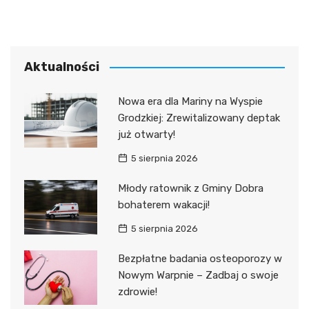
Aktualności
Nowa era dla Mariny na Wyspie
Grodzkiej: Zrewitalizowany deptak
już otwarty!
5 sierpnia 2026
Młody ratownik z Gminy Dobra
bohaterem wakacji!
5 sierpnia 2026
Bezpłatne badania osteoporozy w
Nowym Warpnie – Zadbaj o swoje
zdrowie!