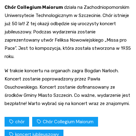
Chór Collegium Maiorum
działa na Zachodniopomorskim
Uniwersytecie Technologicznym w Szczecinie. Chór istnieje
już 50 lat! Z tej okazji odbędzie się uroczysty koncert
jubileuszowy. Podczas wydarzenia zostanie
zaprezentowany utwór Feliksa Nowowiejskiego „Missa pro
Pace”. Jest to kompozycja, która została stworzona w 1935
roku.
W trakcie koncertu na organach zagra Bogdan Narloch.
Koncert zostanie poprowadzony przez Pawła
Osuchowskiego. Koncert zostanie dofinansowany ze
środków Gminy Miasto Szczecin. Co ważne, wydarzenie jest
bezpłatne! Warto wybrać się na koncert wraz ze znajomymi.
chór
Chór Collegium Maiorum
koncert jubileuszowy