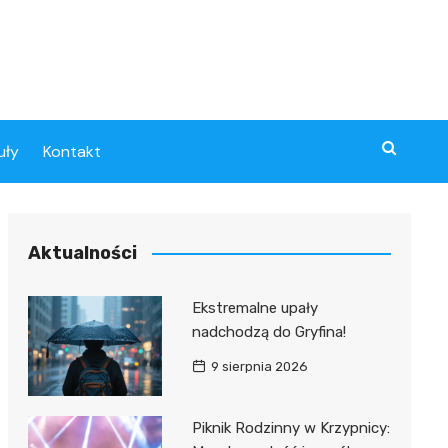
uły
Kontakt
Aktualności
Ekstremalne upały
nadchodzą do Gryfina!
9 sierpnia 2026
Piknik Rodzinny w Krzypnicy: