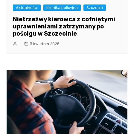
Aktualności
Kronika policyjna
Szczecin
Nietrzeźwy kierowca z cofniętymi
uprawnieniami zatrzymany po
pościgu w Szczecinie
3 kwietnia 2025