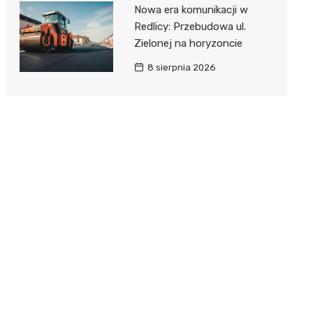
Nowa era komunikacji w
Redlicy: Przebudowa ul.
Zielonej na horyzoncie
8 sierpnia 2026