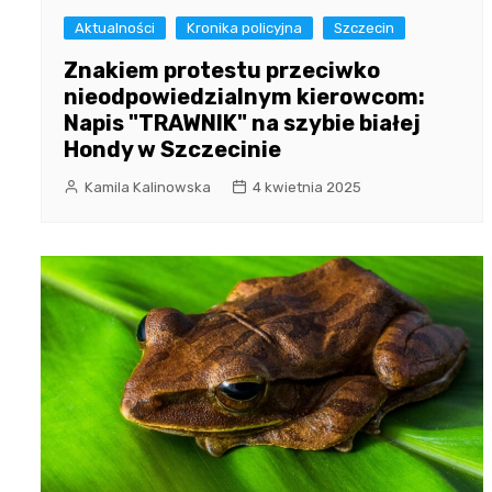
Aktualności
Kronika policyjna
Szczecin
Znakiem protestu przeciwko
nieodpowiedzialnym kierowcom:
Napis "TRAWNIK" na szybie białej
Hondy w Szczecinie
Kamila Kalinowska
4 kwietnia 2025