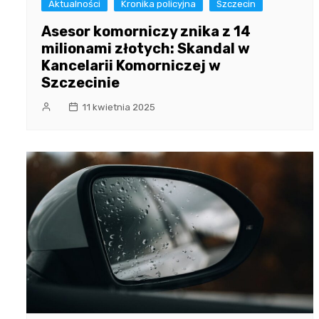
Aktualności
Kronika policyjna
Szczecin
Asesor komorniczy znika z 14
milionami złotych: Skandal w
Kancelarii Komorniczej w
Szczecinie
11 kwietnia 2025