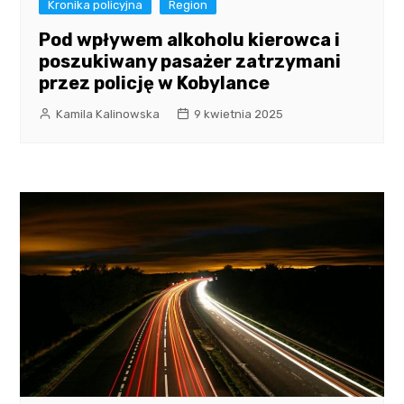
Kronika policyjna
Region
Pod wpływem alkoholu kierowca i
poszukiwany pasażer zatrzymani
przez policję w Kobylance
Kamila Kalinowska
9 kwietnia 2025