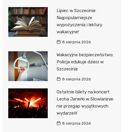
Lipiec w Szczecinie:
Najpopularniejsze
wypożyczenia i lektury
wakacyjne!
8 sierpnia 2026
Wakacyjne bezpieczeństwo:
Policja edukuje dzieci w
Szczecinie
8 sierpnia 2026
Ostatnie bilety na koncert
Lecha Janerki w Słowianinie:
nie przegap wyjątkowych
wydarzeń!
8 sierpnia 2026