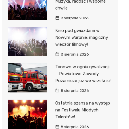
Muzyka, radość i wspólne
chwile
9 sierpnia 2026
Kino pod gwiazdami w
Nowym Warpnie: magiczny
wieczór filmowy!
8 sierpnia 2026
Tanowo w ogniu rywalizacji
– Powiatowe Zawody
Pożarnicze już we wrześniu!
8 sierpnia 2026
Ostatnia szansa na występ
na Festiwalu Młodych
Talentów!
8 sierpnia 2026