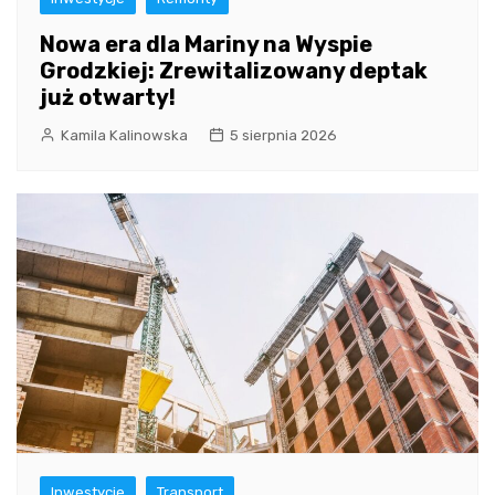
Nowa era dla Mariny na Wyspie
Grodzkiej: Zrewitalizowany deptak
już otwarty!
Kamila Kalinowska
5 sierpnia 2026
Inwestycje
Transport