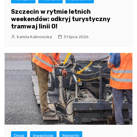
Szczecin w rytmie letnich
weekendów: odkryj turystyczny
tramwaj linii 0!
Kamila Kalinowska
31 lipca 2026
Drogi
Inwestycje
Remonty