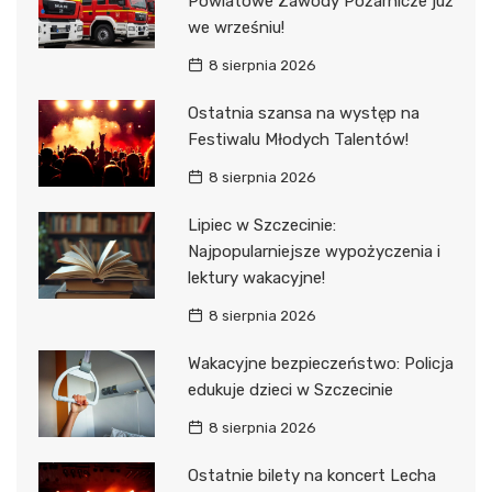
Powiatowe Zawody Pożarnicze już
we wrześniu!
8 sierpnia 2026
Ostatnia szansa na występ na
Festiwalu Młodych Talentów!
8 sierpnia 2026
Lipiec w Szczecinie:
Najpopularniejsze wypożyczenia i
lektury wakacyjne!
8 sierpnia 2026
Wakacyjne bezpieczeństwo: Policja
edukuje dzieci w Szczecinie
8 sierpnia 2026
Ostatnie bilety na koncert Lecha