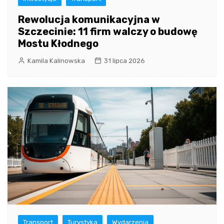
Rewolucja komunikacyjna w
Szczecinie: 11 firm walczy o budowę
Mostu Kłodnego
Kamila Kalinowska
31 lipca 2026
Transport
Turystyka
Wydarzenia