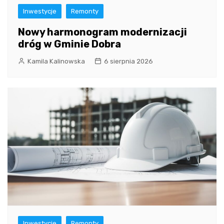
Inwestycje
Remonty
Nowy harmonogram modernizacji
dróg w Gminie Dobra
Kamila Kalinowska
6 sierpnia 2026
Inwestycje
Remonty