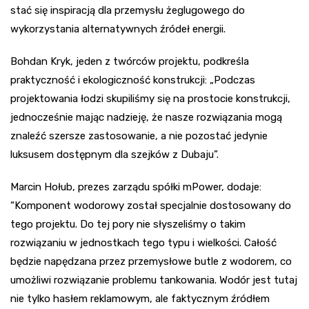
stać się inspiracją dla przemysłu żeglugowego do
wykorzystania alternatywnych źródeł energii.
Bohdan Kryk, jeden z twórców projektu, podkreśla
praktyczność i ekologiczność konstrukcji: „Podczas
projektowania łodzi skupiliśmy się na prostocie konstrukcji,
jednocześnie mając nadzieję, że nasze rozwiązania mogą
znaleźć szersze zastosowanie, a nie pozostać jedynie
luksusem dostępnym dla szejków z Dubaju”.
Marcin Hołub, prezes zarządu spółki mPower, dodaje:
“Komponent wodorowy został specjalnie dostosowany do
tego projektu. Do tej pory nie słyszeliśmy o takim
rozwiązaniu w jednostkach tego typu i wielkości. Całość
będzie napędzana przez przemysłowe butle z wodorem, co
umożliwi rozwiązanie problemu tankowania. Wodór jest tutaj
nie tylko hasłem reklamowym, ale faktycznym źródłem