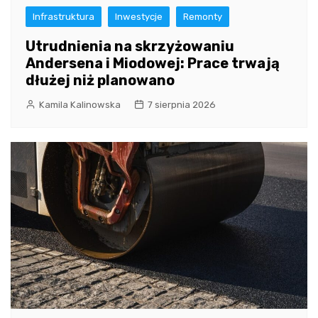
Infrastruktura
Inwestycje
Remonty
Utrudnienia na skrzyżowaniu
Andersena i Miodowej: Prace trwają
dłużej niż planowano
Kamila Kalinowska
7 sierpnia 2026