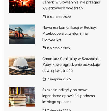
Janerki w Słowianinie: nie przegap
wyjątkowych wydarzeń!
8 sierpnia 2026
Nowa era komunikacji w Redlicy:
Przebudowa ul. Zielonej na
horyzoncie
8 sierpnia 2026
Cmentarz Centralny w Szczecinie:
Zabytkowe ogrodzenie odzyskuje
dawną świetność
7 sierpnia 2026
Szczecin odkryty na nowo:
legendarne opowieści podczas
letniego spaceru
7 sierpnia 2026