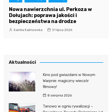
Nowa nawierzchnia ul. Perkoza w
Dołujach: poprawa jakości i
bezpieczeństwa na drodze
Kamila Kalinowska
31 lipca 2026
Aktualności
Kino pod gwiazdami w Nowym
Warpnie: magiczny wieczór
filmowy!
8 sierpnia 2026
Tanowo w ogniu rywalizacji –