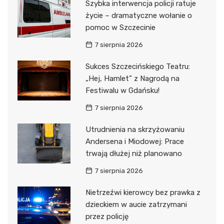
Szybka interwencja policji ratuje
życie – dramatyczne wołanie o
pomoc w Szczecinie
7 sierpnia 2026
Sukces Szczecińskiego Teatru:
„Hej, Hamlet” z Nagrodą na
Festiwalu w Gdańsku!
7 sierpnia 2026
Utrudnienia na skrzyżowaniu
Andersena i Miodowej: Prace
trwają dłużej niż planowano
7 sierpnia 2026
Nietrzeźwi kierowcy bez prawka z
dzieckiem w aucie zatrzymani
przez policję