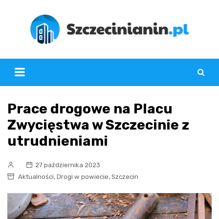
Skip
to
content
Prace drogowe na Placu
Zwycięstwa w Szczecinie z
utrudnieniami
27 października 2023
,
,
Aktualności
Drogi w powiecie
Szczecin