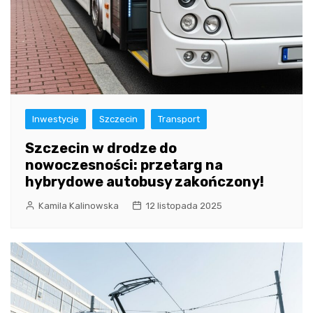
Inwestycje
Szczecin
Transport
Szczecin w drodze do
nowoczesności: przetarg na
hybrydowe autobusy zakończony!
Kamila Kalinowska
12 listopada 2025