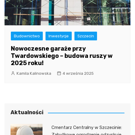
Budownictwo
Inwestycje
Szczecin
Nowoczesne garaże przy
Twardowskiego – budowa ruszy w
2025 roku!
Kamila Kalinowska
4 września 2025
Aktualności
Cmentarz Centralny w Szczecinie:
Zabytkowe ogrodzenie odzyskuje