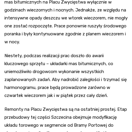
mas bitumicznych na Placu Zwycięstwa wyłącznie w
godzinach wieczornych i nocnych. Jednakże, ze względu na
intensywne opady deszczu we wtorek wieczorem, nie mogły
one zostać rozpoczęte. Prace ponownie ruszyły środowego
poranka i były kontynuowane zgodnie z planem wieczorem i
w nocy.
Niestety, podczas realizacji prac doszło do awarii
kluczowego sprzętu – układarki mas bitumicznych, co
uniemożliwiło drogowcom wykonanie wszystkich
zaplanowanych zadań. Aby nadrobić zaległości i trzymać się
harmonogramu, prace będą prowadzone zarówno w
czwartek wieczorem jak i w piątek przez cały dzień.
Remonty na Placu Zwycięstwa są na ostatniej prostej. Etap
przebudowy tej części Szczecina obejmuje modyfikację
układu torowego w segmencie od Bramy Portowej do