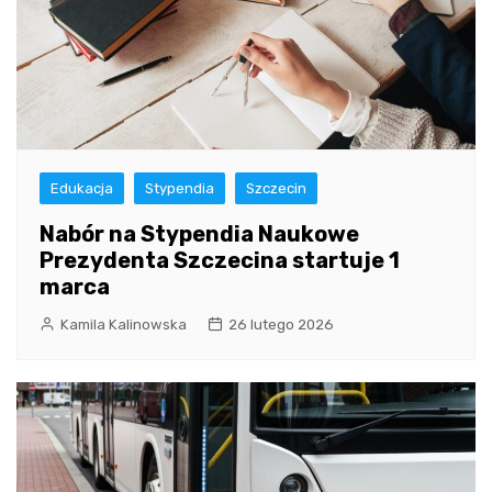
Edukacja
Stypendia
Szczecin
Nabór na Stypendia Naukowe
Prezydenta Szczecina startuje 1
marca
Kamila Kalinowska
26 lutego 2026