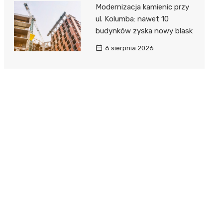
Modernizacja kamienic przy
ul. Kolumba: nawet 10
budynków zyska nowy blask
6 sierpnia 2026