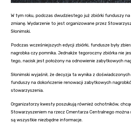
W tym roku, podczas dwudziestego już zbiórki funduszy n
zmianę. Wydarzenie to jest organizowane przez Stowarzysz
Słonimski.
Podczas wcześniejszych edycji zbiórki, fundusze były zbie
nagrobka czy pomnika. Jednakże tegoroczny zbiórka nie jes
tego, nacisk jest położony na odnowienie zabytkowych na
Słonimski wyjaśnił, że decyzja ta wynika z doświadczonych
funduszy na dokończenie renowacji zabytkowych nagrobków. 
stowarzyszenia.
Organizatorzy kwesty poszukują również ochotników, chcą
Stowarzyszeniem na rzecz Cmentarza Centralnego można n
są wszystkie niezbędne informacje.