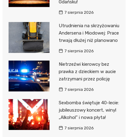
Gdańsku!
7 sierpnia 2026
Utrudnienia na skrzyżowaniu
Andersena i Miodowej: Prace
trwają dłużej niż planowano
7 sierpnia 2026
Nietrzeźwi kierowcy bez
prawka z dzieckiem w aucie
zatrzymani przez policję
7 sierpnia 2026
Sexbomba świętuje 40-lecie:
jubileuszowy koncert, winyl
„Alkohol” i nowa płyta!
7 sierpnia 2026