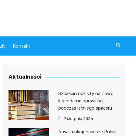
uły
Kontakt
Aktualności
Szczecin odkryty na nowo:
legendarne opowieści
podczas letniego spaceru
7 sierpnia 2026
Nowi funkcjonariusze Policji