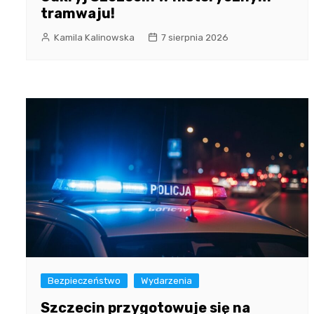
tramwaju!
Kamila Kalinowska
7 sierpnia 2026
Bezpieczeństwo
Wydarzenia
Szczecin przygotowuje się na