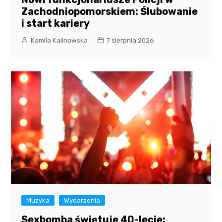
Zachodniopomorskiem: Ślubowanie
i start kariery
Kamila Kalinowska
7 sierpnia 2026
Muzyka
Wydarzenia
Sexbomba świętuje 40-lecie: