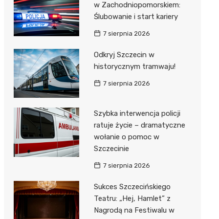
w Zachodniopomorskiem:
Ślubowanie i start kariery
7 sierpnia 2026
Odkryj Szczecin w
historycznym tramwaju!
7 sierpnia 2026
Szybka interwencja policji
ratuje życie – dramatyczne
wołanie o pomoc w
Szczecinie
7 sierpnia 2026
Sukces Szczecińskiego
Teatru: „Hej, Hamlet” z
Nagrodą na Festiwalu w