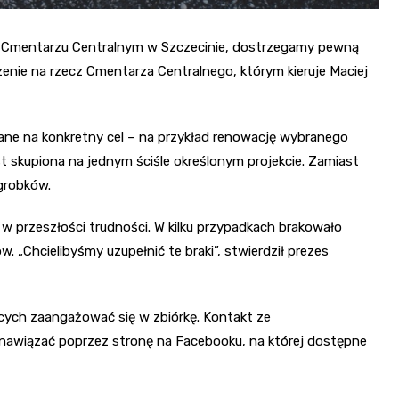
a Cmentarzu Centralnym w Szczecinie, dostrzegamy pewną
enie na rzecz Cmentarza Centralnego, którym kieruje Maciej
rane na konkretny cel – na przykład renowację wybranego
t skupiona na jednym ściśle określonym projekcie. Zamiast
grobków.
 w przeszłości trudności. W kilku przypadkach brakowało
„Chcielibyśmy uzupełnić te braki”, stwierdził prezes
cych zaangażować się w zbiórkę. Kontakt ze
awiązać poprzez stronę na Facebooku, na której dostępne