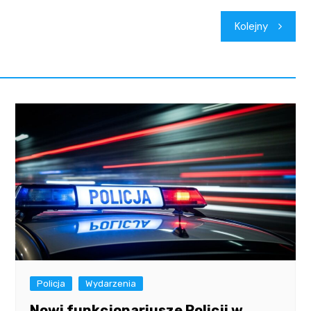
Kolejny
Policja
Wydarzenia
Nowi funkcjonariusze Policji w