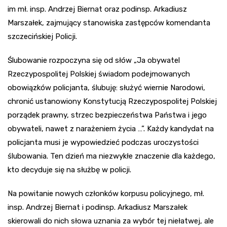
im mł. insp. Andrzej Biernat oraz podinsp. Arkadiusz
Marszałek, zajmujący stanowiska zastępców komendanta
szczecińskiej Policji.
Ślubowanie rozpoczyna się od słów „Ja obywatel
Rzeczypospolitej Polskiej świadom podejmowanych
obowiązków policjanta, ślubuję: służyć wiernie Narodowi,
chronić ustanowiony Konstytucją Rzeczypospolitej Polskiej
porządek prawny, strzec bezpieczeństwa Państwa i jego
obywateli, nawet z narażeniem życia …”. Każdy kandydat na
policjanta musi je wypowiedzieć podczas uroczystości
ślubowania. Ten dzień ma niezwykłe znaczenie dla każdego,
kto decyduje się na służbę w policji.
Na powitanie nowych członków korpusu policyjnego, mł.
insp. Andrzej Biernat i podinsp. Arkadiusz Marszałek
skierowali do nich słowa uznania za wybór tej niełatwej, ale