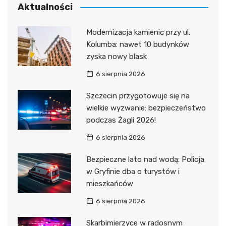
Aktualności
Modernizacja kamienic przy ul.
Kolumba: nawet 10 budynków
zyska nowy blask
6 sierpnia 2026
Szczecin przygotowuje się na
wielkie wyzwanie: bezpieczeństwo
podczas Żagli 2026!
6 sierpnia 2026
Bezpieczne lato nad wodą: Policja
w Gryfinie dba o turystów i
mieszkańców
6 sierpnia 2026
Skarbimierzyce w radosnym