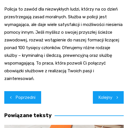
Policja to zawód dla niezwykłych ludzi, którzy na co dzień
przestrzegają zasad moralnych. Służba w policji jest
wymagająca, ale daje wiele satysfakcji i możliwości niesienia
pomocy innym. Jeśli myślisz o swojej przyszłej ścieżce
zawodowej, rozważ wstąpienie do naszej formacji liczącej
ponad 100 tysięcy członków. Oferujemy różne rodzaje
służby – kryminalną i śledczą, prewencyjną oraz służbę
wspomagającą. To praca, która pozwoli Ci połączyć
obowiązki służbowe z realizacją Twoich pasji i
zainteresowań.
Nawigacja
Poprzedni
Kolejny
wpisu
Powiązane teksty