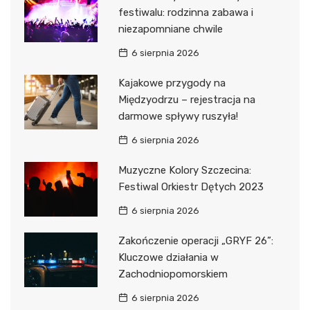
festiwalu: rodzinna zabawa i
niezapomniane chwile
6 sierpnia 2026
Kajakowe przygody na
Międzyodrzu – rejestracja na
darmowe spływy ruszyła!
6 sierpnia 2026
Muzyczne Kolory Szczecina:
Festiwal Orkiestr Dętych 2023
6 sierpnia 2026
Zakończenie operacji „GRYF 26”:
Kluczowe działania w
Zachodniopomorskiem
6 sierpnia 2026