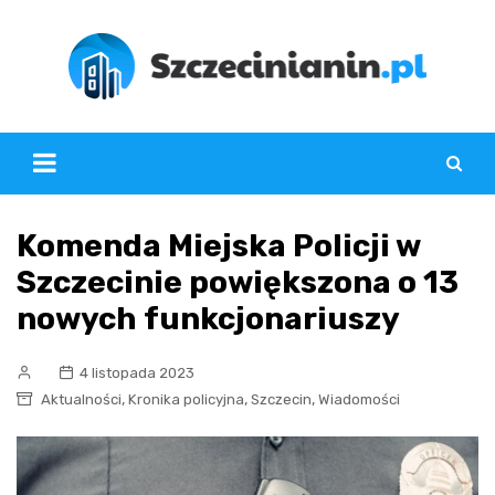
Skip
to
content
Komenda Miejska Policji w
Szczecinie powiększona o 13
nowych funkcjonariuszy
4 listopada 2023
,
,
,
Aktualności
Kronika policyjna
Szczecin
Wiadomości