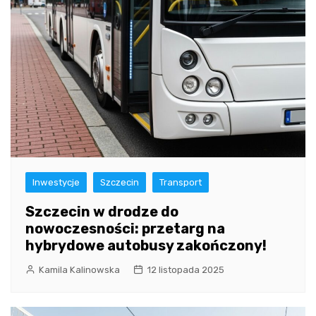
Inwestycje
Szczecin
Transport
Szczecin w drodze do
nowoczesności: przetarg na
hybrydowe autobusy zakończony!
Kamila Kalinowska
12 listopada 2025