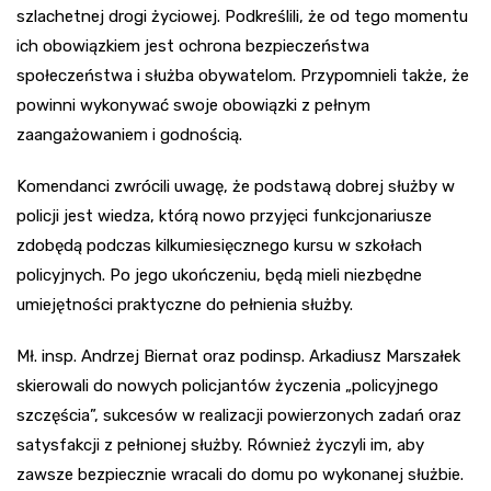
szlachetnej drogi życiowej. Podkreślili, że od tego momentu
ich obowiązkiem jest ochrona bezpieczeństwa
społeczeństwa i służba obywatelom. Przypomnieli także, że
powinni wykonywać swoje obowiązki z pełnym
zaangażowaniem i godnością.
Komendanci zwrócili uwagę, że podstawą dobrej służby w
policji jest wiedza, którą nowo przyjęci funkcjonariusze
zdobędą podczas kilkumiesięcznego kursu w szkołach
policyjnych. Po jego ukończeniu, będą mieli niezbędne
umiejętności praktyczne do pełnienia służby.
Mł. insp. Andrzej Biernat oraz podinsp. Arkadiusz Marszałek
skierowali do nowych policjantów życzenia „policyjnego
szczęścia”, sukcesów w realizacji powierzonych zadań oraz
satysfakcji z pełnionej służby. Również życzyli im, aby
zawsze bezpiecznie wracali do domu po wykonanej służbie.