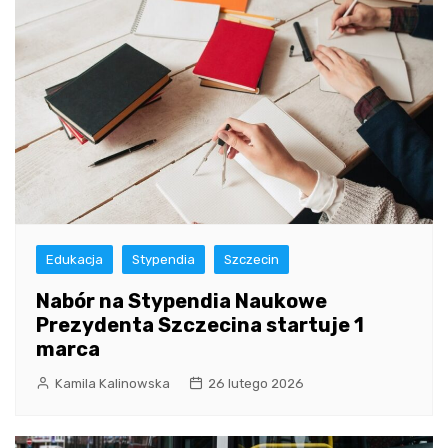
Edukacja
Stypendia
Szczecin
Nabór na Stypendia Naukowe
Prezydenta Szczecina startuje 1
marca
Kamila Kalinowska
26 lutego 2026