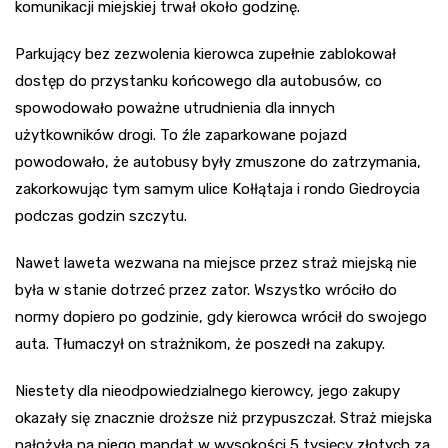
komunikacji miejskiej trwał około godzinę.
Parkujący bez zezwolenia kierowca zupełnie zablokował
dostęp do przystanku końcowego dla autobusów, co
spowodowało poważne utrudnienia dla innych
użytkowników drogi. To źle zaparkowane pojazd
powodowało, że autobusy były zmuszone do zatrzymania,
zakorkowując tym samym ulice Kołłątaja i rondo Giedroycia
podczas godzin szczytu.
Nawet laweta wezwana na miejsce przez straż miejską nie
była w stanie dotrzeć przez zator. Wszystko wróciło do
normy dopiero po godzinie, gdy kierowca wrócił do swojego
auta. Tłumaczył on strażnikom, że poszedł na zakupy.
Niestety dla nieodpowiedzialnego kierowcy, jego zakupy
okazały się znacznie droższe niż przypuszczał. Straż miejska
nałożyła na niego mandat w wysokości 5 tysięcy złotych za