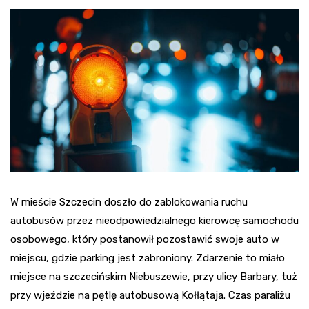
W mieście Szczecin doszło do zablokowania ruchu
autobusów przez nieodpowiedzialnego kierowcę samochodu
osobowego, który postanowił pozostawić swoje auto w
miejscu, gdzie parking jest zabroniony. Zdarzenie to miało
miejsce na szczecińskim Niebuszewie, przy ulicy Barbary, tuż
przy wjeździe na pętlę autobusową Kołłątaja. Czas paraliżu