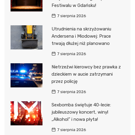
Festiwalu w Gdańsku!
7 sierpnia 2026
Utrudnienia na skrzyżowaniu
Andersena i Miodowej: Prace
trwają dłużej niż planowano
7 sierpnia 2026
Nietrzeźwi kierowcy bez prawka z
dzieckiem w aucie zatrzymani
przez policję
7 sierpnia 2026
Sexbomba świętuje 40-lecie:
jubileuszowy koncert, winyl
„Alkohol” i nowa płyta!
7 sierpnia 2026