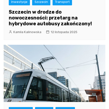
Inwestycje
Szczecin
Transport
Szczecin w drodze do
nowoczesności: przetarg na
hybrydowe autobusy zakończony!
Kamila Kalinowska
12 listopada 2025