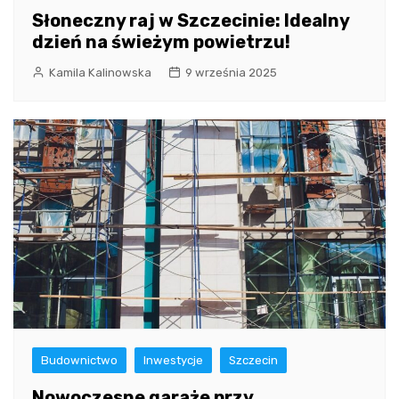
Słoneczny raj w Szczecinie: Idealny
dzień na świeżym powietrzu!
Kamila Kalinowska
9 września 2025
Budownictwo
Inwestycje
Szczecin
Nowoczesne garaże przy