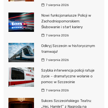
7 sierpnia 2026
Nowi funkcjonariusze Policji w
Zachodniopomorskiem:
Ślubowanie i start kariery
7 sierpnia 2026
Odkryj Szczecin w historycznym
tramwaju!
7 sierpnia 2026
Szybka interwencja policji ratuje
życie – dramatyczne wołanie o
pomoc w Szczecinie
7 sierpnia 2026
Sukces Szczecińskiego Teatru:
„Hej, Hamlet” z Nagrodą na