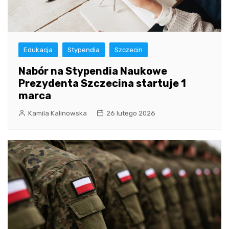
Edukacja
Stypendia
Szczecin
Nabór na Stypendia Naukowe
Prezydenta Szczecina startuje 1
marca
Kamila Kalinowska
26 lutego 2026