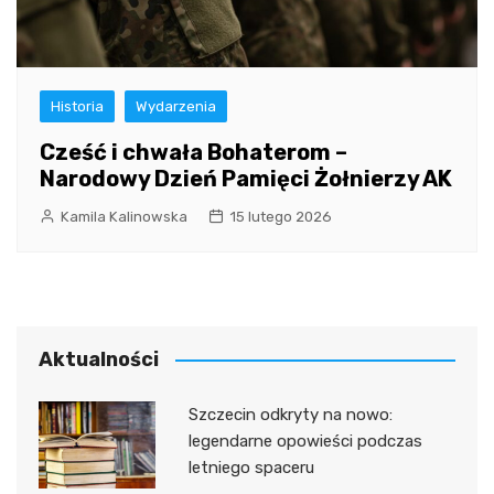
Historia
Wydarzenia
Cześć i chwała Bohaterom –
Narodowy Dzień Pamięci Żołnierzy AK
Kamila Kalinowska
15 lutego 2026
Aktualności
Szczecin odkryty na nowo:
legendarne opowieści podczas
letniego spaceru