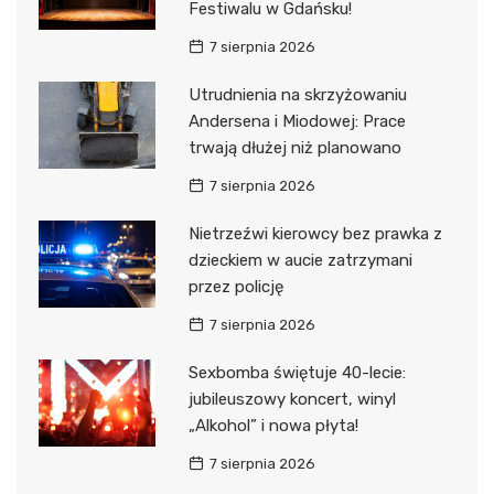
Festiwalu w Gdańsku!
7 sierpnia 2026
Utrudnienia na skrzyżowaniu
Andersena i Miodowej: Prace
trwają dłużej niż planowano
7 sierpnia 2026
Nietrzeźwi kierowcy bez prawka z
dzieckiem w aucie zatrzymani
przez policję
7 sierpnia 2026
Sexbomba świętuje 40-lecie:
jubileuszowy koncert, winyl
„Alkohol” i nowa płyta!
7 sierpnia 2026