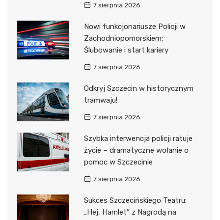
7 sierpnia 2026
Nowi funkcjonariusze Policji w
Zachodniopomorskiem:
Ślubowanie i start kariery
7 sierpnia 2026
Odkryj Szczecin w historycznym
tramwaju!
7 sierpnia 2026
Szybka interwencja policji ratuje
życie – dramatyczne wołanie o
pomoc w Szczecinie
7 sierpnia 2026
Sukces Szczecińskiego Teatru:
„Hej, Hamlet” z Nagrodą na