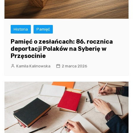
Historia
Pamięć
Pamięć o zesłańcach: 86. rocznica
deportacji Polaków na Syberię w
Przęsocinie
Kamila Kalinowska
2 marca 2026