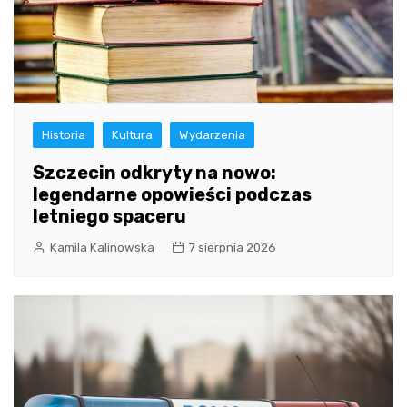
Historia
Kultura
Wydarzenia
Szczecin odkryty na nowo:
legendarne opowieści podczas
letniego spaceru
Kamila Kalinowska
7 sierpnia 2026