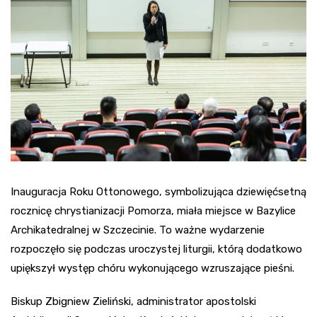
Inauguracja Roku Ottonowego, symbolizująca dziewięćsetną
rocznicę chrystianizacji Pomorza, miała miejsce w Bazylice
Archikatedralnej w Szczecinie. To ważne wydarzenie
rozpoczęło się podczas uroczystej liturgii, którą dodatkowo
upiększył występ chóru wykonującego wzruszające pieśni.
Biskup Zbigniew Zieliński, administrator apostolski