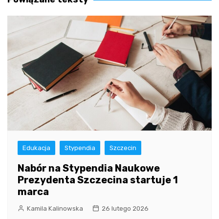
Edukacja
Stypendia
Szczecin
Nabór na Stypendia Naukowe
Prezydenta Szczecina startuje 1
marca
Kamila Kalinowska
26 lutego 2026