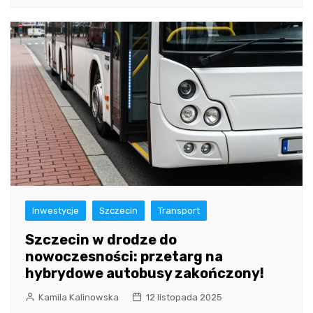
Inwestycje
Szczecin
Transport
Szczecin w drodze do
nowoczesności: przetarg na
hybrydowe autobusy zakończony!
Kamila Kalinowska
12 listopada 2025