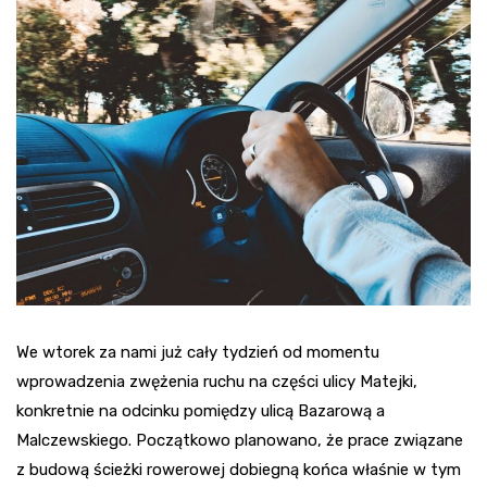
We wtorek za nami już cały tydzień od momentu
wprowadzenia zwężenia ruchu na części ulicy Matejki,
konkretnie na odcinku pomiędzy ulicą Bazarową a
Malczewskiego. Początkowo planowano, że prace związane
z budową ścieżki rowerowej dobiegną końca właśnie w tym