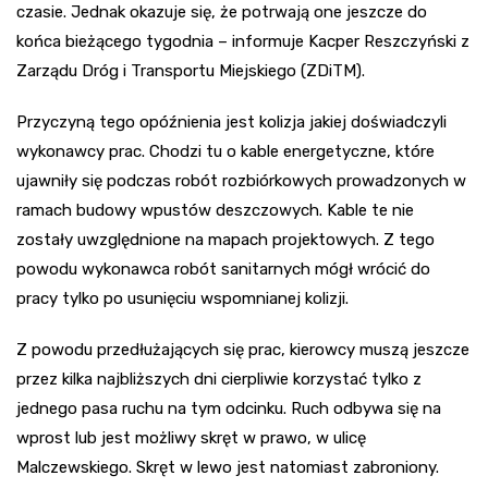
czasie. Jednak okazuje się, że potrwają one jeszcze do
końca bieżącego tygodnia – informuje Kacper Reszczyński z
Zarządu Dróg i Transportu Miejskiego (ZDiTM).
Przyczyną tego opóźnienia jest kolizja jakiej doświadczyli
wykonawcy prac. Chodzi tu o kable energetyczne, które
ujawniły się podczas robót rozbiórkowych prowadzonych w
ramach budowy wpustów deszczowych. Kable te nie
zostały uwzględnione na mapach projektowych. Z tego
powodu wykonawca robót sanitarnych mógł wrócić do
pracy tylko po usunięciu wspomnianej kolizji.
Z powodu przedłużających się prac, kierowcy muszą jeszcze
przez kilka najbliższych dni cierpliwie korzystać tylko z
jednego pasa ruchu na tym odcinku. Ruch odbywa się na
wprost lub jest możliwy skręt w prawo, w ulicę
Malczewskiego. Skręt w lewo jest natomiast zabroniony.