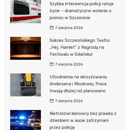
Szybka interwencja policji ratuje
życie – dramatyczne wołanie o
pomoc w Szczecinie
7 sierpnia 2026
Sukces Szczecińskiego Teatru:
„Hej, Hamlet” z Nagrodą na
Festiwalu w Gdańsku!
7 sierpnia 2026
Utrudnienia na skrzyżowaniu
Andersena i Miodowej: Prace
trwają dłużej niż planowano
7 sierpnia 2026
Nietrzeźwi kierowcy bez prawka z
dzieckiem w aucie zatrzymani
przez policję