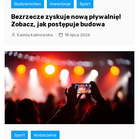
Budownictwo
Inwestycje
Sport
Bezrzecze zyskuje nową pływalnię!
Zobacz, jak postępuje budowa
Kamila Kalinowska
18 lipca 2026
Sport
Wydarzenia