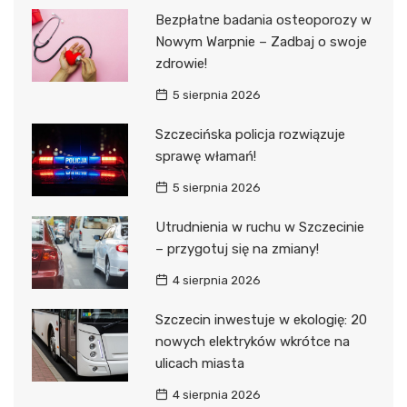
Bezpłatne badania osteoporozy w
Nowym Warpnie – Zadbaj o swoje
zdrowie!
5 sierpnia 2026
Szczecińska policja rozwiązuje
sprawę włamań!
5 sierpnia 2026
Utrudnienia w ruchu w Szczecinie
– przygotuj się na zmiany!
4 sierpnia 2026
Szczecin inwestuje w ekologię: 20
nowych elektryków wkrótce na
ulicach miasta
4 sierpnia 2026