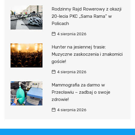
Rodzinny Rajd Rowerowy z okazji
20-lecia PKC „Sama Rama” w
Policach
4 sierpnia 2026
Hunter na jesiennej trasie:
Muzyczne zaskoczenia i znakomici
goście!
4 sierpnia 2026
Mammografia za darmo w
Przecławiu – zadbaj o swoje
zdrowie!
4 sierpnia 2026