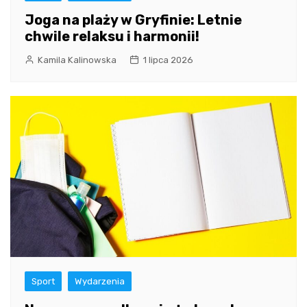
Joga na plaży w Gryfinie: Letnie
chwile relaksu i harmonii!
Kamila Kalinowska
1 lipca 2026
Sport
Wydarzenia