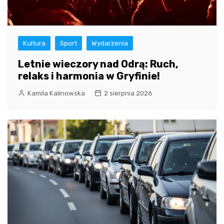
Kultura
Sport
Wydarzenia
Letnie wieczory nad Odrą: Ruch,
relaks i harmonia w Gryfinie!
Kamila Kalinowska
2 sierpnia 2026