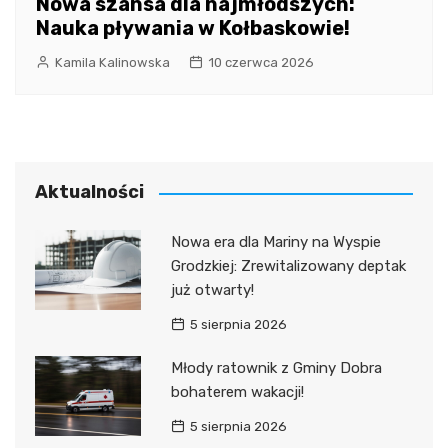
Nowa szansa dla najmłodszych:
Nauka pływania w Kołbaskowie!
Kamila Kalinowska
10 czerwca 2026
Aktualności
Nowa era dla Mariny na Wyspie
Grodzkiej: Zrewitalizowany deptak
już otwarty!
5 sierpnia 2026
Młody ratownik z Gminy Dobra
bohaterem wakacji!
5 sierpnia 2026