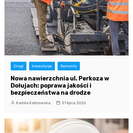
Drogi
Inwestycje
Remonty
Nowa nawierzchnia ul. Perkoza w
Dołujach: poprawa jakości i
bezpieczeństwa na drodze
Kamila Kalinowska
31 lipca 2026