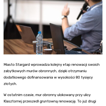
Miasto Stargard wprowadza kolejny etap renowacji swoich
zabytkowych murów obronnych, dzięki otrzymaniu
dodatkowego dofinansowania w wysokości 80 tysięcy
złotych.
W ostatnim czasie, mur obronny ulokowany przy ulicy
Klasztornej przeszedł gruntowną renowację. To już drugi