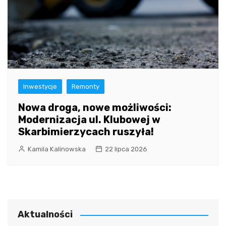
Inwestycje
Remonty
Nowa droga, nowe możliwości:
Modernizacja ul. Klubowej w
Skarbimierzycach ruszyła!
Kamila Kalinowska
22 lipca 2026
Aktualności