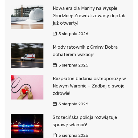
Nowa era dla Mariny na Wyspie
Grodzkiej: Zrewitalizowany deptak
już otwarty!
5 sierpnia 2026
Młody ratownik z Gminy Dobra
bohaterem wakacji!
5 sierpnia 2026
Bezpłatne badania osteoporozy w
Nowym Warpnie – Zadbaj o swoje
zdrowie!
5 sierpnia 2026
Szczecińska policja rozwiązuje
sprawę włamań!
5 sierpnia 2026