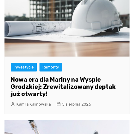
Inwestycje
Remonty
Nowa era dla Mariny na Wyspie
Grodzkiej: Zrewitalizowany deptak
już otwarty!
Kamila Kalinowska
5 sierpnia 2026