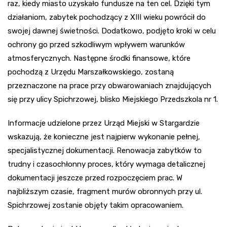
raz, kiedy miasto uzyskało fundusze na ten cel. Dzięki tym
działaniom, zabytek pochodzący z XIII wieku powrócił do
swojej dawnej świetności. Dodatkowo, podjęto kroki w celu
ochrony go przed szkodliwym wpływem warunków
atmosferycznych. Następne środki finansowe, które
pochodzą z Urzędu Marszałkowskiego, zostaną
przeznaczone na prace przy obwarowaniach znajdujących
się przy ulicy Spichrzowej, blisko Miejskiego Przedszkola nr 1.
Informacje udzielone przez Urząd Miejski w Stargardzie
wskazują, że konieczne jest najpierw wykonanie pełnej,
specjalistycznej dokumentacji. Renowacja zabytków to
trudny i czasochłonny proces, który wymaga detalicznej
dokumentacji jeszcze przed rozpoczęciem prac. W
najbliższym czasie, fragment murów obronnych przy ul.
Spichrzowej zostanie objęty takim opracowaniem.