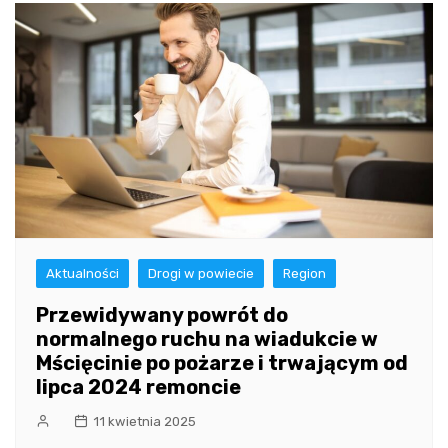
Aktualności
Drogi w powiecie
Region
Przewidywany powrót do
normalnego ruchu na wiadukcie w
Mścięcinie po pożarze i trwającym od
lipca 2024 remoncie
11 kwietnia 2025