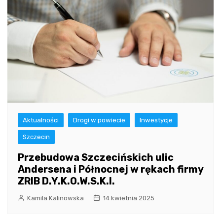
Aktualności
Drogi w powiecie
Inwestycje
Szczecin
Przebudowa Szczecińskich ulic
Andersena i Północnej w rękach firmy
ZRIB D.Y.K.O.W.S.K.I.
Kamila Kalinowska
14 kwietnia 2025