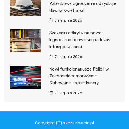
Zabytkowe ogrodzenie odzyskuje
dawną świetność
7 sierpnia 2026
Szczecin odkryty na nowo:
legendarne opowieści podczas
letniego spaceru
7 sierpnia 2026
Nowi funkcjonariusze Policji w
Zachodniopomorskiem:
Ślubowanie i start kariery
7 sierpnia 2026
Copyright (C) szczecinianin.pl