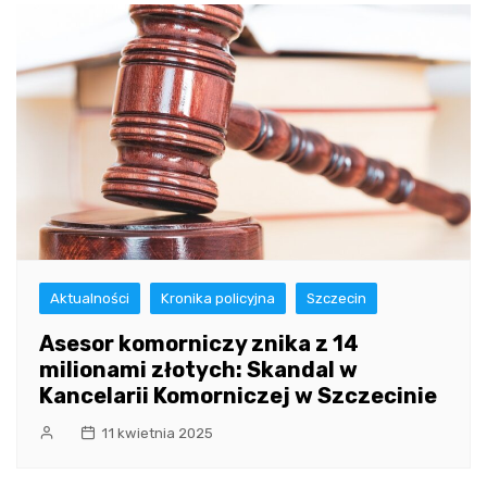
Aktualności
Kronika policyjna
Szczecin
Asesor komorniczy znika z 14
milionami złotych: Skandal w
Kancelarii Komorniczej w Szczecinie
11 kwietnia 2025