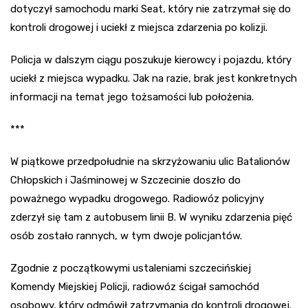
dotyczył samochodu marki Seat, który nie zatrzymał się do
kontroli drogowej i uciekł z miejsca zdarzenia po kolizji.
Policja w dalszym ciągu poszukuje kierowcy i pojazdu, który
uciekł z miejsca wypadku. Jak na razie, brak jest konkretnych
informacji na temat jego tożsamości lub położenia.
***
W piątkowe przedpołudnie na skrzyżowaniu ulic Batalionów
Chłopskich i Jaśminowej w Szczecinie doszło do
poważnego wypadku drogowego. Radiowóz policyjny
zderzył się tam z autobusem linii B. W wyniku zdarzenia pięć
osób zostało rannych, w tym dwoje policjantów.
Zgodnie z początkowymi ustaleniami szczecińskiej
Komendy Miejskiej Policji, radiowóz ścigał samochód
osobowy, który odmówił zatrzymania do kontroli drogowej.