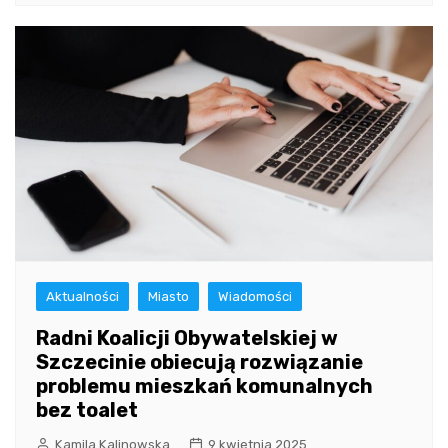
Aktualności
Miasto
Wiadomości
Radni Koalicji Obywatelskiej w
Szczecinie obiecują rozwiązanie
problemu mieszkań komunalnych
bez toalet
Kamila Kalinowska
9 kwietnia 2025