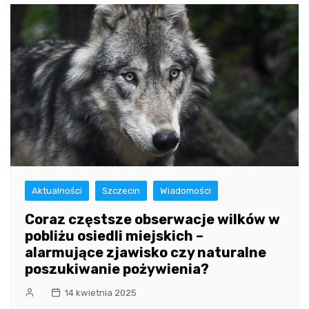
Aktualności
Szczecin
Wiadomości
Coraz częstsze obserwacje wilków w
pobliżu osiedli miejskich –
alarmujące zjawisko czy naturalne
poszukiwanie pożywienia?
14 kwietnia 2025