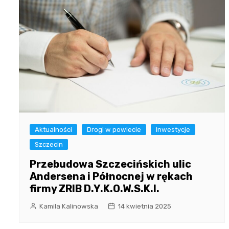
Aktualności
Drogi w powiecie
Inwestycje
Szczecin
Przebudowa Szczecińskich ulic
Andersena i Północnej w rękach
firmy ZRIB D.Y.K.O.W.S.K.I.
Kamila Kalinowska
14 kwietnia 2025