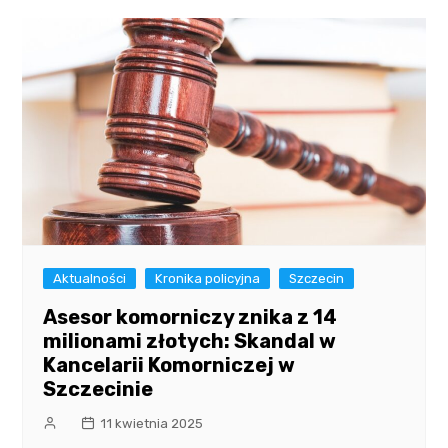
Aktualności
Kronika policyjna
Szczecin
Asesor komorniczy znika z 14
milionami złotych: Skandal w
Kancelarii Komorniczej w
Szczecinie
11 kwietnia 2025