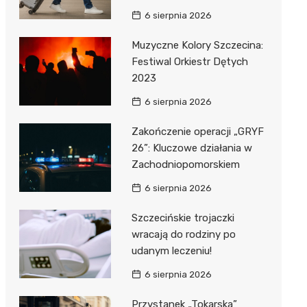
6 sierpnia 2026
Muzyczne Kolory Szczecina:
Festiwal Orkiestr Dętych
2023
6 sierpnia 2026
Zakończenie operacji „GRYF
26”: Kluczowe działania w
Zachodniopomorskiem
6 sierpnia 2026
Szczecińskie trojaczki
wracają do rodziny po
udanym leczeniu!
6 sierpnia 2026
Przystanek „Tokarska”