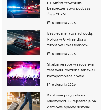
na wielkie wyzwanie:
bezpieczeństwo podczas
Żagli 2026!
6 sierpnia 2026
Bezpieczne lato nad wodą:
Policja w Gryfinie dba o
turystów i mieszkańców
6 sierpnia 2026
Skarbimierzyce w radosnym
festiwalu: rodzinna zabawa i
niezapomniane chwile
6 sierpnia 2026
Kajakowe przygody na
Międzyodrzu – rejestracja na
darmowe spływy ruszyła!