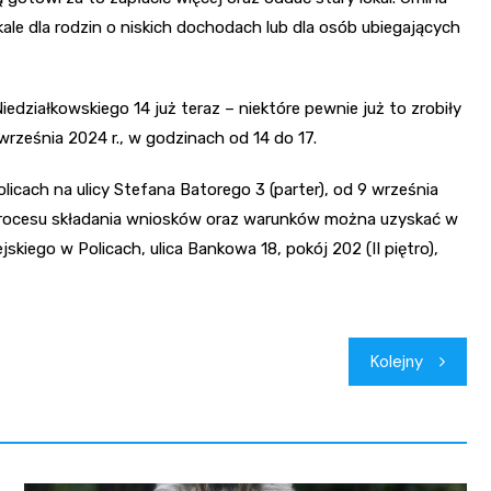
le dla rodzin o niskich dochodach lub dla osób ubiegających
działkowskiego 14 już teraz – niektóre pewnie już to zrobiły
 września 2024 r., w godzinach od 14 do 17.
icach na ulicy Stefana Batorego 3 (parter), od 9 września
t procesu składania wniosków oraz warunków można uzyskać w
kiego w Policach, ulica Bankowa 18, pokój 202 (II piętro),
Kolejny