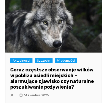
Aktualności
Szczecin
Wiadomości
Coraz częstsze obserwacje wilków
w pobliżu osiedli miejskich –
alarmujące zjawisko czy naturalne
poszukiwanie pożywienia?
14 kwietnia 2025