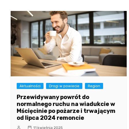
Aktualności
Drogi w powiecie
Region
Przewidywany powrót do
normalnego ruchu na wiadukcie w
Mścięcinie po pożarze i trwającym
od lipca 2024 remoncie
11 kwietnia 2025