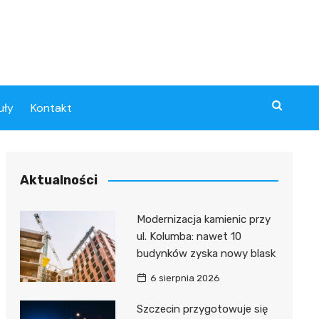
uły
Kontakt
Aktualności
Modernizacja kamienic przy
ul. Kolumba: nawet 10
budynków zyska nowy blask
6 sierpnia 2026
Szczecin przygotowuje się