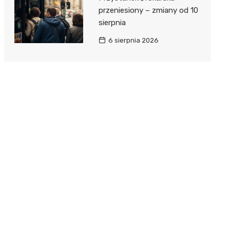
przeniesiony – zmiany od 10
sierpnia
6 sierpnia 2026