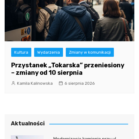
Kultura
Wydarzenia
Zmiany w komunikacji
Przystanek „Tokarska” przeniesiony
– zmiany od 10 sierpnia
Kamila Kalinowska
6 sierpnia 2026
Aktualności