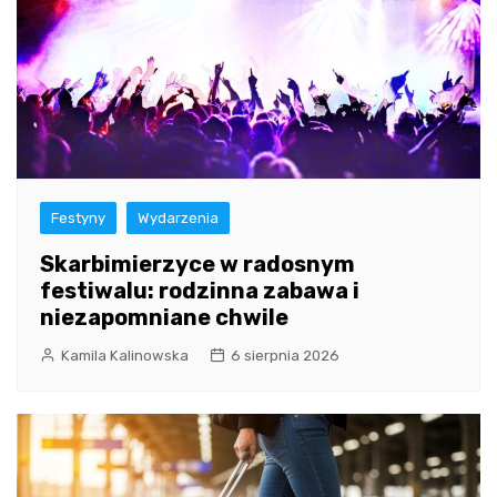
Festyny
Wydarzenia
Skarbimierzyce w radosnym
festiwalu: rodzinna zabawa i
niezapomniane chwile
Kamila Kalinowska
6 sierpnia 2026