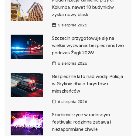
Modernizacja kamienic przy ul.
Kolumba: nawet 10 budynków
zyska nowy blask
6 sierpnia 2026
Szczecin przygotowuje się na
wielkie wyzwanie: bezpieczeństwo
podczas Żagli 2026!
6 sierpnia 2026
Bezpieczne lato nad wodą: Policja
w Gryfinie dba o turystów i
mieszkańców
6 sierpnia 2026
Skarbimierzyce w radosnym
festiwalu: rodzinna zabawa i
niezapomniane chwile