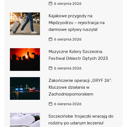
6 sierpnia 2026
Kajakowe przygody na
Międzyodrzu – rejestracja na
darmowe spływy ruszyła!
6 sierpnia 2026
Muzyczne Kolory Szczecina:
Festiwal Orkiestr Dętych 2023
6 sierpnia 2026
Zakończenie operacji „GRYF 26”:
Kluczowe działania w
Zachodniopomorskiem
6 sierpnia 2026
Szczecińskie trojaczki wracają do
rodziny po udanym leczeniu!