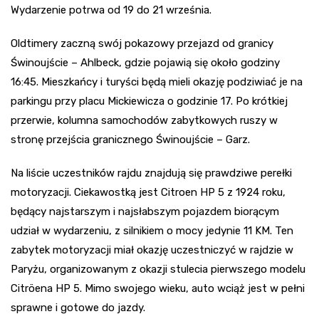
Wydarzenie potrwa od 19 do 21 września.
Oldtimery zaczną swój pokazowy przejazd od granicy
Świnoujście – Ahlbeck, gdzie pojawią się około godziny
16:45. Mieszkańcy i turyści będą mieli okazję podziwiać je na
parkingu przy placu Mickiewicza o godzinie 17. Po krótkiej
przerwie, kolumna samochodów zabytkowych ruszy w
stronę przejścia granicznego Świnoujście – Garz.
Na liście uczestników rajdu znajdują się prawdziwe perełki
motoryzacji. Ciekawostką jest Citroen HP 5 z 1924 roku,
będący najstarszym i najsłabszym pojazdem biorącym
udział w wydarzeniu, z silnikiem o mocy jedynie 11 KM. Ten
zabytek motoryzacji miał okazję uczestniczyć w rajdzie w
Paryżu, organizowanym z okazji stulecia pierwszego modelu
Citröena HP 5. Mimo swojego wieku, auto wciąż jest w pełni
sprawne i gotowe do jazdy.