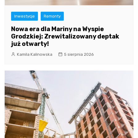
Inwestycje
Remonty
Nowa era dla Mariny na Wyspie
Grodzkiej: Zrewitalizowany deptak
już otwarty!
Kamila Kalinowska
5 sierpnia 2026