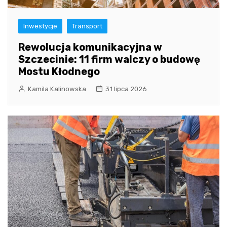
Inwestycje
Transport
Rewolucja komunikacyjna w
Szczecinie: 11 firm walczy o budowę
Mostu Kłodnego
Kamila Kalinowska
31 lipca 2026