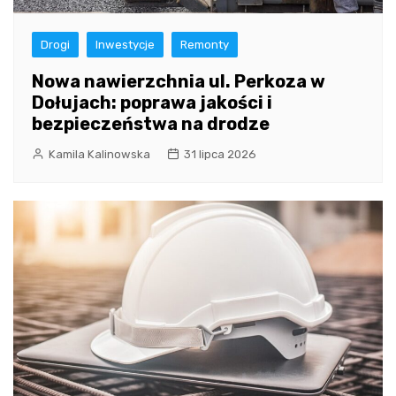
Drogi
Inwestycje
Remonty
Nowa nawierzchnia ul. Perkoza w
Dołujach: poprawa jakości i
bezpieczeństwa na drodze
Kamila Kalinowska
31 lipca 2026