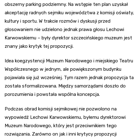
obszerny parking podziemny. Na wstępie ten plan uzyskał
akceptację radnych sejmiku województwa z komisji oświaty,
kultury i sportu. W trakcie rozmów i dyskusji przed
głosowaniem nie udzielono jednak prawa głosu Lechowi
Karwowskiemu – były dyrektor szczecińskiego muzeum jest
znany jako krytyk tej propozycji.
Idea koegzystencji Muzeum Narodowego i miejskiego Teatru
Współczesnego w jednym, ale powiększonym budynku
pojawiała się już wcześniej. Tym razem jednak propozycja ta
została sformalizowana. Między samorządami doszło do
porozumienia i powstała wspólna koncepcja.
Podczas obrad komisji sejmikowej nie pozwolono na
wypowiedź Lechowi Karwowskiemu, byłemu dyrektorowi
Muzeum Narodowego, który jest przeciwnikiem tego
rozwiązania. Zarówno on jak i inni krytycy propozycji