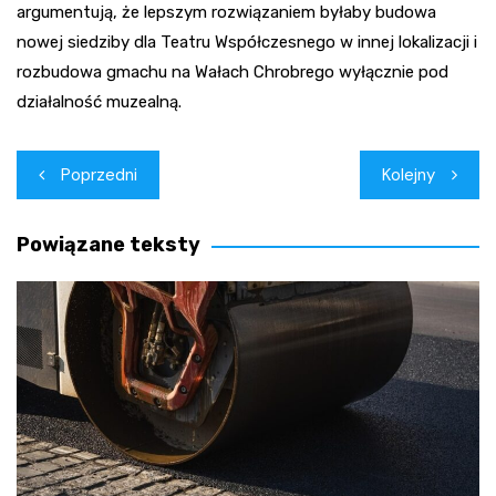
argumentują, że lepszym rozwiązaniem byłaby budowa
nowej siedziby dla Teatru Współczesnego w innej lokalizacji i
rozbudowa gmachu na Wałach Chrobrego wyłącznie pod
działalność muzealną.
Nawigacja
Poprzedni
Kolejny
wpisu
Powiązane teksty