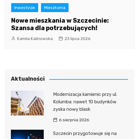
Inwestycje
Mieszkania
Nowe mieszkania w Szczecinie:
Szansa dla potrzebujących!
Kamila Kalinowska
23 lipca 2026
Aktualności
Modernizacja kamienic przy ul.
Kolumba: nawet 10 budynków
zyska nowy blask
6 sierpnia 2026
Szczecin przygotowuje się na