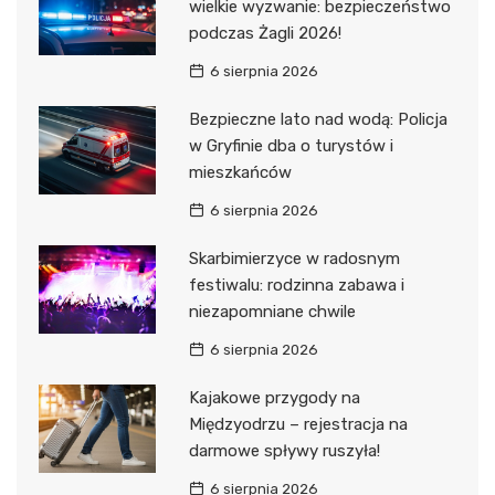
wielkie wyzwanie: bezpieczeństwo
podczas Żagli 2026!
6 sierpnia 2026
Bezpieczne lato nad wodą: Policja
w Gryfinie dba o turystów i
mieszkańców
6 sierpnia 2026
Skarbimierzyce w radosnym
festiwalu: rodzinna zabawa i
niezapomniane chwile
6 sierpnia 2026
Kajakowe przygody na
Międzyodrzu – rejestracja na
darmowe spływy ruszyła!
6 sierpnia 2026