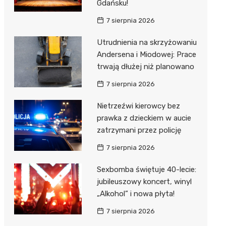
Gdańsku!
7 sierpnia 2026
Utrudnienia na skrzyżowaniu
Andersena i Miodowej: Prace
trwają dłużej niż planowano
7 sierpnia 2026
Nietrzeźwi kierowcy bez
prawka z dzieckiem w aucie
zatrzymani przez policję
7 sierpnia 2026
Sexbomba świętuje 40-lecie:
jubileuszowy koncert, winyl
„Alkohol” i nowa płyta!
7 sierpnia 2026