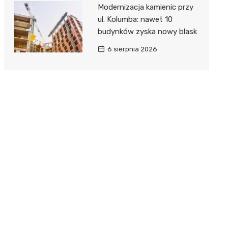
Modernizacja kamienic przy
ul. Kolumba: nawet 10
budynków zyska nowy blask
6 sierpnia 2026