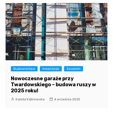
Budownictwo
Inwestycje
Szczecin
Nowoczesne garaże przy
Twardowskiego – budowa ruszy w
2025 roku!
Kamila Kalinowska
4 września 2025