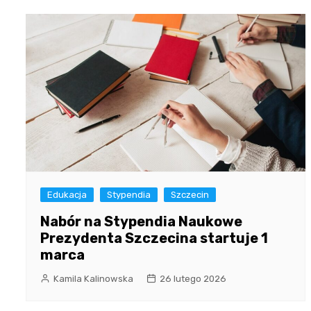
Edukacja
Stypendia
Szczecin
Nabór na Stypendia Naukowe
Prezydenta Szczecina startuje 1
marca
Kamila Kalinowska
26 lutego 2026