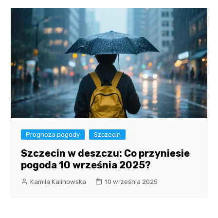
Prognoza pogody
Szczecin
Szczecin w deszczu: Co przyniesie
pogoda 10 września 2025?
Kamila Kalinowska
10 września 2025