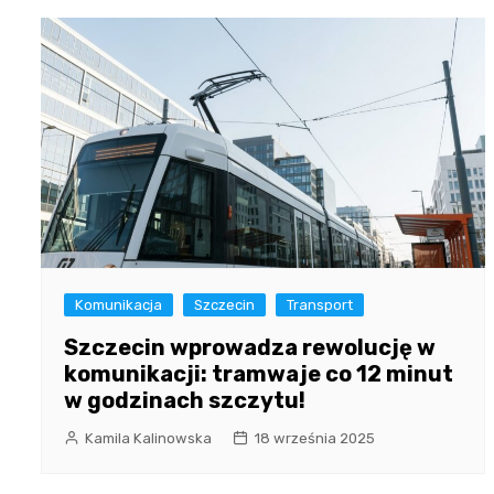
Komunikacja
Szczecin
Transport
Szczecin wprowadza rewolucję w
komunikacji: tramwaje co 12 minut
w godzinach szczytu!
Kamila Kalinowska
18 września 2025