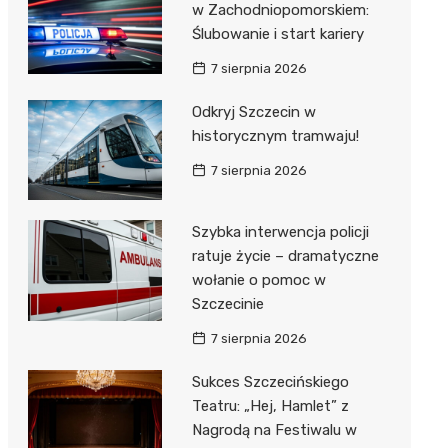
w Zachodniopomorskiem:
Ślubowanie i start kariery
7 sierpnia 2026
Odkryj Szczecin w
historycznym tramwaju!
7 sierpnia 2026
Szybka interwencja policji
ratuje życie – dramatyczne
wołanie o pomoc w
Szczecinie
7 sierpnia 2026
Sukces Szczecińskiego
Teatru: „Hej, Hamlet” z
Nagrodą na Festiwalu w