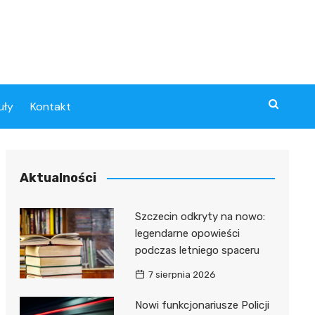
uły
Kontakt
Aktualności
Szczecin odkryty na nowo:
legendarne opowieści
podczas letniego spaceru
7 sierpnia 2026
Nowi funkcjonariusze Policji