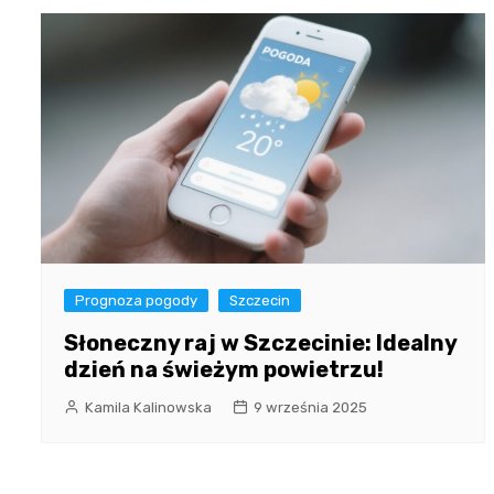
Prognoza pogody
Szczecin
Słoneczny raj w Szczecinie: Idealny
dzień na świeżym powietrzu!
Kamila Kalinowska
9 września 2025