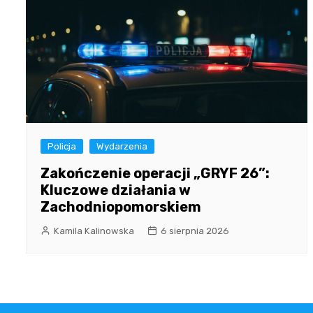
Policja
Wydarzenia
Zakończenie operacji „GRYF 26”:
Kluczowe działania w
Zachodniopomorskiem
Kamila Kalinowska
6 sierpnia 2026