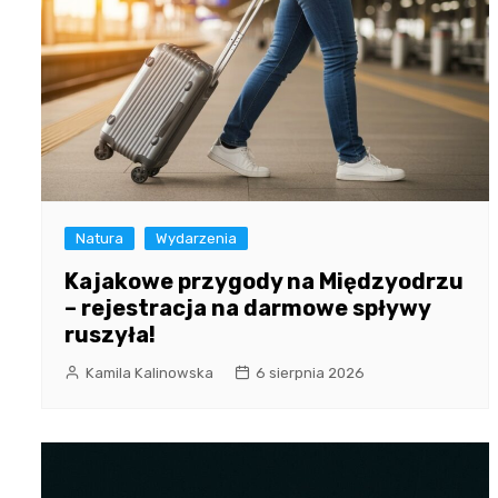
Natura
Wydarzenia
Kajakowe przygody na Międzyodrzu
– rejestracja na darmowe spływy
ruszyła!
Kamila Kalinowska
6 sierpnia 2026