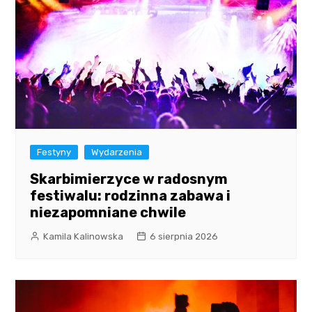
Festyny
Wydarzenia
Skarbimierzyce w radosnym
festiwalu: rodzinna zabawa i
niezapomniane chwile
Kamila Kalinowska
6 sierpnia 2026