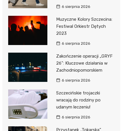
6 sierpnia 2026
Muzyczne Kolory Szczecina:
Festiwal Orkiestr Dętych
2023
6 sierpnia 2026
Zakończenie operacji „GRYF
26”: Kluczowe działania w
Zachodniopomorskiem
6 sierpnia 2026
Szczecińskie trojaczki
wracają do rodziny po
udanym leczeniu!
6 sierpnia 2026
Przystanek „Tokarska”