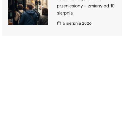
przeniesiony – zmiany od 10
sierpnia
6 sierpnia 2026