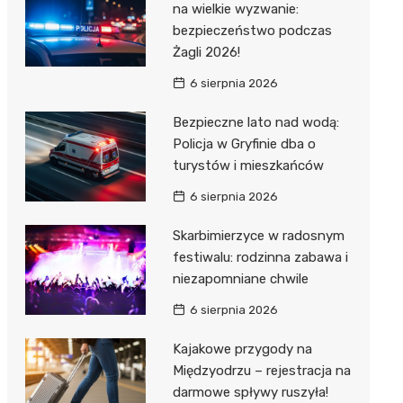
na wielkie wyzwanie:
bezpieczeństwo podczas
Żagli 2026!
6 sierpnia 2026
Bezpieczne lato nad wodą:
Policja w Gryfinie dba o
turystów i mieszkańców
6 sierpnia 2026
Skarbimierzyce w radosnym
festiwalu: rodzinna zabawa i
niezapomniane chwile
6 sierpnia 2026
Kajakowe przygody na
Międzyodrzu – rejestracja na
darmowe spływy ruszyła!