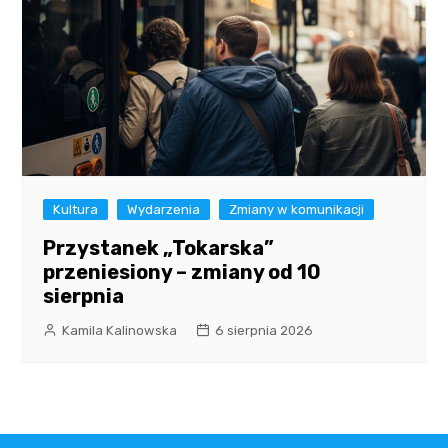
Kultura
Wydarzenia
Zmiany w komunikacji
Przystanek „Tokarska”
przeniesiony – zmiany od 10
sierpnia
Kamila Kalinowska
6 sierpnia 2026