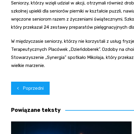
Seniorzy, którzy wzięli udział w akcji, otrzymali również dr
szkolnej upiekli dla seniorów pierniki w kształcie puzzli, naw
wręczone seniorom razem z życzeniami świątecznymi. Szkoła
który przekazał 24 zestawy preparatów pielęgnacyjnych d
W międzyczasie seniorzy, którzy nie korzystali z usług fryz
Terapeutycznych Placówek „Dzieńdoberek”. Ozdoby na choin
Stowarzyszenie „Synergia” spotkało Mikołaja, który przekaz
wielkie marzenie.
Nawigacja
Poprzedni
wpisu
Powiązane teksty