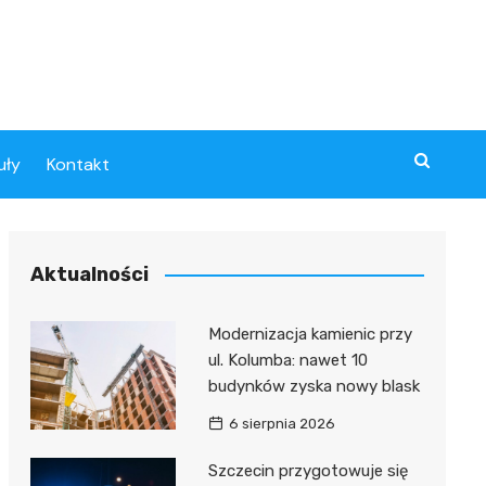
uły
Kontakt
Aktualności
Modernizacja kamienic przy
ul. Kolumba: nawet 10
budynków zyska nowy blask
6 sierpnia 2026
Szczecin przygotowuje się