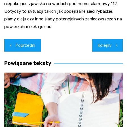
niepokojące zjawiska na wodach pod numer alarmowy 112.
Dotyczy to sytuacji takich jak podejrzane sieci rybackie,
plamy oleju czy inne ślady potencjalnych zanieczyszczeń na
powierzchni rzek i jezior.
Nawigacja
Poprzedni
Kolejny
wpisu
Powiązane teksty