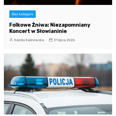
Bez kategorii
Folkowe Żniwa: Niezapomniany
Koncert w Słowianinie
Kamila Kalinowska
31 lipca 2026