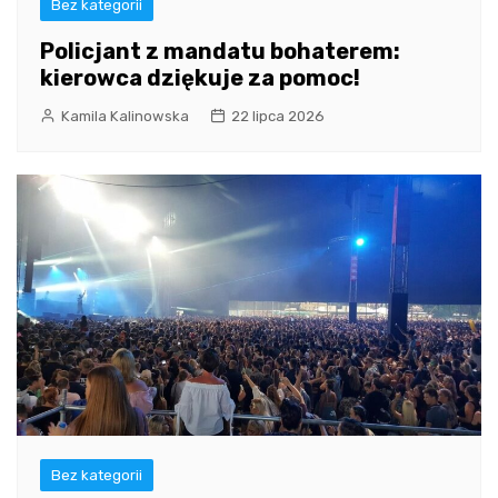
Bez kategorii
Policjant z mandatu bohaterem:
kierowca dziękuje za pomoc!
Kamila Kalinowska
22 lipca 2026
Bez kategorii