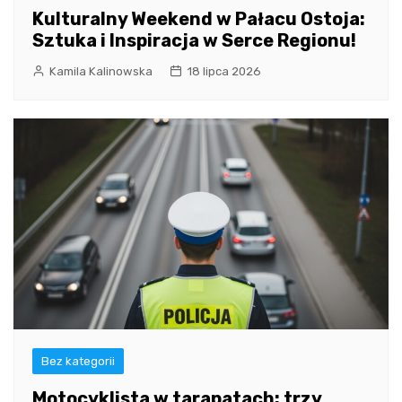
Kulturalny Weekend w Pałacu Ostoja:
Sztuka i Inspiracja w Serce Regionu!
Kamila Kalinowska
18 lipca 2026
Bez kategorii
Motocyklista w tarapatach: trzy