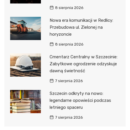
8 sierpnia 2026
Nowa era komunikacji w Redlicy:
Przebudowa ul. Zielonej na
horyzoncie
8 sierpnia 2026
Cmentarz Centralny w Szczecinie:
Zabytkowe ogrodzenie odzyskuje
dawną świetność
7 sierpnia 2026
Szczecin odkryty na nowo:
legendarne opowieści podczas
letniego spaceru
7 sierpnia 2026