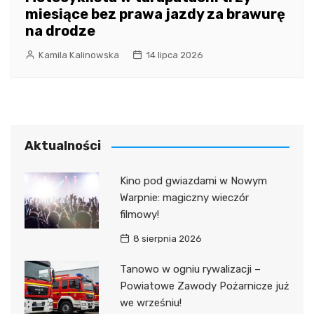
miesiące bez prawa jazdy za brawurę
na drodze
Kamila Kalinowska
14 lipca 2026
Aktualności
Kino pod gwiazdami w Nowym
Warpnie: magiczny wieczór
filmowy!
8 sierpnia 2026
Tanowo w ogniu rywalizacji –
Powiatowe Zawody Pożarnicze już
we wrześniu!