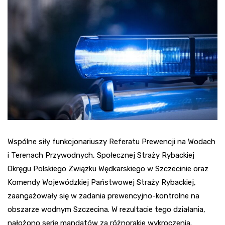
Wspólne siły funkcjonariuszy Referatu Prewencji na Wodach
i Terenach Przywodnych, Społecznej Straży Rybackiej
Okręgu Polskiego Związku Wędkarskiego w Szczecinie oraz
Komendy Wojewódzkiej Państwowej Straży Rybackiej,
zaangażowały się w zadania prewencyjno-kontrolne na
obszarze wodnym Szczecina. W rezultacie tego działania,
nałożono serię mandatów za różnorakie wykroczenia.