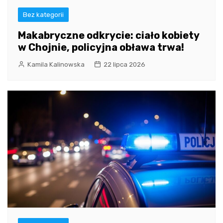
Bez kategorii
Makabryczne odkrycie: ciało kobiety
w Chojnie, policyjna obława trwa!
Kamila Kalinowska
22 lipca 2026