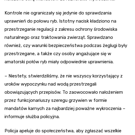
Kontrole nie ograniczały się jedynie do sprawdzania
uprawnień do połowu ryb. Istotny nacisk kładziono na
przestrzeganie regulacji z zakresu ochrony środowiska
naturalnego oraz traktowania zwierząt. Sprawdzano
również, czy warunki bezpieczeństwa podczas żeglugi były
przestrzegane, a także czy osoby angażujące się w
amatorski połów ryb miały odpowiednie uprawnienia.
– Niestety, stwierdziliśmy, że nie wszyscy korzystający z
uroków wypoczynku nad wodą przestrzegali
obowiązujących przepisów. To zaowocowało nałożeniem
przez funkcjonariuszy szeregu grzywien w formie
mandatów karnych za najbardziej poważne wykroczenia –
informuje służba policyjna.
Policja apeluje do społeczeństwa, aby zgłaszać wszelkie