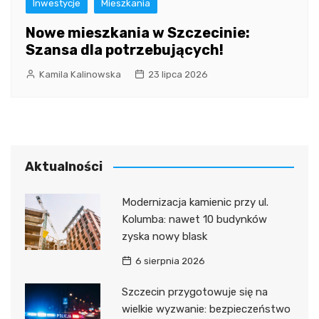
Inwestycje
Mieszkania
Nowe mieszkania w Szczecinie:
Szansa dla potrzebujących!
Kamila Kalinowska
23 lipca 2026
Aktualności
Modernizacja kamienic przy ul.
Kolumba: nawet 10 budynków
zyska nowy blask
6 sierpnia 2026
Szczecin przygotowuje się na
wielkie wyzwanie: bezpieczeństwo