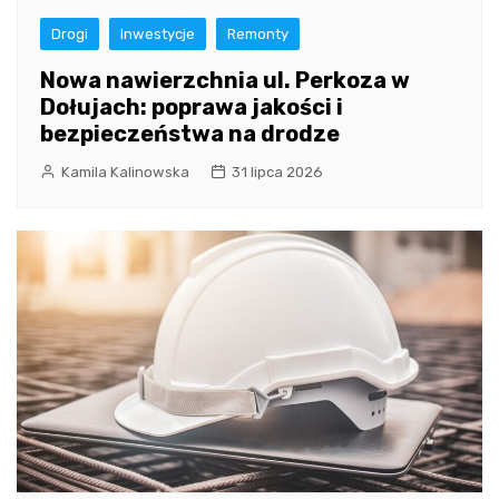
Drogi
Inwestycje
Remonty
Nowa nawierzchnia ul. Perkoza w
Dołujach: poprawa jakości i
bezpieczeństwa na drodze
Kamila Kalinowska
31 lipca 2026