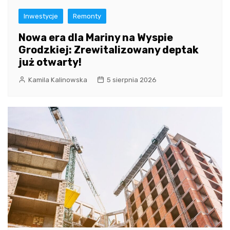
Inwestycje
Remonty
Nowa era dla Mariny na Wyspie
Grodzkiej: Zrewitalizowany deptak
już otwarty!
Kamila Kalinowska
5 sierpnia 2026