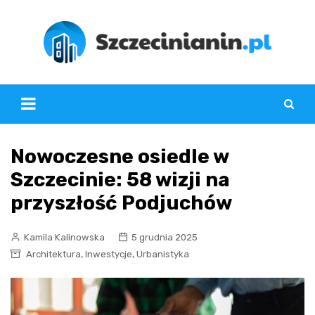
Skip
to
content
Nowoczesne osiedle w
Szczecinie: 58 wizji na
przyszłość Podjuchów
Kamila Kalinowska
5 grudnia 2025
,
,
Architektura
Inwestycje
Urbanistyka