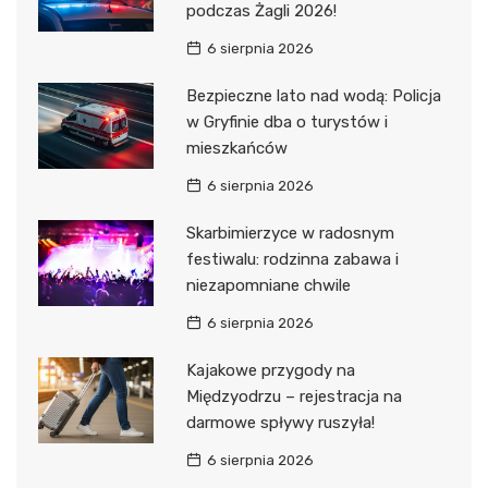
podczas Żagli 2026!
6 sierpnia 2026
Bezpieczne lato nad wodą: Policja
w Gryfinie dba o turystów i
mieszkańców
6 sierpnia 2026
Skarbimierzyce w radosnym
festiwalu: rodzinna zabawa i
niezapomniane chwile
6 sierpnia 2026
Kajakowe przygody na
Międzyodrzu – rejestracja na
darmowe spływy ruszyła!
6 sierpnia 2026