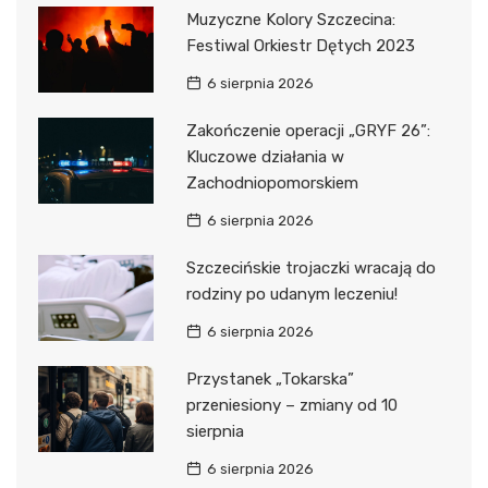
Muzyczne Kolory Szczecina:
Festiwal Orkiestr Dętych 2023
6 sierpnia 2026
Zakończenie operacji „GRYF 26”:
Kluczowe działania w
Zachodniopomorskiem
6 sierpnia 2026
Szczecińskie trojaczki wracają do
rodziny po udanym leczeniu!
6 sierpnia 2026
Przystanek „Tokarska”
przeniesiony – zmiany od 10
sierpnia
6 sierpnia 2026