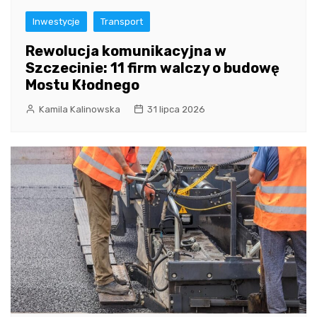
Inwestycje
Transport
Rewolucja komunikacyjna w
Szczecinie: 11 firm walczy o budowę
Mostu Kłodnego
Kamila Kalinowska
31 lipca 2026