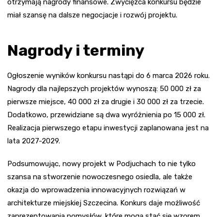
otrzymają nagrody finansowe. Zwycięzca konkursu będzie
miał szansę na dalsze negocjacje i rozwój projektu.
Nagrody i terminy
Ogłoszenie wyników konkursu nastąpi do 6 marca 2026 roku.
Nagrody dla najlepszych projektów wynoszą: 50 000 zł za
pierwsze miejsce, 40 000 zł za drugie i 30 000 zł za trzecie.
Dodatkowo, przewidziane są dwa wyróżnienia po 15 000 zł.
Realizacja pierwszego etapu inwestycji zaplanowana jest na
lata 2027-2029.
Podsumowując, nowy projekt w Podjuchach to nie tylko
szansa na stworzenie nowoczesnego osiedla, ale także
okazja do wprowadzenia innowacyjnych rozwiązań w
architekturze miejskiej Szczecina. Konkurs daje możliwość
zaprezentowania pomysłów, które mogą stać się wzorem