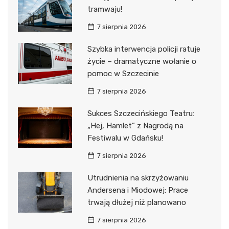
tramwaju!
7 sierpnia 2026
Szybka interwencja policji ratuje
życie – dramatyczne wołanie o
pomoc w Szczecinie
7 sierpnia 2026
Sukces Szczecińskiego Teatru:
„Hej, Hamlet” z Nagrodą na
Festiwalu w Gdańsku!
7 sierpnia 2026
Utrudnienia na skrzyżowaniu
Andersena i Miodowej: Prace
trwają dłużej niż planowano
7 sierpnia 2026