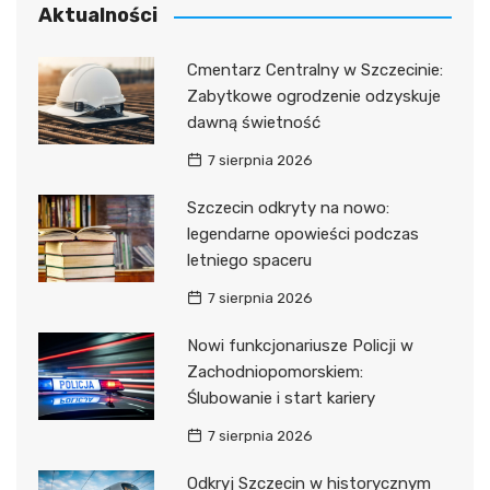
Aktualności
Cmentarz Centralny w Szczecinie:
Zabytkowe ogrodzenie odzyskuje
dawną świetność
7 sierpnia 2026
Szczecin odkryty na nowo:
legendarne opowieści podczas
letniego spaceru
7 sierpnia 2026
Nowi funkcjonariusze Policji w
Zachodniopomorskiem:
Ślubowanie i start kariery
7 sierpnia 2026
Odkryj Szczecin w historycznym