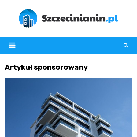
Skip
to
content
Artykuł sponsorowany