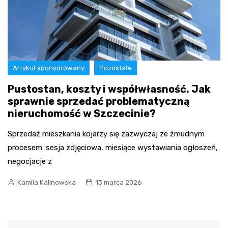
Artykuł sponsorowany
Pozostałe
Pustostan, koszty i współwłasność. Jak
sprawnie sprzedać problematyczną
nieruchomość w Szczecinie?
Sprzedaż mieszkania kojarzy się zazwyczaj ze żmudnym
procesem: sesja zdjęciowa, miesiące wystawiania ogłoszeń,
negocjacje z
Kamila Kalinowska
13 marca 2026