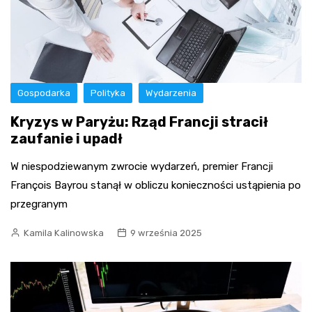
Gospodarka
Polityka
Wydarzenia
Kryzys w Paryżu: Rząd Francji stracił
zaufanie i upadł
W niespodziewanym zwrocie wydarzeń, premier Francji
François Bayrou stanął w obliczu konieczności ustąpienia po
przegranym
Kamila Kalinowska
9 września 2025