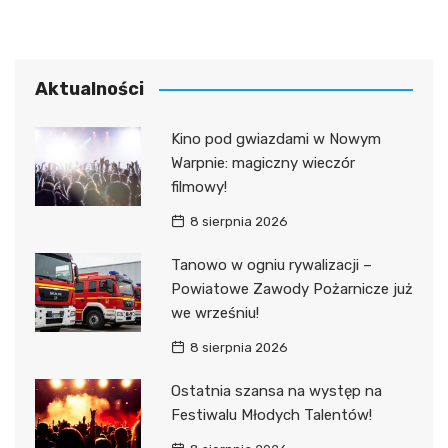
Aktualności
Kino pod gwiazdami w Nowym
Warpnie: magiczny wieczór
filmowy!
8 sierpnia 2026
Tanowo w ogniu rywalizacji –
Powiatowe Zawody Pożarnicze już
we wrześniu!
8 sierpnia 2026
Ostatnia szansa na występ na
Festiwalu Młodych Talentów!