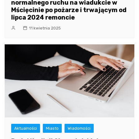
normalnego ruchu na wiadukcie w
Mścięcinie po pożarze i trwającym od
lipca 2024 remoncie
11 kwietnia 2025
Aktualności
Miasto
Wiadomości