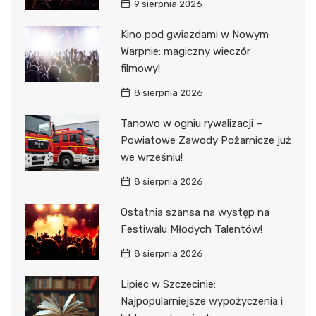
9 sierpnia 2026
Kino pod gwiazdami w Nowym
Warpnie: magiczny wieczór
filmowy!
8 sierpnia 2026
Tanowo w ogniu rywalizacji –
Powiatowe Zawody Pożarnicze już
we wrześniu!
8 sierpnia 2026
Ostatnia szansa na występ na
Festiwalu Młodych Talentów!
8 sierpnia 2026
Lipiec w Szczecinie:
Najpopularniejsze wypożyczenia i