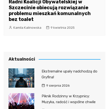
Radni Koalicji Obywatelskiej w
Szczecinie obiecują rozwiązanie
problemu mieszkań komunalnych
bez toalet
Kamila Kalinowska
9 kwietnia 2025
Aktualności
Ekstremalne upały nadchodzą do
Gryfina!
9 sierpnia 2026
Piknik Rodzinny w Krzypnicy:
Muzyka, radość i wspólne chwile