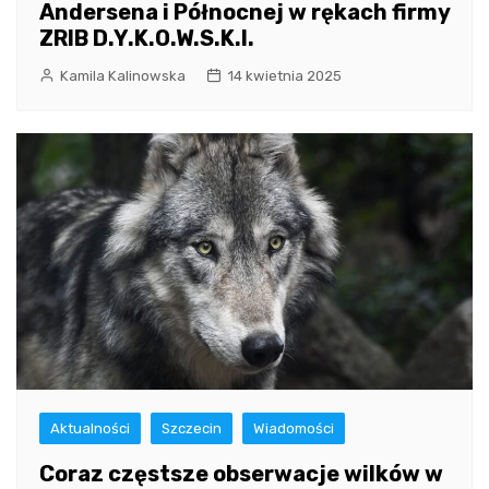
Andersena i Północnej w rękach firmy
ZRIB D.Y.K.O.W.S.K.I.
Kamila Kalinowska
14 kwietnia 2025
Aktualności
Szczecin
Wiadomości
Coraz częstsze obserwacje wilków w