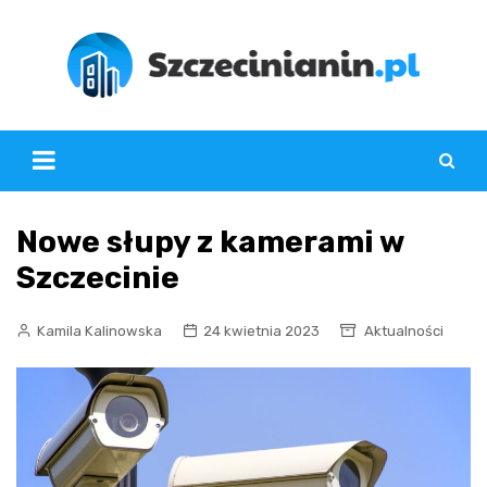
Skip
to
content
Nowe słupy z kamerami w
Szczecinie
Kamila Kalinowska
24 kwietnia 2023
Aktualności