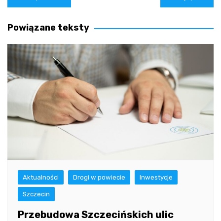
wpisu
Powiązane teksty
Aktualności
Drogi w powiecie
Inwestycje
Szczecin
Przebudowa Szczecińskich ulic