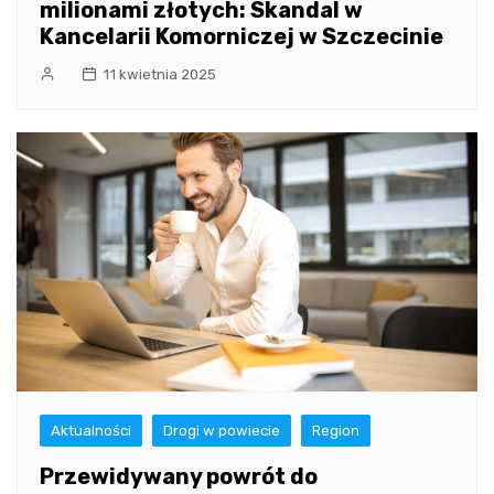
milionami złotych: Skandal w
Kancelarii Komorniczej w Szczecinie
11 kwietnia 2025
Aktualności
Drogi w powiecie
Region
Przewidywany powrót do