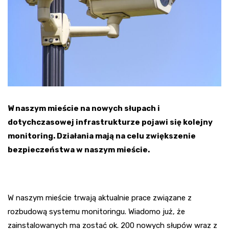
W naszym mieście na nowych słupach i
dotychczasowej infrastrukturze pojawi się kolejny
monitoring. Działania mają na celu zwiększenie
bezpieczeństwa w naszym mieście.
W naszym mieście trwają aktualnie prace związane z
rozbudową systemu monitoringu. Wiadomo już, że
zainstalowanych ma zostać ok. 200 nowych słupów wraz z