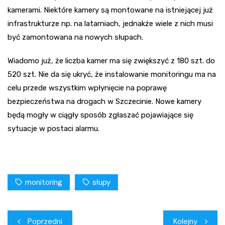
kamerami. Niektóre kamery są montowane na istniejącej już
infrastrukturze np. na latarniach, jednakże wiele z nich musi
być zamontowana na nowych słupach.
Wiadomo już, że liczba kamer ma się zwiększyć z 180 szt. do
520 szt. Nie da się ukryć, że instalowanie monitoringu ma na
celu przede wszystkim wpłynięcie na poprawę
bezpieczeństwa na drogach w Szczecinie. Nowe kamery
będą mogły w ciągły sposób zgłaszać pojawiające się
sytuacje w postaci alarmu.
monitoring
słupy
Nawigacja
Poprzedni
Kolejny