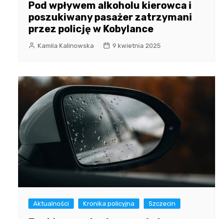
Pod wpływem alkoholu kierowca i
poszukiwany pasażer zatrzymani
przez policję w Kobylance
Kamila Kalinowska
9 kwietnia 2025
Aktualności
Kronika policyjna
Szczecin