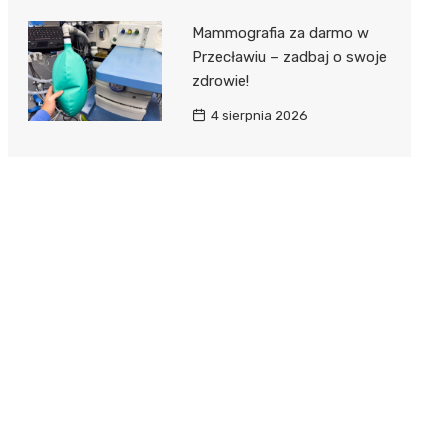
Mammografia za darmo w
Przecławiu – zadbaj o swoje
zdrowie!
4 sierpnia 2026