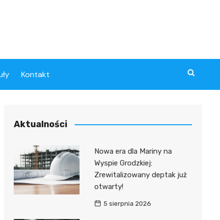
uły
Kontakt
Aktualności
Nowa era dla Mariny na
Wyspie Grodzkiej:
Zrewitalizowany deptak już
otwarty!
5 sierpnia 2026