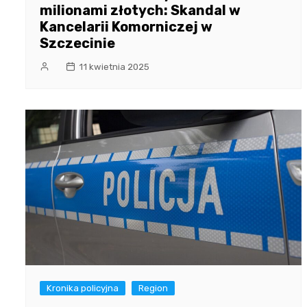
milionami złotych: Skandal w
Kancelarii Komorniczej w
Szczecinie
11 kwietnia 2025
Kronika policyjna
Region