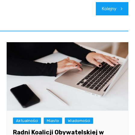
Kolejny
Aktualności
Miasto
Wiadomości
Radni Koalicji Obywatelskiej w