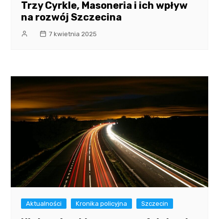
Trzy Cyrkle, Masoneria i ich wpływ
na rozwój Szczecina
7 kwietnia 2025
Aktualności
Kronika policyjna
Szczecin