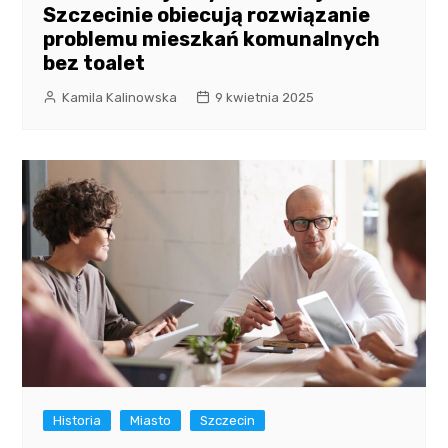
Szczecinie obiecują rozwiązanie
problemu mieszkań komunalnych
bez toalet
Kamila Kalinowska
9 kwietnia 2025
Historia
Miasto
Szczecin