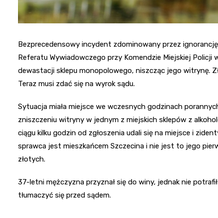
Bezprecedensowy incydent zdominowany przez ignorancję i 
Referatu Wywiadowczego przy Komendzie Miejskiej Policji w 
dewastacji sklepu monopolowego, niszcząc jego witrynę. Zł
Teraz musi zdać się na wyrok sądu.
Sytuacja miała miejsce we wczesnych godzinach porannych w
zniszczeniu witryny w jednym z miejskich sklepów z alkoho
ciągu kilku godzin od zgłoszenia udali się na miejsce i zide
sprawca jest mieszkańcem Szczecina i nie jest to jego pie
złotych.
37-letni mężczyzna przyznał się do winy, jednak nie potraf
tłumaczyć się przed sądem.