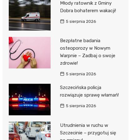
Młody ratownik z Gminy
Dobra bohaterem wakacji!
5 sierpnia 2026
Bezpłatne badania
osteoporozy w Nowym
Warpnie – Zadbaj o swoje
zdrowie!
5 sierpnia 2026
Szczecińska policja
rozwiązuje sprawę włamań!
5 sierpnia 2026
Utrudnienia w ruchu w
Szczecinie – przygotuj się