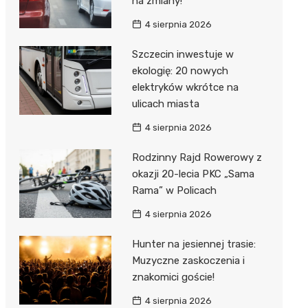
na zmiany!
4 sierpnia 2026
Szczecin inwestuje w
ekologię: 20 nowych
elektryków wkrótce na
ulicach miasta
4 sierpnia 2026
Rodzinny Rajd Rowerowy z
okazji 20-lecia PKC „Sama
Rama” w Policach
4 sierpnia 2026
Hunter na jesiennej trasie:
Muzyczne zaskoczenia i
znakomici goście!
4 sierpnia 2026